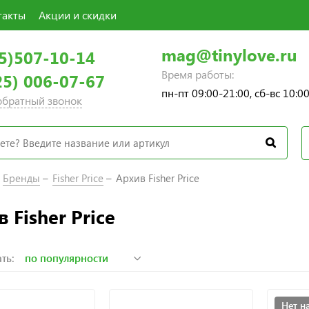
такты
Акции и скидки
mag@tinylove.ru
5)507-10-14
Время работы:
25) 006-07-67
пн-пт 09:00-21:00, сб-вс 10:0
 обратный звонок
Бренды
Fisher Price
Архив Fisher Price
 Fisher Price
ть:
Нет н