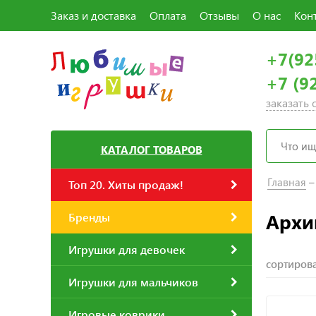
Заказ и доставка
Оплата
Отзывы
О нас
Кон
+7(92
+7 (9
заказать
КАТАЛОГ ТОВАРОВ
Главная
Топ 20. Хиты продаж!
Архив
Бренды
Игрушки для девочек
сортирова
Игрушки для мальчиков
Игровые коврики