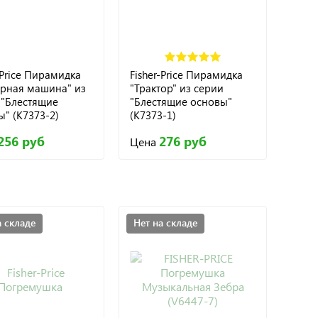
-Price Пирамидка
Fisher-Price Пирамидка
рная машина" из
"Трактор" из серии
 "Блестящие
"Блестящие основы"
" (K7373-2)
(K7373-1)
256 руб
276 руб
Цена
а складе
Нет на складе