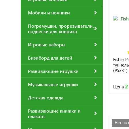
Мобили и ночники
Погремушки, прорезыватели,
подвески для коврика
Игровые наборы
Бизиборд для детей
Fisher P
туннель
(P5331)
Развивающие игрушки
Музыкальные игрушки
2
Цена
Детская одежда
Развивающие книжки и
плакаты
Нет на 