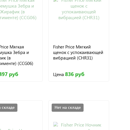
 Price Мягкая
Fisher Price Мягкий
мушка Зебра и
щенок с успокаивающей
ик (в
вибрацией (CHR31)
тименте) (CCG06)
497 руб
836 руб
Цена
а складе
Нет на складе