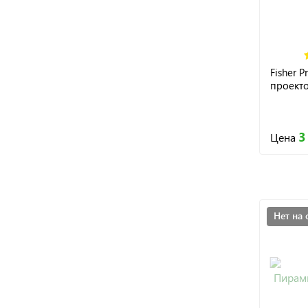
Fisher P
проекто
3
Цена
Нет на 