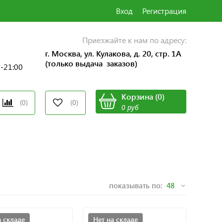
Вход
Регистрация
Приезжайте к нам по адресу:
г. Москва, ул. Кулакова, д. 20, стр. 1А
(только выдача заказов)
0-21:00
Корзина
(
0
)
(0)
(0)
0 руб
показывать по:
а складе
Нет на складе