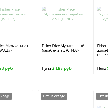
Price Музыкальная
Fisher Price Музыкальный
Fisher
(W3117)
барабан 2 в 1 (CFN02)
жираф
(B4253
53 руб
2 183 руб
Цена
Цена
складе
Нет на складе
Нет н