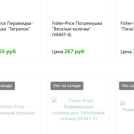
Price Пирамидка-
Fisher-Price Погремушка
Fisher
ка "Тигренок"
"Веселые колечки"
"Пила"
)
(V6447-6)
65 руб
267 руб
Цена
Цена
складе
Нет на складе
Нет н