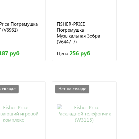
-Price Погремушка
FISHER-PRICE
 (V6961)
Погремушка
Музыкальная Зебра
(V6447-7)
187 руб
256 руб
Цена
а складе
Нет на складе