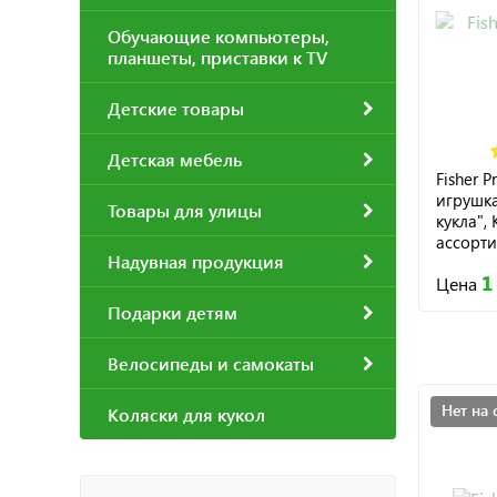
Обучающие компьютеры,
планшеты, приставки к TV
Детские товары
Детская мебель
Fisher P
игрушк
Товары для улицы
кукла",
ассорти
Надувная продукция
1
Цена
Подарки детям
Велосипеды и самокаты
Нет на 
Коляски для кукол