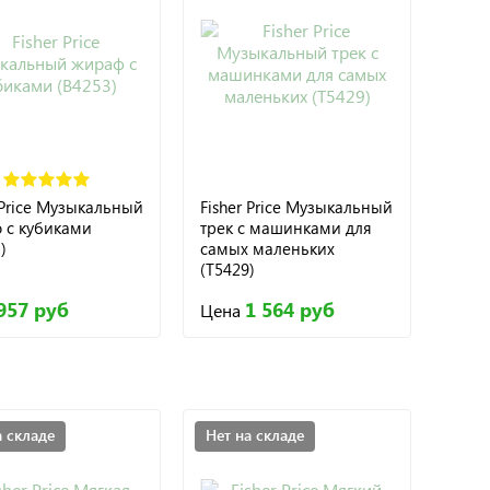
 Price Музыкальный
Fisher Price Музыкальный
 с кубиками
трек с машинками для
)
самых маленьких
(T5429)
957 руб
1 564 руб
Цена
а складе
Нет на складе