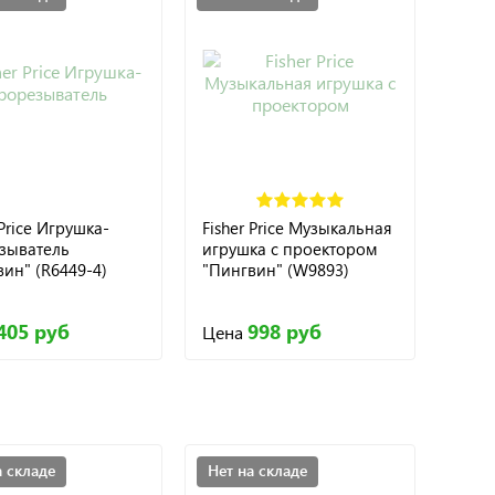
 Price Игрушка-
Fisher Price Музыкальная
зыватель
игрушка с проектором
ин" (R6449-4)
"Пингвин" (W9893)
405 руб
998 руб
Цена
а складе
Нет на складе