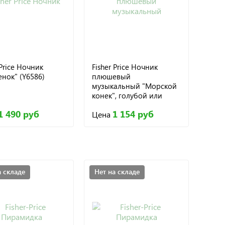
 Price Ночник
Fisher Price Ночник
нок" (Y6586)
плюшевый
музыкальный "Морской
конек", голубой или
розовый (T4967)
1 490 руб
1 154 руб
Цена
а складе
Нет на складе