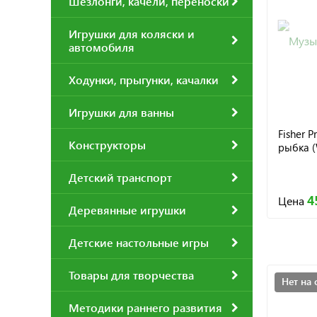
Шезлонги, качели, переноски
Игрушки для коляски и
автомобиля
Ходунки, прыгунки, качалки
Игрушки для ванны
Fisher 
Конструкторы
рыбка 
Детский транспорт
4
Цена
Деревянные игрушки
Детские настольные игры
Товары для творчества
Нет на 
Методики раннего развития