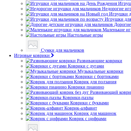
Игруш
Недорогие иг
Игрушки д
Игрушки для
Дорогие
Маленькие иг
Настольные игры
Сумки для мальчиков
Игровые коврики
Развивающие коврики
Коврики с дугами
Музыкальные коврики
Коврики с бортиками
Коврик для ползания
Коврики пианино
Развивающий коврик
Коврики-пазлы
Коврики с буквами
Коврик-алфавит
Коврик для машинок
Коврик с цифрами