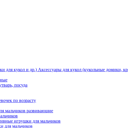
Аксессуары для кукол (кукольные домики, кро
тные
утварь, посуда
вочек по возрасту
ля мальчиков развивающие
мальчиков
ивные игрушки для мальчиков
и для мальчиков