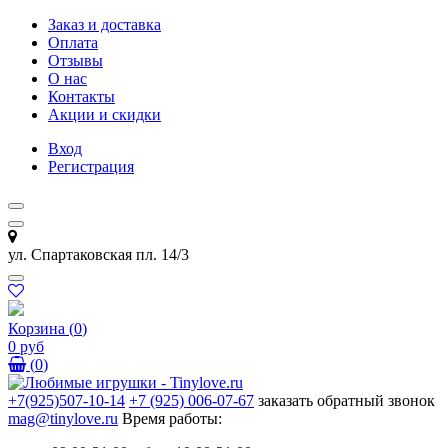
Заказ и доставка
Оплата
Отзывы
О нас
Контакты
Акции и скидки
Вход
Регистрация
ул. Спартаковская пл. 14/3
Корзина
(
0
)
0 руб
(
0
)
+7(925)507-10-14
+7 (925) 006-07-67
заказать обратный звонок
mag@tinylove.ru
Время работы: