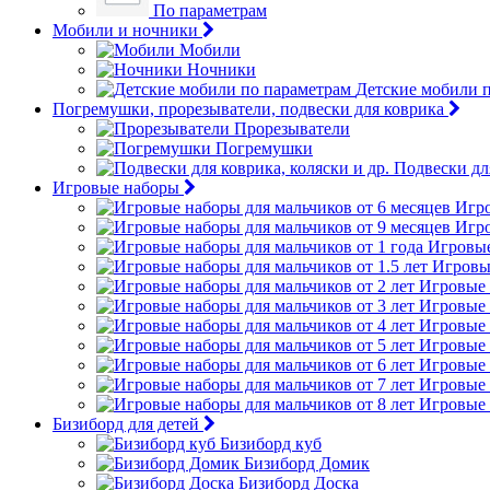
По параметрам
Мобили и ночники
Мобили
Ночники
Детские мобили 
Погремушки, прорезыватели, подвески для коврика
Прорезыватели
Погремушки
Подвески для
Игровые наборы
Игро
Игро
Игровые
Игровые
Игровые 
Игровые 
Игровые 
Игровые 
Игровые 
Игровые 
Игровые 
Бизиборд для детей
Бизиборд куб
Бизиборд Домик
Бизиборд Доска