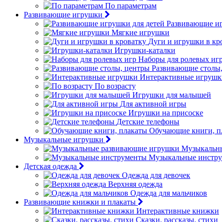
По параметрам
Развивающие игрушки
Развивающие иг
Мягкие игрушки
Дуги и игрушки в кр
Игрушки-каталки
Наборы для ролевых иг
Развивающие столы
Интерактивные игрушк
По возрасту
Игрушки для малышей
Для активной игры
Игрушки на присоске
Детские телефоны
Обучающие книги, п
Музыкальные игрушки
Музыкальн
Музыкальные инстр
Детская одежда
Одежда для девочек
Верхняя одежда
Одежда для мальчиков
Развивающие книжки и плакаты
Интерактивные книжки
Сказки, рассказы, стихи