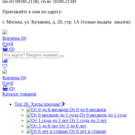
пн-пт 09:00-21:00, сб-вс 10:00-21:00
Приезжайте к нам по адресу:
г. Москва, ул. Кулакова, д. 20, стр. 1А (только выдача заказов)
Корзина
(
0
)
0 руб
(
0
)
Корзина
(
0
)
0 руб
(
0
)
Каталог товаров
Топ 20. Хиты продаж!
От 0 до 6 месяцев
От 6 месяцев до 1 года
От 1 года до 3 лет
От 3 до 6 лет
От 6 лет и старше