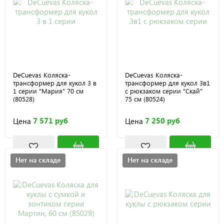
DeCuevas Коляска-
DeCuevas Коляска-
трансформер для кукол 3 в
трансформер для кукол 3в1
1 серии "Мария" 70 см
с рюкзаком серии "Скай"
(80528)
75 см (80524)
7 571 руб
7 250 руб
Цена
Цена
Нет на складе
Нет на складе