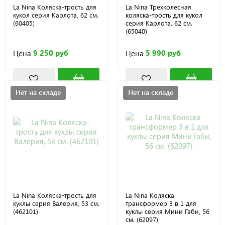
La Nina Коляска-трость для
La Nina Трехколесная
кукол серия Карлота, 62 см.
коляска-трость для кукол
(60405)
серия Карлота, 62 см.
(65040)
9 250 руб
5 990 руб
Цена
Цена
Нет на складе
Нет на складе
La Nina Коляска-трость для
La Nina Коляска
куклы серия Валерия, 53 см.
трансформер 3 в 1 для
(462101)
куклы серия Мини Габи, 56
см. (62097)