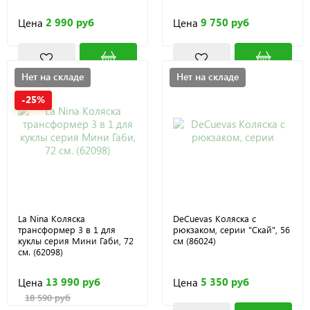
2 990 руб
9 750 руб
Цена
Цена
Нет на складе
Нет на складе
-25%
La Nina Коляска
DeCuevas Коляска с
трансформер 3 в 1 для
рюкзаком, серии "Скай", 56
куклы серия Мини Габи, 72
см (86024)
см. (62098)
13 990 руб
5 350 руб
Цена
Цена
18 590 руб