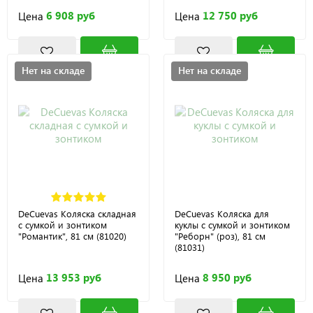
6 908 руб
12 750 руб
Цена
Цена
Нет на складе
Нет на складе
DeCuevas Коляска складная
DeCuevas Коляска для
с сумкой и зонтиком
куклы с сумкой и зонтиком
"Романтик", 81 см (81020)
"Реборн" (роз), 81 см
(81031)
13 953 руб
8 950 руб
Цена
Цена