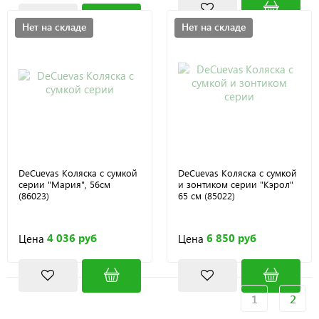
Нет на складе
Нет на складе
DeCuevas Коляска с сумкой
DeCuevas Коляска с сумкой
серии "Мария", 56см
и зонтиком серии "Кэрол"
(86023)
65 см (85022)
4 036 руб
6 850 руб
Цена
Цена
1
2