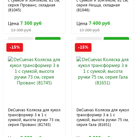
серия Прованс, складная
серия Ницца, складная
(81045)
(81046)
7 300 руб
7 400 руб
Цена
Цена
13 300 руб
13 200 руб
-15%
-15%
DeCuevas Коляска для кукол
DeCuevas Коляска для кукол
трансформер 3 в 1 с
трансформер 3 в 1 с
сумкой, высота ручки 73 см,
сумкой, высота ручки 75 см,
серия Прованс (81745)
серия Гала (81651)