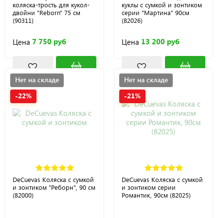
коляска-трость для кукол-
куклы с сумкой и зонтиком
двойни "Reborn" 75 см
серии "Мартина" 90см
(90311)
(82026)
7 750 руб
13 200 руб
Цена
Цена
Нет на складе
Нет на складе
-22%
-21%
DeCuevas Коляска с сумкой
DeCuevas Коляска с сумкой
и зонтиком "Реборн", 90 см
и зонтиком серии
(82000)
Романтик, 90см (82025)