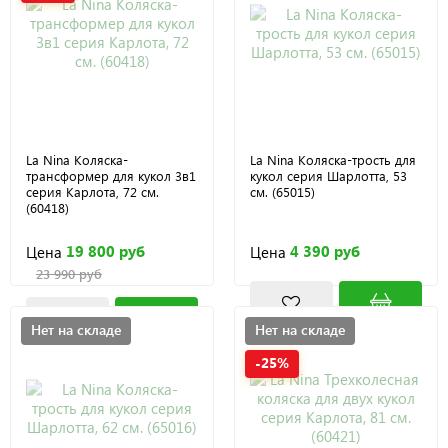
La Nina Коляска-
La Nina Коляска-трость для
трансформер для кукол 3в1
кукол серия Шарлотта, 53
серия Карлота, 72 см.
см. (65015)
(60418)
19 800 руб
4 390 руб
Цена
Цена
23 990 руб
Нет на складе
Нет на складе
-25%