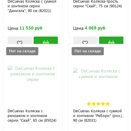
DeCuevas Коляска с сумкой
DeCuevas Коляска-трость
и зонтиком серии
серии "Скай", 75 см (90124)
"Даниэла", 90 см (82021)
11 550 руб
4 069 руб
Цена
Цена
Нет на складе
Нет на складе
DeCuevas Коляска с
DeCuevas Коляска с сумкой
рюкзаком и зонтиком
и зонтиком "Реборн" (роз.),
серии "Скай", 65 см (85024)
90 см (82031)