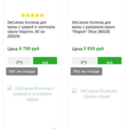
DeCuevas Коляска для
DeCuevas Коляска для
куклы с сумкой и зонтиком
куклы с рюкзаком серии
серии Мартин, 60 см
"Мария" 56см (86028)
(85029)
6 750 руб
5 850 руб
Цена
Цена
Нет на складе
Нет на складе