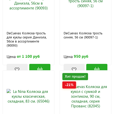
DeCuevas Коляска-трость
DeCuevas Коляска трость
для куклы серия Даниэла,
синяя, 56 см (90097-1)
56см в ассортименте
(90093)
от 1 100 руб
950 руб
Цена
Цена
Хит продаж!
-21%