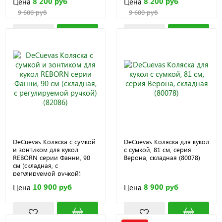
8 200 руб
8 200 руб
Цена
Цена
9 600 руб
9 600 руб
DeCuevas Коляска с сумкой
DeCuevas Коляска для кукол
и зонтиком для кукол
с сумкой, 81 см, серия
REBORN серии Фанни, 90
Верона, складная (80078)
см (складная, с
регулируемой ручкой)
(82086)
10 900 руб
8 900 руб
Цена
Цена