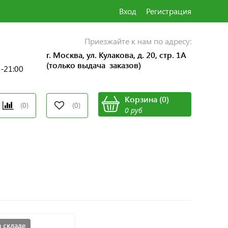
Вход
Регистрация
Приезжайте к нам по адресу:
г. Москва, ул. Кулакова, д. 20, стр. 1А
(только выдача заказов)
0-21:00
Корзина
(
0
)
(0)
(0)
0 руб
а складе