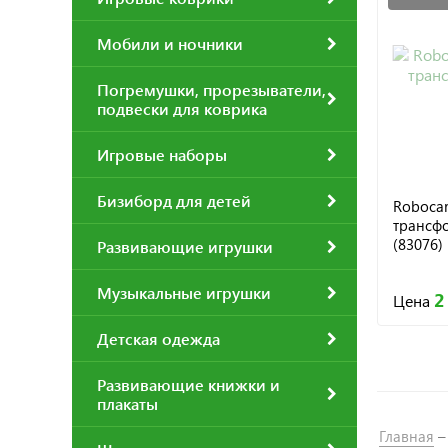
Мобили и ночники
Погремушки, прорезыватели,
подвески для коврика
Игровые наборы
Бизиборд для детей
Robocar
трансф
(83076)
Развивающие игрушки
Музыкальные игрушки
2
Цена
Детская одежда
Развивающие книжки и
плакаты
Главная