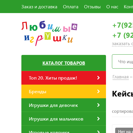
Заказ и доставка
Оплата
Отзывы
О нас
Кон
+7(92
+7 (9
заказать
КАТАЛОГ ТОВАРОВ
Главная
Топ 20. Хиты продаж!
Кейс
Бренды
Игрушки для девочек
сортирова
Игрушки для мальчиков
Нет на 
Игровые коврики