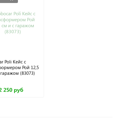
r Poli Кейс с
формером Рой 12,5
 гаражом (83073)
2 250 руб