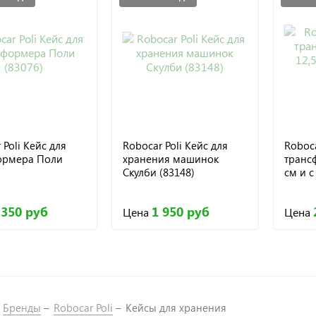
 Poli Кейс для
Robocar Poli Кейс для
Roboca
ормера Поли
хранения машинок
транс
Скулби (83148)
см и с
 350 руб
1 950 руб
Цена
Цена
Бренды
Robocar Poli
Кейсы для хранения