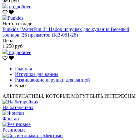
680 руб
подробнее
Нет на складе
Funkids "WaterFun-3" Набор игрушек для купания Веселый
зоопарк, 26 предметов (KB-051-26)
Цена
1 250 руб
подробнее
Главная
Игрушки для ванны
Развивающие игрушки для ванной
Краб
АЛЬТЕРНАТИВЫ, КОТОРЫЕ МОГУТ БЫТЬ ИНТЕРЕСНЫ
На батарейках
Фонтан
Резиновые