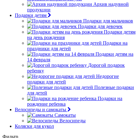
Архив надувной
продукции
Подарки детям
Подарки для мальчиков
Подарки для девочек
Подарки детям
на день рождения
Подарки на
праздники для детей
Подарки детям на
14 февраля
Дорогой подарок
ребенку
Недорогие
подарки для детей
Полезные подарки
для детей
Подарки на
рождение ребенка
Велосипеды и самокаты
Самокаты
Велосипеды
Коляски для кукол
Фильтр