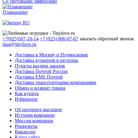
Со световыми эффектами
Плавающие
+7(925)507-10-14
+7 (925) 006-07-67
заказать обратный звонок
mag@tinylove.ru
Доставка в Москву и Подмосковье
Доставка курьером в регионы
Пункты выдачи заказов
Доставка Почтой России
Доставка EMS Почтой
Доставка транспортными компаниями
Обмен и возврат товара
Как купить
Избранное
Об интернет-магазине
История компании
Миссия компании
Реквизиты
Вакансии
Карта сайта