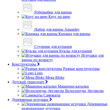
Роборыбки для ванны
Круг на шею
Набор для ванны Aquaplay
Книжка для ванны
Стульчик для купания
Куклы для купания
Игрушки для
ванны по возрасту
Конструкторы
Разные конструкторы
Lego
Mega Bloks
Детский транспорт
Машинки-каталки
Велосипеды, беговелы
Самокаты
Деревянные игрушки
Деревянные
развивающие игрушки