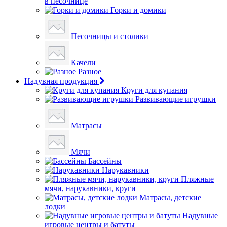
в песочнице
Горки и домики
Песочницы и столики
Качели
Разное
Надувная продукция
Круги для купания
Развивающие игрушки
Матрасы
Мячи
Бассейны
Нарукавники
Пляжные
мячи, нарукавники, круги
Матрасы, детские
лодки
Надувные
игровые центры и батуты