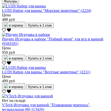
Фильтры
LUDI Набор для ванны "Морские животные" (2224)
Цена
488 руб
в корзину
Купить в 1 клик
Playgro Игрушка в наборе "Поймай меня" для игр в ванной
(0183191)
Цена
950 руб
в корзину
Купить в 1 клик
LUDI Набор для ванны "Весёлые животные" (2211)
Цена
499 руб
в корзину
Купить в 1 клик
Нет на складе
VTech Игрушка для ванной "Плавающая черепаха",
музыкальная (80-113426)