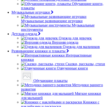
Обучающие книги,
плакаты
Музыкальные игрушки
Музыкальные развивающие игрушки
Музыкальные
инструменты
Детская одежда
Одежда для девочек
Верхняя одежда
Одежда для мальчиков
Развивающие книжки и плакаты
Интерактивные
книжки
Сказки, рассказы, стихи
Озвученные книги
Обучающие плакаты
Методики раннего
развития
Мягкие книжки
для малышей
Книжки с
наклейками и раскраски