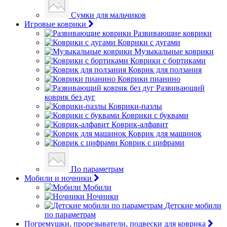
Сумки для мальчиков
Игровые коврики
Развивающие коврики
Коврики с дугами
Музыкальные коврики
Коврики с бортиками
Коврик для ползания
Коврики пианино
Развивающий
коврик без дуг
Коврики-пазлы
Коврики с буквами
Коврик-алфавит
Коврик для машинок
Коврик с цифрами
По параметрам
Мобили и ночники
Мобили
Ночники
Детские мобили
по параметрам
Погремушки, прорезыватели, подвески для коврика