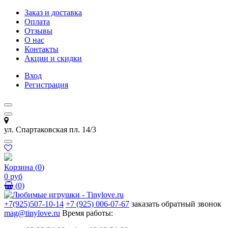
Заказ и доставка
Оплата
Отзывы
О нас
Контакты
Акции и скидки
Вход
Регистрация
ул. Спартаковская пл. 14/3
Корзина
(
0
)
0 руб
(
0
)
+7(925)507-10-14
+7 (925) 006-07-67
заказать обратный звонок
mag@tinylove.ru
Время работы: