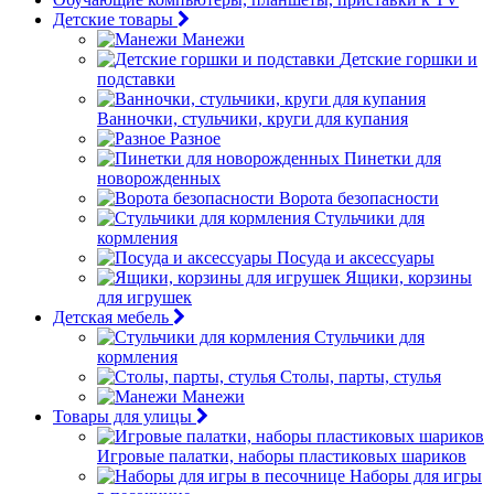
Детские товары
Манежи
Детские горшки и
подставки
Ванночки, стульчики, круги для купания
Разное
Пинетки для
новорожденных
Ворота безопасности
Стульчики для
кормления
Посуда и аксессуары
Ящики, корзины
для игрушек
Детская мебель
Стульчики для
кормления
Столы, парты, стулья
Манежи
Товары для улицы
Игровые палатки, наборы пластиковых шариков
Наборы для игры