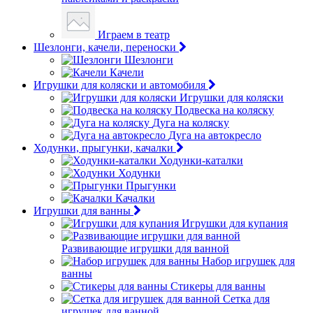
Играем в театр
Шезлонги, качели, переноски
Шезлонги
Качели
Игрушки для коляски и автомобиля
Игрушки для коляски
Подвеска на коляску
Дуга на коляску
Дуга на автокресло
Ходунки, прыгунки, качалки
Ходунки-каталки
Ходунки
Прыгунки
Качалки
Игрушки для ванны
Игрушки для купания
Развивающие игрушки для ванной
Набор игрушек для
ванны
Стикеры для ванны
Сетка для
игрушек для ванной