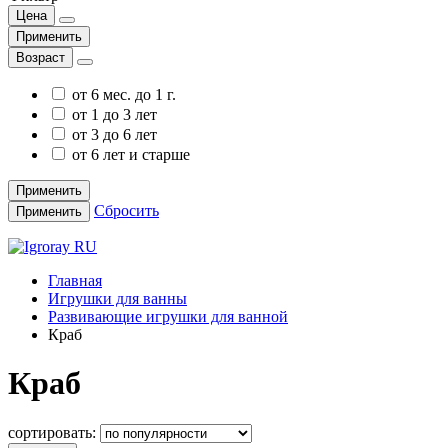
Цена
Применить
Возраст
от 6 мес. до 1 г.
от 1 до 3 лет
от 3 до 6 лет
от 6 лет и старше
Применить
Сбросить
Применить
Главная
Игрушки для ванны
Развивающие игрушки для ванной
Краб
Краб
сортировать: