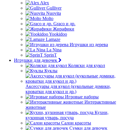
Alex
Gulliver
Nuovita
Molto
Graco и др.
Жирафики
Yookidoo
Lamaze
Игрушки из дерева
La Nina
SprinT
Игрушки для девочек
Коляски для кукол
Куклы
Аксессуары для кукол (кукольные домики,
кроватки для кукол и др.)
Игровые наборы
Интерактивные
животные
Кухни,
кухонная утварь, посуда
Салон красоты
Сумки для девочек