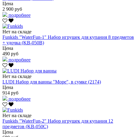
Цена
2 900 руб
подробнее
Нет на складе
Funkids "WaterFun-1" Набор игрушек для купания 8 предметов
+ удочка (KB-050B)
Цена
490 руб
подробнее
Нет на складе
LUDI Набор для ванны "Море", в сумке (2174)
Цена
914 руб
подробнее
Нет на складе
Funkids "WaterFun-2" Набор игрушек для купания 12
предметов (KB-050C)
Цена