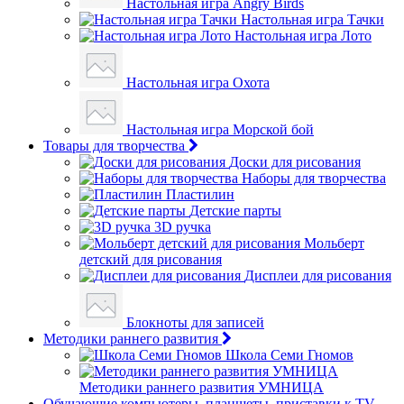
Настольная игра Angry Birds
Настольная игра Тачки
Настольная игра Лото
Настольная игра Охота
Настольная игра Морской бой
Товары для творчества
Доски для рисования
Наборы для творчества
Пластилин
Детские парты
3D ручка
Мольберт
детский для рисования
Дисплеи для рисования
Блокноты для записей
Методики раннего развития
Школа Семи Гномов
Методики раннего развития УМНИЦА
Обучающие компьютеры, планшеты, приставки к TV