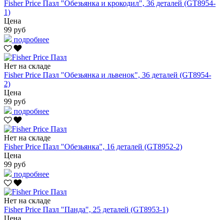
Fisher Price Пазл "Обезьянка и крокодил", 36 деталей (GT8954-
1)
Цена
99 руб
подробнее
Нет на складе
Fisher Price Пазл "Обезьянка и львенок", 36 деталей (GT8954-
2)
Цена
99 руб
подробнее
Нет на складе
Fisher Price Пазл "Обезьянка", 16 деталей (GT8952-2)
Цена
99 руб
подробнее
Нет на складе
Fisher Price Пазл "Панда", 25 деталей (GT8953-1)
Цена