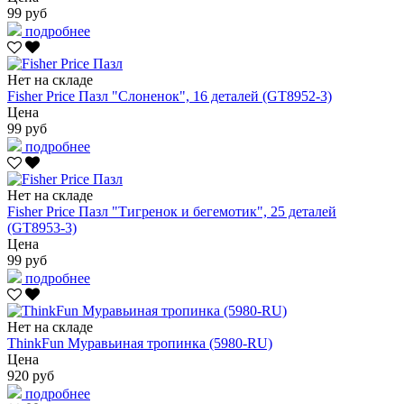
99 руб
подробнее
Нет на складе
Fisher Price Пазл "Слоненок", 16 деталей (GT8952-3)
Цена
99 руб
подробнее
Нет на складе
Fisher Price Пазл "Тигренок и бегемотик", 25 деталей
(GT8953-3)
Цена
99 руб
подробнее
Нет на складе
ThinkFun Муравьиная тропинка (5980-RU)
Цена
920 руб
подробнее