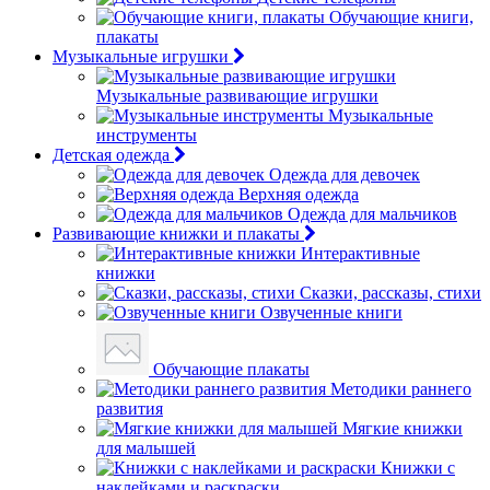
Обучающие книги,
плакаты
Музыкальные игрушки
Музыкальные развивающие игрушки
Музыкальные
инструменты
Детская одежда
Одежда для девочек
Верхняя одежда
Одежда для мальчиков
Развивающие книжки и плакаты
Интерактивные
книжки
Сказки, рассказы, стихи
Озвученные книги
Обучающие плакаты
Методики раннего
развития
Мягкие книжки
для малышей
Книжки с
наклейками и раскраски