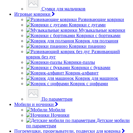
Сумки для мальчиков
Игровые коврики
Развивающие коврики
Коврики с дугами
Музыкальные коврики
Коврики с бортиками
Коврик для ползания
Коврики пианино
Развивающий
коврик без дуг
Коврики-пазлы
Коврики с буквами
Коврик-алфавит
Коврик для машинок
Коврик с цифрами
По параметрам
Мобили и ночники
Мобили
Ночники
Детские мобили
по параметрам
Погремушки, прорезыватели, подвески для коврика