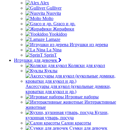
Alex
Gulliver
Nuovita
Molto
Graco и др.
Жирафики
Yookidoo
Lamaze
Игрушки из дерева
La Nina
SprinT
Игрушки для девочек
Коляски для кукол
Куклы
Аксессуары для кукол (кукольные домики,
кроватки для кукол и др.)
Игровые наборы
Интерактивные
животные
Кухни,
кухонная утварь, посуда
Салон красоты
Сумки для девочек