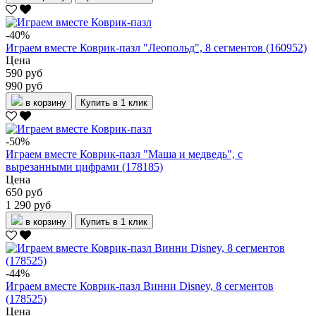
-40%
Играем вместе Коврик-пазл "Леопольд", 8 сегментов (160952)
Цена
590 руб
990 руб
в корзину
Купить в 1 клик
-50%
Играем вместе Коврик-пазл "Маша и медведь", с
вырезанными цифрами (178185)
Цена
650 руб
1 290 руб
в корзину
Купить в 1 клик
-44%
Играем вместе Коврик-пазл Винни Disney, 8 сегментов
(178525)
Цена