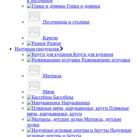
в песочнице
Горки и домики
Песочницы и столики
Качели
Разное
Надувная продукция
Круги для купания
Развивающие игрушки
Матрасы
Мячи
Бассейны
Нарукавники
Пляжные
мячи, нарукавники, круги
Матрасы, детские
лодки
Надувные
игровые центры и батуты