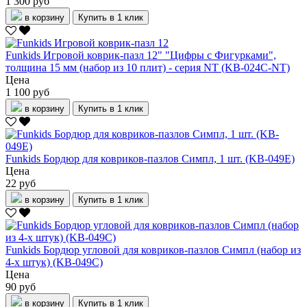
1 300 руб
в корзину
Купить в 1 клик
Funkids Игровой коврик-пазл 12" "Цифры с Фигурками",
толщина 15 мм (набор из 10 плит) - серия NT (KB-024C-NT)
Цена
1 100 руб
в корзину
Купить в 1 клик
Funkids Бордюр для ковриков-пазлов Симпл, 1 шт. (KB-049E)
Цена
22 руб
в корзину
Купить в 1 клик
Funkids Бордюр угловой для ковриков-пазлов Симпл (набор из
4-х штук) (KB-049С)
Цена
90 руб
в корзину
Купить в 1 клик