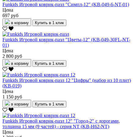
Funkids Игровой коврик-пазл "Симпл-12" (KB-049-6-NT-01)
Цена
697 руб
в корзину
Купить в 1 клик
Funkids Игровой коврик-пазл "Цветы-12" (KB-049-30FL-NT-
01)
Цена
2 800 руб
в корзину
Купить в 1 клик
Funkids Игровой коврик-пазл 12 "Цифры" (набор из 10 плит)
(KB-019)
Цена
1 150 руб
в корзину
Купить в 1 клик
Funkids Игровой коврик-пазл 12" "Город-2" с дорогами,
толщина 15 мм (9 частей) - серия NT (KB-H62-NT)
Цена