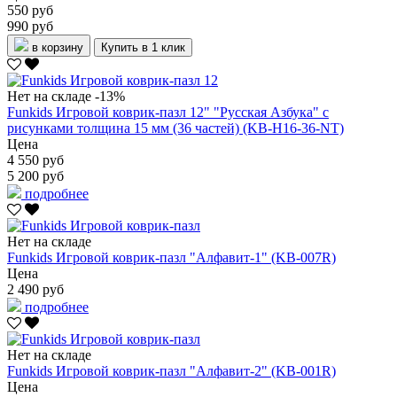
550 руб
990 руб
в корзину
Купить в 1 клик
Нет на складе
-13%
Funkids Игровой коврик-пазл 12" "Русская Азбука" с
рисунками толщина 15 мм (36 частей) (KB-H16-36-NT)
Цена
4 550 руб
5 200 руб
подробнее
Нет на складе
Funkids Игровой коврик-пазл "Алфавит-1" (KB-007R)
Цена
2 490 руб
подробнее
Нет на складе
Funkids Игровой коврик-пазл "Алфавит-2" (KB-001R)
Цена