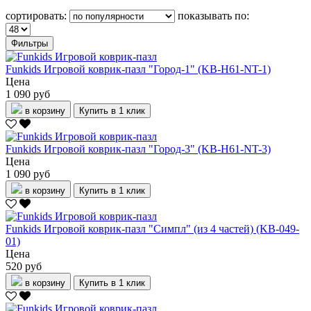
сортировать:
показывать по:
Фильтры
Funkids Игровой коврик-пазл "Город-1" (KB-H61-NT-1)
Цена
1 090 руб
в корзину
Купить в 1 клик
Funkids Игровой коврик-пазл "Город-3" (KB-H61-NT-3)
Цена
1 090 руб
в корзину
Купить в 1 клик
Funkids Игровой коврик-пазл "Симпл" (из 4 частей) (KB-049-
01)
Цена
520 руб
в корзину
Купить в 1 клик