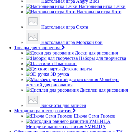
Настольная игра Angry Birds
Настольная игра Тачки
Настольная игра Лото
Настольная игра Охота
Настольная игра Морской бой
Товары для творчества
Доски для рисования
Наборы для творчества
Пластилин
Детские парты
3D ручка
Мольберт
детский для рисования
Дисплеи для рисования
Блокноты для записей
Методики раннего развития
Школа Семи Гномов
Методики раннего развития УМНИЦА
Обучающие компьютеры, планшеты, приставки к TV