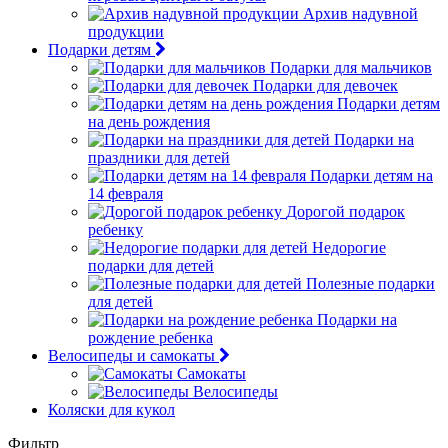
Архив надувной
продукции
Подарки детям
Подарки для мальчиков
Подарки для девочек
Подарки детям
на день рождения
Подарки на
праздники для детей
Подарки детям на
14 февраля
Дорогой подарок
ребенку
Недорогие
подарки для детей
Полезные подарки
для детей
Подарки на
рождение ребенка
Велосипеды и самокаты
Самокаты
Велосипеды
Коляски для кукол
Фильтр