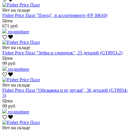
Нет на складе
Fisher Price Пазл "Поезд", в ассортименте (FP 30610)
Цена
671 руб
подробнее
Нет на складе
Fisher Price Пазл "Зебра и слоненок", 25 деталей (GT8953-2)
Цена
99 руб
подробнее
Нет на складе
Fisher Price Пазл "Обезьянка и ее друзья", 36 деталей (GT8954-
3)
Цена
99 руб
подробнее
Нет на складе