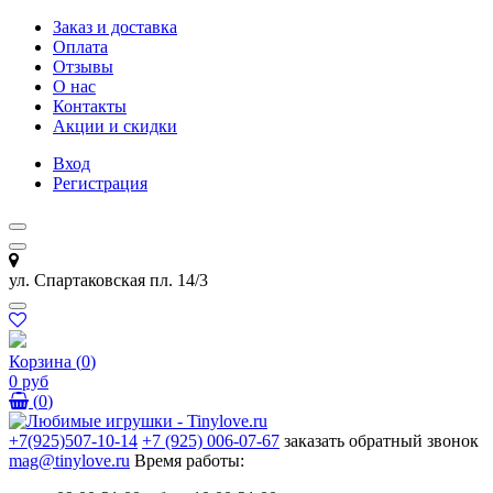
Заказ и доставка
Оплата
Отзывы
О нас
Контакты
Акции и скидки
Вход
Регистрация
ул. Спартаковская пл. 14/3
Корзина
(
0
)
0 руб
(
0
)
+7(925)507-10-14
+7 (925) 006-07-67
заказать обратный звонок
mag@tinylove.ru
Время работы: