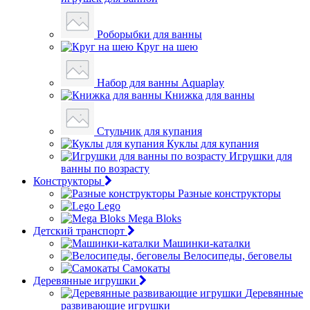
Роборыбки для ванны
Круг на шею
Набор для ванны Aquaplay
Книжка для ванны
Стульчик для купания
Куклы для купания
Игрушки для
ванны по возрасту
Конструкторы
Разные конструкторы
Lego
Mega Bloks
Детский транспорт
Машинки-каталки
Велосипеды, беговелы
Самокаты
Деревянные игрушки
Деревянные
развивающие игрушки