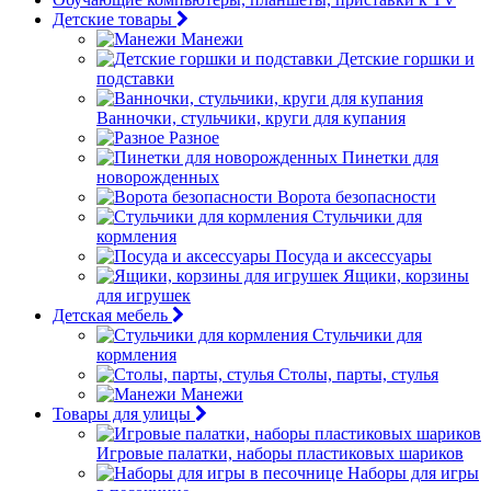
Детские товары
Манежи
Детские горшки и
подставки
Ванночки, стульчики, круги для купания
Разное
Пинетки для
новорожденных
Ворота безопасности
Стульчики для
кормления
Посуда и аксессуары
Ящики, корзины
для игрушек
Детская мебель
Стульчики для
кормления
Столы, парты, стулья
Манежи
Товары для улицы
Игровые палатки, наборы пластиковых шариков
Наборы для игры