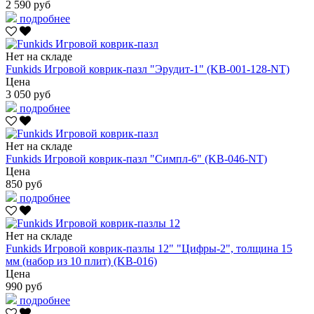
2 590 руб
подробнее
Нет на складе
Funkids Игровой коврик-пазл "Эрудит-1" (KB-001-128-NT)
Цена
3 050 руб
подробнее
Нет на складе
Funkids Игровой коврик-пазл "Симпл-6" (KB-046-NT)
Цена
850 руб
подробнее
Нет на складе
Funkids Игровой коврик-пазлы 12" "Цифры-2", толщина 15
мм (набор из 10 плит) (KB-016)
Цена
990 руб
подробнее