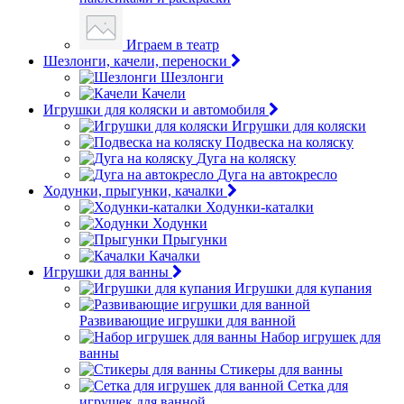
Играем в театр
Шезлонги, качели, переноски
Шезлонги
Качели
Игрушки для коляски и автомобиля
Игрушки для коляски
Подвеска на коляску
Дуга на коляску
Дуга на автокресло
Ходунки, прыгунки, качалки
Ходунки-каталки
Ходунки
Прыгунки
Качалки
Игрушки для ванны
Игрушки для купания
Развивающие игрушки для ванной
Набор игрушек для
ванны
Стикеры для ванны
Сетка для
игрушек для ванной