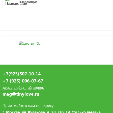
Плавающие
+7(925)507-10-14
+7 (925) 006-07-67
заказать обратный звонок
mag@tinylove.ru
Приезжайте к нам по адресу:
г. Москва, ул. Кулакова, д. 20, стр. 1А (только выдача