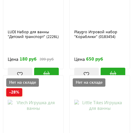
LUDI Набор для ванны
Playgro Игровой набор
"Детский транспорт" (2226L)
"Кораблики" (0183454)
180 руб
650 руб
Цена
Цена
399 руб
Нет на складе
Нет на складе
-28%