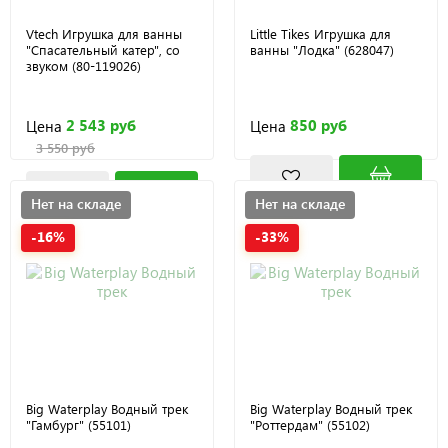
Vtech Игрушка для ванны
Little Tikes Игрушка для
"Спасательный катер", со
ванны "Лодка" (628047)
звуком (80-119026)
2 543 руб
850 руб
Цена
Цена
3 550 руб
Нет на складе
Нет на складе
-16%
-33%
Big Waterplay Водный трек
Big Waterplay Водный трек
"Гамбург" (55101)
"Роттердам" (55102)