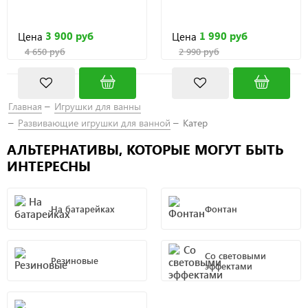
3 900 руб
1 990 руб
Цена
Цена
4 650 руб
2 990 руб
Главная
Игрушки для ванны
Развивающие игрушки для ванной
Катер
АЛЬТЕРНАТИВЫ, КОТОРЫЕ МОГУТ БЫТЬ
ИНТЕРЕСНЫ
На батарейках
Фонтан
Со световыми
Резиновые
эффектами