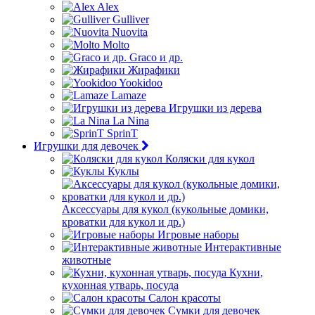
Alex
Gulliver
Nuovita
Molto
Graco и др.
Жирафики
Yookidoo
Lamaze
Игрушки из дерева
La Nina
SprinT
Игрушки для девочек
Коляски для кукол
Куклы
Аксессуары для кукол (кукольные домики,
кроватки для кукол и др.)
Игровые наборы
Интерактивные
животные
Кухни,
кухонная утварь, посуда
Салон красоты
Сумки для девочек