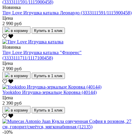
Новинка
Tiny Love Игрушка каталка Леонардо (3333111591/1115900458)
Цена
2 990 руб
в корзину
Купить в 1 клик
Новинка
Tiny Love Игрушка каталка "Флоренс"
(3333111711/1117100458)
Цена
2 990 руб
в корзину
Купить в 1 клик
Yookidoo Игрушка-зеркальце Коровка (40144)
Цена
2 390 руб
в корзину
Купить в 1 клик
-10%