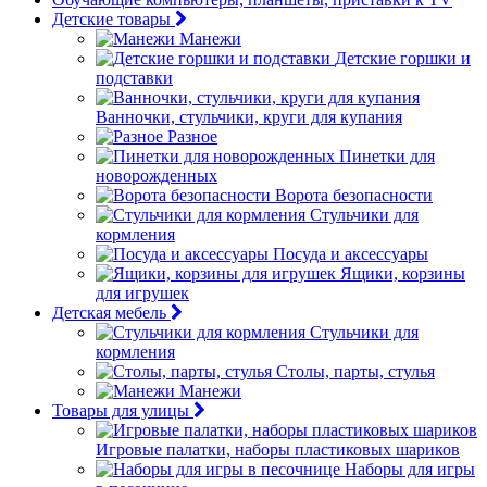
Детские товары
Манежи
Детские горшки и
подставки
Ванночки, стульчики, круги для купания
Разное
Пинетки для
новорожденных
Ворота безопасности
Стульчики для
кормления
Посуда и аксессуары
Ящики, корзины
для игрушек
Детская мебель
Стульчики для
кормления
Столы, парты, стулья
Манежи
Товары для улицы
Игровые палатки, наборы пластиковых шариков
Наборы для игры