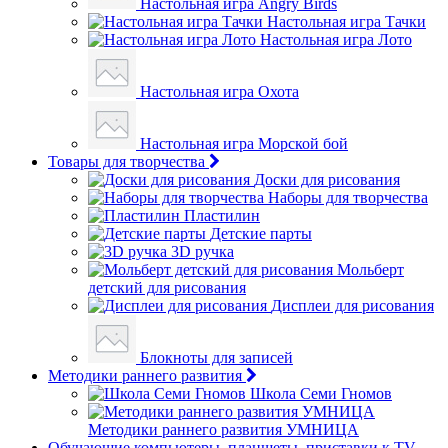
Настольная игра Angry Birds
Настольная игра Тачки
Настольная игра Лото
Настольная игра Охота
Настольная игра Морской бой
Товары для творчества
Доски для рисования
Наборы для творчества
Пластилин
Детские парты
3D ручка
Мольберт
детский для рисования
Дисплеи для рисования
Блокноты для записей
Методики раннего развития
Школа Семи Гномов
Методики раннего развития УМНИЦА
Обучающие компьютеры, планшеты, приставки к TV