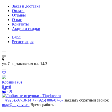
Заказ и доставка
Оплата
Отзывы
О нас
Контакты
Акции и скидки
Вход
Регистрация
ул. Спартаковская пл. 14/3
Корзина
(
0
)
0 руб
(
0
)
+7(925)507-10-14
+7 (925) 006-07-67
заказать обратный звонок
mag@tinylove.ru
Время работы: