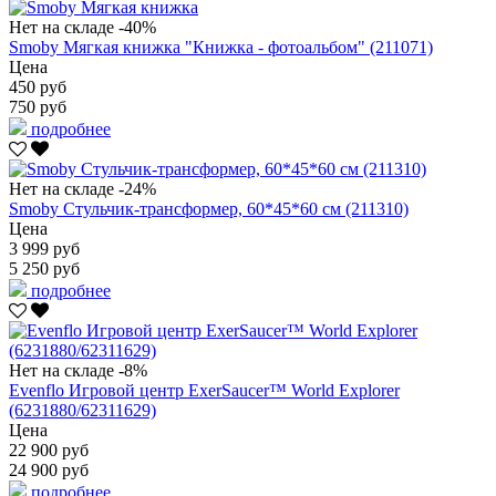
Нет на складе
-40%
Smoby Мягкая книжка "Книжка - фотоальбом" (211071)
Цена
450 руб
750 руб
подробнее
Нет на складе
-24%
Smoby Стульчик-трансформер, 60*45*60 см (211310)
Цена
3 999 руб
5 250 руб
подробнее
Нет на складе
-8%
Evenflo Игровой центр ExerSaucer™ World Explorer
(6231880/62311629)
Цена
22 900 руб
24 900 руб
подробнее