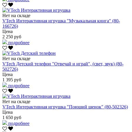
Нет на складе
VTech Интерактивная игрушка "Музыкальная книга" (80-
166726)
Цена
2 250 руб
подробнее
Нет на складе
VTech Детский телефон "Отвечай и играй", (свет, звук) (80-
502726)
Цена
1 395 руб
подробнее
Нет на складе
VTech Интерактивная игрушка "Поющий щенок" (80-502326)
Цена
1 650 руб
подробнее