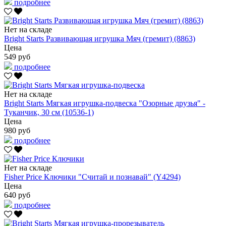
подробнее
Нет на складе
Bright Starts Развивающая игрушка Мяч (гремит) (8863)
Цена
549 руб
подробнее
Нет на складе
Bright Starts Мягкая игрушка-подвеска "Озорные друзья" -
Туканчик, 30 см (10536-1)
Цена
980 руб
подробнее
Нет на складе
Fisher Price Ключики "Считай и познавай" (Y4294)
Цена
640 руб
подробнее