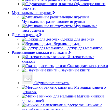
Обучающие книги,
плакаты
Музыкальные игрушки
Музыкальные развивающие игрушки
Музыкальные
инструменты
Детская одежда
Одежда для девочек
Верхняя одежда
Одежда для мальчиков
Развивающие книжки и плакаты
Интерактивные
книжки
Сказки, рассказы, стихи
Озвученные книги
Обучающие плакаты
Методики раннего
развития
Мягкие книжки
для малышей
Книжки с
наклейками и раскраски