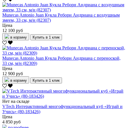
Munecas Antonio Juan Кукла Реборн Андриана с воздушным
змеем, 33 см, м/н (82307)
Цена
12 100 руб
в корзину
Купить в 1 клик
Munecas Antonio Juan Кукла Реборн Андриана с переноской,
33 см, м/н (82309)
Цена
12 900 руб
в корзину
Купить в 1 клик
Нет на складе
VTech Интерактивный многофункциональный куб «Играй и
Учись» (80-183426)
Цена
4 850 руб
подробнее