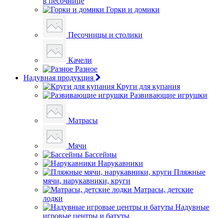
в песочнице
Горки и домики
Песочницы и столики
Качели
Разное
Надувная продукция
Круги для купания
Развивающие игрушки
Матрасы
Мячи
Бассейны
Нарукавники
Пляжные
мячи, нарукавники, круги
Матрасы, детские
лодки
Надувные
игровые центры и батуты