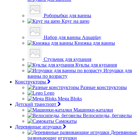
Роборыбки для ванны
Круг на шею
Набор для ванны Aquaplay
Книжка для ванны
Стульчик для купания
Куклы для купания
Игрушки для
ванны по возрасту
Конструкторы
Разные конструкторы
Lego
Mega Bloks
Детский транспорт
Машинки-каталки
Велосипеды, беговелы
Самокаты
Деревянные игрушки
Деревянные
развивающие игрушки