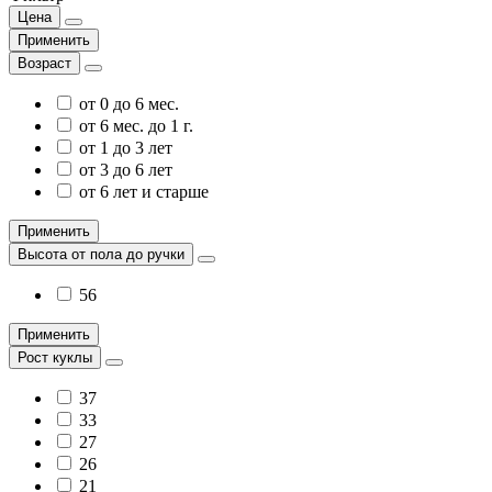
Цена
Применить
Возраст
от 0 до 6 мес.
от 6 мес. до 1 г.
от 1 до 3 лет
от 3 до 6 лет
от 6 лет и старше
Применить
Высота от пола до ручки
56
Применить
Рост куклы
37
33
27
26
21