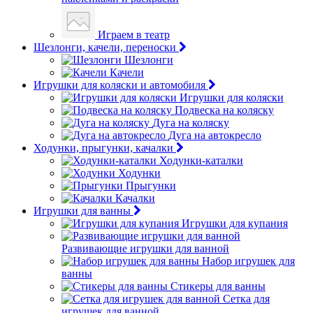
Играем в театр
Шезлонги, качели, переноски
Шезлонги
Качели
Игрушки для коляски и автомобиля
Игрушки для коляски
Подвеска на коляску
Дуга на коляску
Дуга на автокресло
Ходунки, прыгунки, качалки
Ходунки-каталки
Ходунки
Прыгунки
Качалки
Игрушки для ванны
Игрушки для купания
Развивающие игрушки для ванной
Набор игрушек для
ванны
Стикеры для ванны
Сетка для
игрушек для ванной