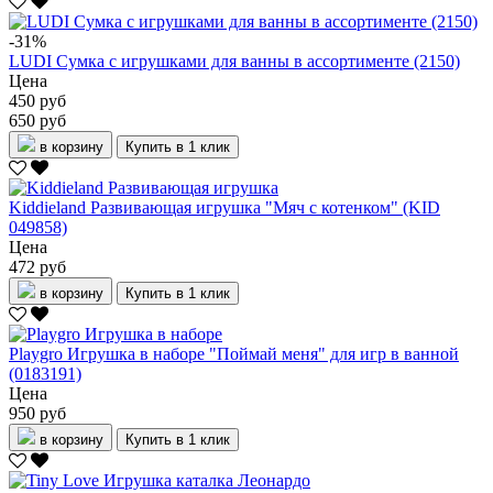
-31%
LUDI Сумка с игрушками для ванны в ассортименте (2150)
Цена
450 руб
650 руб
в корзину
Купить в 1 клик
Kiddieland Развивающая игрушка "Мяч с котенком" (KID
049858)
Цена
472 руб
в корзину
Купить в 1 клик
Playgro Игрушка в наборе "Поймай меня" для игр в ванной
(0183191)
Цена
950 руб
в корзину
Купить в 1 клик