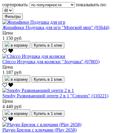
сортировать:
показывать по:
Фильтры
Жирафики Подушка для игр "Морской мир" (93644)
Цена
1 150 руб
в корзину
Купить в 1 клик
Chicco Игрушка для коляски "Золушка" (07805)
Цена
1 187 руб
в корзину
Купить в 1 клик
Smoby Развивающий центр 2 в 1 "Cotoons" (110221)
Цена
4 440 руб
в корзину
Купить в 1 клик
Playgo Брелок с ключами (Play 2658)