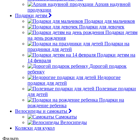
Архив надувной
продукции
Подарки детям
Подарки для мальчиков
Подарки для девочек
Подарки детям
на день рождения
Подарки на
праздники для детей
Подарки детям на
14 февраля
Дорогой подарок
ребенку
Недорогие
подарки для детей
Полезные подарки
для детей
Подарки на
рождение ребенка
Велосипеды и самокаты
Самокаты
Велосипеды
Коляски для кукол
Фильтр