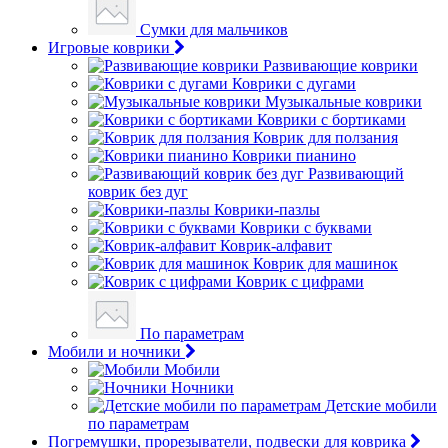
Сумки для мальчиков
Игровые коврики
Развивающие коврики
Коврики с дугами
Музыкальные коврики
Коврики с бортиками
Коврик для ползания
Коврики пианино
Развивающий
коврик без дуг
Коврики-пазлы
Коврики с буквами
Коврик-алфавит
Коврик для машинок
Коврик с цифрами
По параметрам
Мобили и ночники
Мобили
Ночники
Детские мобили
по параметрам
Погремушки, прорезыватели, подвески для коврика