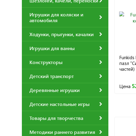
Шезлонги, качели, переноски
Игрушки для коляски и
автомобиля
Ходунки, прыгунки, качалки
Игрушки для ванны
Funkids
Конструкторы
пазл "С
частей)
Детский транспорт
5
Цена
Деревянные игрушки
Детские настольные игры
Товары для творчества
Методики раннего развития