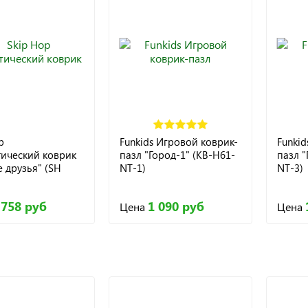
p
Funkids Игровой коврик-
Funkid
тический коврик
пазл "Город-1" (KB-H61-
пазл "
 друзья" (SH
NT-1)
NT-3)
 758 руб
1 090 руб
Цена
Цена