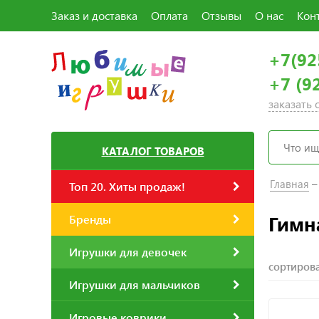
Заказ и доставка
Оплата
Отзывы
О нас
Кон
+7(92
+7 (9
заказать
КАТАЛОГ ТОВАРОВ
Главная
Топ 20. Хиты продаж!
Гимн
Бренды
Игрушки для девочек
сортирова
Игрушки для мальчиков
Игровые коврики