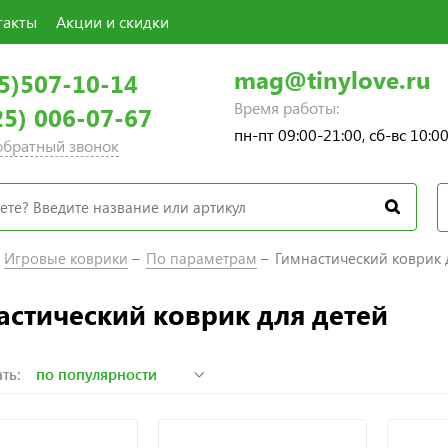
такты
Акции и скидки
mag@tinylove.ru
5)507-10-14
Время работы:
25) 006-07-67
пн-пт 09:00-21:00, сб-вс 10:0
 обратный звонок
Игровые коврики
По параметрам
Гимнастический коврик 
астический коврик для детей
ть: