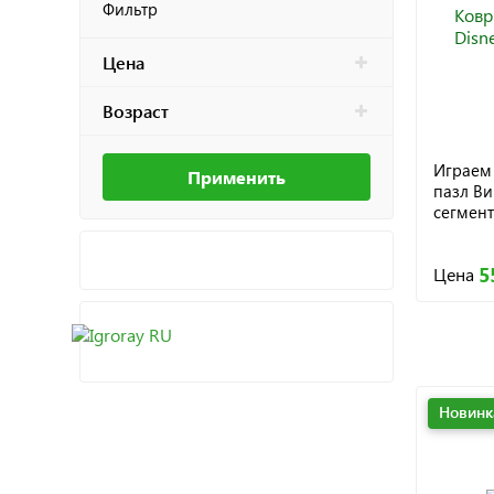
Фильтр
Цена
Возраст
Играем 
Применить
пазл Ви
сегмент
5
Цена
Новинк