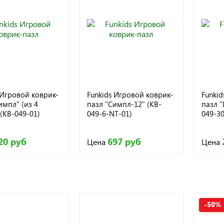
 Игровой коврик-
Funkids Игровой коврик-
Funkid
импл" (из 4
пазл "Симпл-12" (KB-
пазл "
 (KB-049-01)
049-6-NT-01)
049-30
20 руб
697 руб
Цена
Цена
-50%