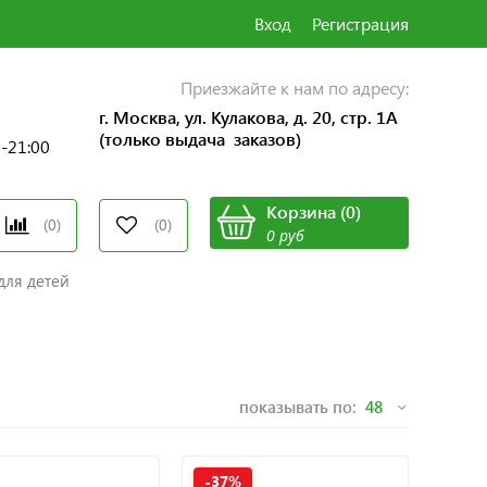
Вход
Регистрация
Приезжайте к нам по адресу:
г. Москва, ул. Кулакова, д. 20, стр. 1А
(только выдача заказов)
0-21:00
Корзина
(
0
)
(0)
(0)
0 руб
для детей
показывать по:
-37%