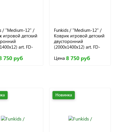
s / "Medium-12" /
Funkids / "Medium-12" /
к игровой детский
Коврик игровой детский
оронний
двусторонний
1400х12) art. FD-
(2000х1400х12) art. FD-
, 009
M12-2S, 011
8 750 руб
8 750 руб
Цена
ка
Новинка