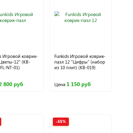
s Игровой коврик-
Funkids Игровой коврик-
Цветы-12" (KB-
пазл 12 "Цифры" (набор
FL-NT-01)
из 10 плит) (KB-019)
2 800 руб
1 150 руб
Цена
-55%