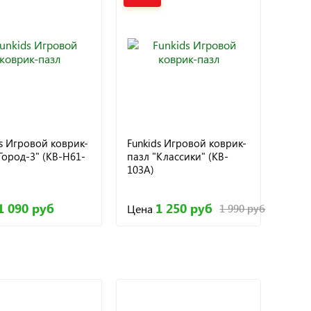
s Игровой коврик-
Funkids Игровой коврик-
Город-3" (KB-H61-
пазл "Классики" (KB-
103А)
1 090 руб
1 250 руб
Цена
1 990 руб