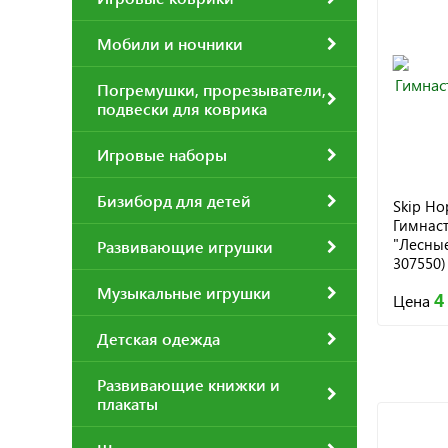
Мобили и ночники
Погремушки, прорезыватели,
подвески для коврика
Игровые наборы
Бизиборд для детей
Skip Ho
Гимнас
"Лесные
Развивающие игрушки
307550)
Музыкальные игрушки
4
Цена
Детская одежда
Развивающие книжки и
плакаты