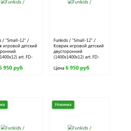
s / "Small-12" /
Funkids / "Small-12" /
к игровой детский
Коврик игровой детский
оронний
двусторонний
1400х12) art. FD-
(1400х1400х12) art. FD-
, 009
S12-2S, 010
6 950 руб
6 950 руб
Цена
ка
Новинка