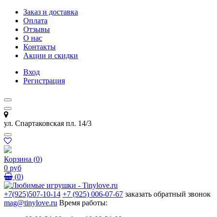
Заказ и доставка
Оплата
Отзывы
О нас
Контакты
Акции и скидки
Вход
Регистрация
ул. Спартаковская пл. 14/3
Корзина
(
0
)
0 руб
(
0
)
+7(925)507-10-14
+7 (925) 006-07-67
заказать обратный звонок
mag@tinylove.ru
Время работы: