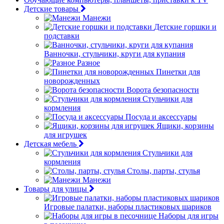
Детские товары
Манежи
Детские горшки и
подставки
Ванночки, стульчики, круги для купания
Разное
Пинетки для
новорожденных
Ворота безопасности
Стульчики для
кормления
Посуда и аксессуары
Ящики, корзины
для игрушек
Детская мебель
Стульчики для
кормления
Столы, парты, стулья
Манежи
Товары для улицы
Игровые палатки, наборы пластиковых шариков
Наборы для игры