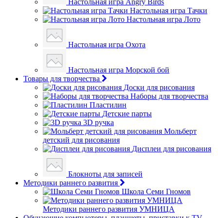
Настольная игра Angry Birds
Настольная игра Тачки
Настольная игра Лото
Настольная игра Охота
Настольная игра Морской бой
Товары для творчества
Доски для рисования
Наборы для творчества
Пластилин
Детские парты
3D ручка
Мольберт
детский для рисования
Дисплеи для рисования
Блокноты для записей
Методики раннего развития
Школа Семи Гномов
Методики раннего развития УМНИЦА
Обучающие компьютеры, планшеты, приставки к TV