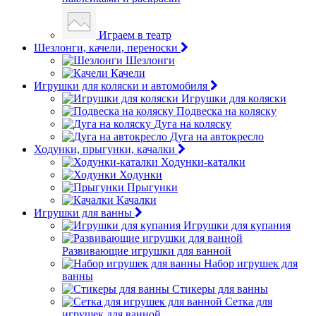
Играем в театр
Шезлонги, качели, переноски
Шезлонги
Качели
Игрушки для коляски и автомобиля
Игрушки для коляски
Подвеска на коляску
Дуга на коляску
Дуга на автокресло
Ходунки, прыгунки, качалки
Ходунки-каталки
Ходунки
Прыгунки
Качалки
Игрушки для ванны
Игрушки для купания
Развивающие игрушки для ванной
Набор игрушек для
ванны
Стикеры для ванны
Сетка для
игрушек для ванной