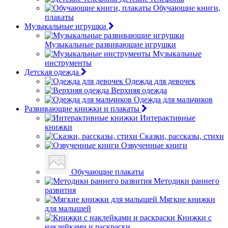
Обучающие книги,
плакаты
Музыкальные игрушки
Музыкальные развивающие игрушки
Музыкальные
инструменты
Детская одежда
Одежда для девочек
Верхняя одежда
Одежда для мальчиков
Развивающие книжки и плакаты
Интерактивные
книжки
Сказки, рассказы, стихи
Озвученные книги
Обучающие плакаты
Методики раннего
развития
Мягкие книжки
для малышей
Книжки с
наклейками и раскраски