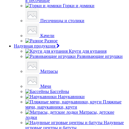
в песочнице
Горки и домики
Песочницы и столики
Качели
Разное
Надувная продукция
Круги для купания
Развивающие игрушки
Матрасы
Мячи
Бассейны
Нарукавники
Пляжные
мячи, нарукавники, круги
Матрасы, детские
лодки
Надувные
игровые центры и батуты