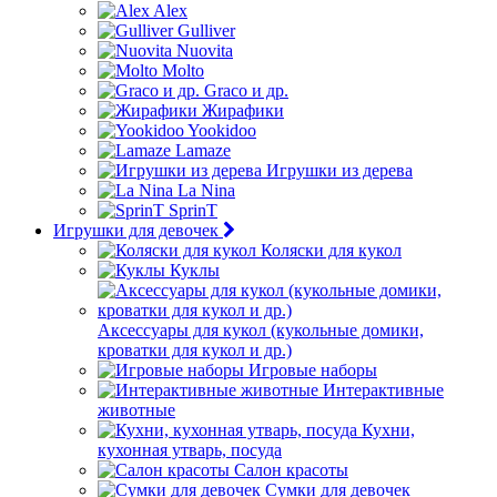
Alex
Gulliver
Nuovita
Molto
Graco и др.
Жирафики
Yookidoo
Lamaze
Игрушки из дерева
La Nina
SprinT
Игрушки для девочек
Коляски для кукол
Куклы
Аксессуары для кукол (кукольные домики,
кроватки для кукол и др.)
Игровые наборы
Интерактивные
животные
Кухни,
кухонная утварь, посуда
Салон красоты
Сумки для девочек