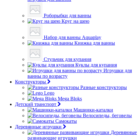
Роборыбки для ванны
Круг на шею
Набор для ванны Aquaplay
Книжка для ванны
Стульчик для купания
Куклы для купания
Игрушки для
ванны по возрасту
Конструкторы
Разные конструкторы
Lego
Mega Bloks
Детский транспорт
Машинки-каталки
Велосипеды, беговелы
Самокаты
Деревянные игрушки
Деревянные
развивающие игрушки