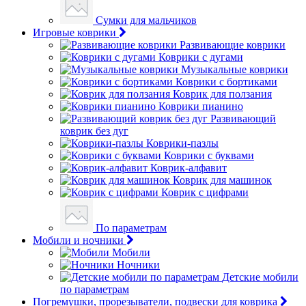
Сумки для мальчиков
Игровые коврики
Развивающие коврики
Коврики с дугами
Музыкальные коврики
Коврики с бортиками
Коврик для ползания
Коврики пианино
Развивающий
коврик без дуг
Коврики-пазлы
Коврики с буквами
Коврик-алфавит
Коврик для машинок
Коврик с цифрами
По параметрам
Мобили и ночники
Мобили
Ночники
Детские мобили
по параметрам
Погремушки, прорезыватели, подвески для коврика