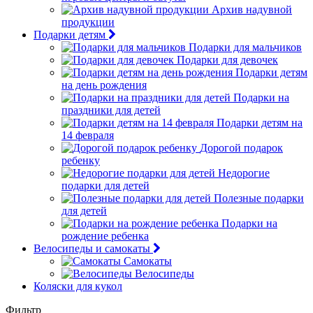
Архив надувной
продукции
Подарки детям
Подарки для мальчиков
Подарки для девочек
Подарки детям
на день рождения
Подарки на
праздники для детей
Подарки детям на
14 февраля
Дорогой подарок
ребенку
Недорогие
подарки для детей
Полезные подарки
для детей
Подарки на
рождение ребенка
Велосипеды и самокаты
Самокаты
Велосипеды
Коляски для кукол
Фильтр