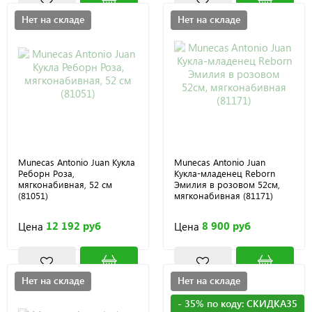
Нет на складе
Нет на складе
Munecas Antonio Juan Кукла
Munecas Antonio Juan
Реборн Роза,
Кукла-младенец Reborn
мягконабивная, 52 см
Эмилия в розовом 52см,
(81051)
мягконабивная (81171)
12 192 руб
8 900 руб
Цена
Цена
Нет на складе
Нет на складе
- 35% по коду: СКИДКА35