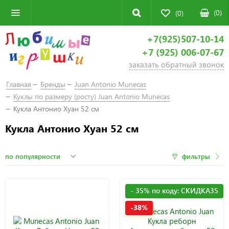
(
0
)
(0)
+7(925)507-10-14
+7 (925) 006-07-67
заказать обратный звонок
Главная
Бренды
Juan Antonio Munecas
Куклы по размеру (росту) Juan Antonio Мunecas
Кукла Антонио Хуан 52 см
Кукла Антонио Хуан 52 см
фильтры
- 35% по коду: СКИДКА35
-38%