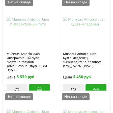
Нет на складе
Нет на складе
Munecas Antonio Juan
Munecas Antonio Juan
Интерактивный пупс
Кукла-младенец
"Берта" в голубом
"Бернардита" в розовом
комбинезоне (звук), 52 см
(звук), 52 см (1952P)
(1950B)
5 550 руб
5 450 руб
Цена
Цена
Нет на складе
Нет на складе