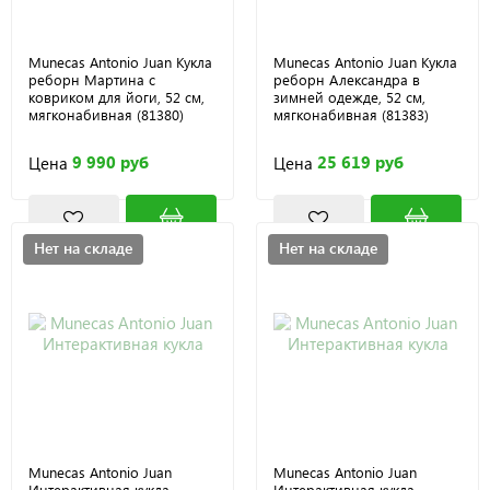
Munecas Antonio Juan Кукла
Munecas Antonio Juan Кукла
реборн Мартина с
реборн Александра в
ковриком для йоги, 52 см,
зимней одежде, 52 см,
мягконабивная (81380)
мягконабивная (81383)
9 990 руб
25 619 руб
Цена
Цена
Нет на складе
Нет на складе
Munecas Antonio Juan
Munecas Antonio Juan
Интерактивная кукла
Интерактивная кукла