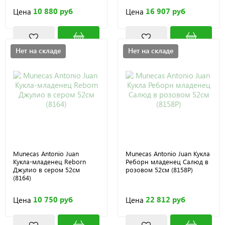
10 880 руб
16 907 руб
Цена
Цена
Нет на складе
Нет на складе
Munecas Antonio Juan
Munecas Antonio Juan Кукла
Кукла-младенец Reborn
Реборн младенец Салюд в
Джулио в сером 52см
розовом 52см (8158P)
(8164)
10 750 руб
22 812 руб
Цена
Цена