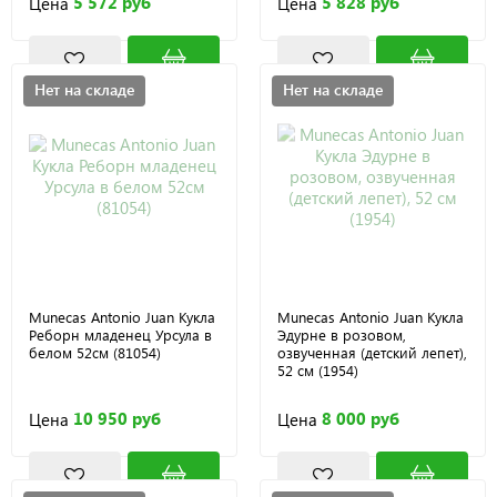
5 572 руб
5 828 руб
Цена
Цена
Нет на складе
Нет на складе
Munecas Antonio Juan Кукла
Munecas Antonio Juan Кукла
Реборн младенец Урсула в
Эдурне в розовом,
белом 52см (81054)
озвученная (детский лепет),
52 см (1954)
10 950 руб
8 000 руб
Цена
Цена