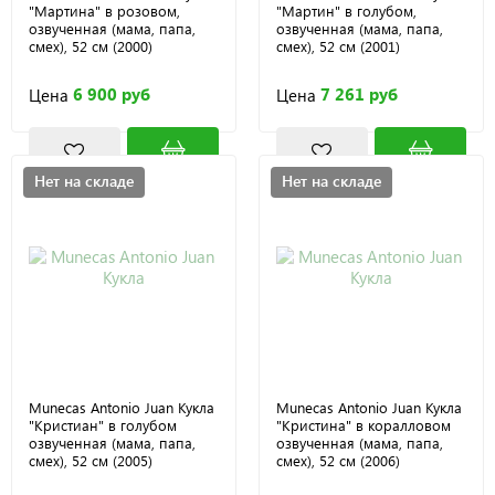
"Мартина" в розовом,
"Мартин" в голубом,
озвученная (мама, папа,
озвученная (мама, папа,
смех), 52 см (2000)
смех), 52 см (2001)
6 900 руб
7 261 руб
Цена
Цена
Нет на складе
Нет на складе
Munecas Antonio Juan Кукла
Munecas Antonio Juan Кукла
"Кристиан" в голубом
"Кристина" в коралловом
озвученная (мама, папа,
озвученная (мама, папа,
смех), 52 см (2005)
смех), 52 см (2006)