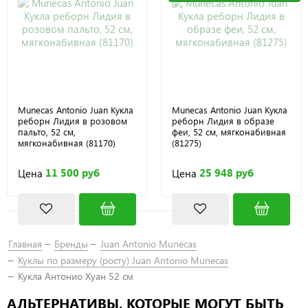
Munecas Antonio Juan Кукла
Munecas Antonio Juan Кукла
реборн Лидия в розовом
реборн Лидия в образе
пальто, 52 см,
феи, 52 см, мягконабивная
мягконабивная (81170)
(81275)
11 500 руб
25 948 руб
Цена
Цена
Главная
Бренды
Juan Antonio Munecas
Куклы по размеру (росту) Juan Antonio Мunecas
Кукла Антонио Хуан 52 см
АЛЬТЕРНАТИВЫ, КОТОРЫЕ МОГУТ БЫТЬ