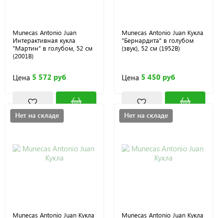
Munecas Antonio Juan
Munecas Antonio Juan Кукла
Интерактивная кукла
"Бернардита" в голубом
"Мартин" в голубом, 52 см
(звук), 52 см (1952B)
(2001B)
5 572 руб
5 450 руб
Цена
Цена
Нет на складе
Нет на складе
Munecas Antonio Juan Кукла
Munecas Antonio Juan Кукла