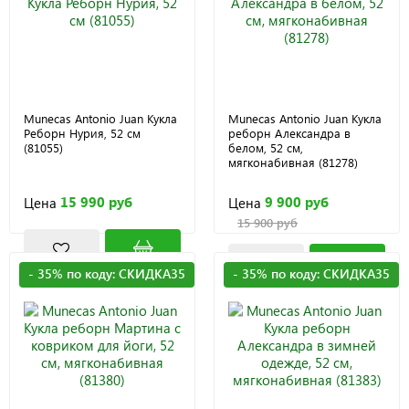
Munecas Antonio Juan Кукла
Munecas Antonio Juan Кукла
Реборн Нурия, 52 см
реборн Александра в
(81055)
белом, 52 см,
мягконабивная (81278)
15 990 руб
9 900 руб
Цена
Цена
15 900 руб
- 35% по коду: СКИДКА35
- 35% по коду: СКИДКА35