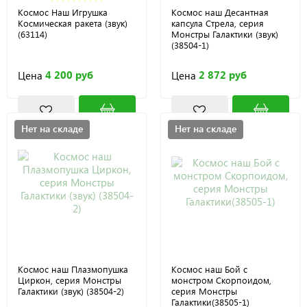
Космос Наш Игрушка
Космос наш Десантная
Космическая ракета (звук)
капсула Стрела, серия
(63114)
Монстры Галактики (звук)
(38504-1)
4 200 руб
2 872 руб
Цена
Цена
Нет на складе
Нет на складе
Космос наш Плазмопушка
Космос наш Бой с
Циркон, серия Монстры
монстром Скорпоидом,
Галактики (звук) (38504-2)
серия Монстры
Галактики(38505-1)