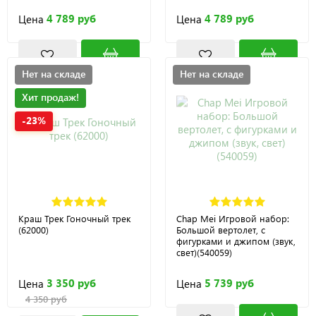
4 789 руб
4 789 руб
Цена
Цена
Нет на складе
Нет на складе
Хит продаж!
-23%
Краш Трек Гоночный трек
Chap Mei Игровой набор:
(62000)
Большой вертолет, с
фигурками и джипом (звук,
свет)(540059)
3 350 руб
5 739 руб
Цена
Цена
4 350 руб