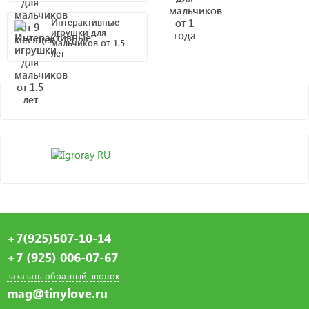
Интерактивные
игрушки для
мальчиков от 1.5
лет
+7(925)507-10-14
+7 (925) 006-07-67
заказать обратный звонок
mag@tinylove.ru