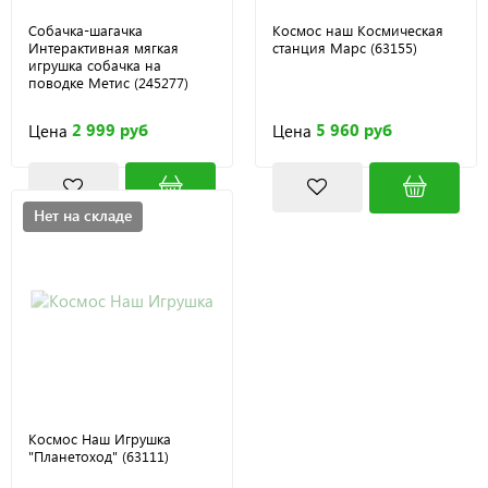
Собачка-шагачка
Космос наш Космическая
Интерактивная мягкая
станция Марс (63155)
игрушка собачка на
поводке Метис (245277)
2 999 руб
5 960 руб
Цена
Цена
Нет на складе
Космос Наш Игрушка
"Планетоход" (63111)