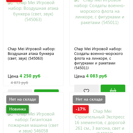
Chap Mei Игровой набор:
Chap Mei Игровой набор:
Воздушная атака бункера
Солдаты военно-морского
(свет, звук) (545063)
флота на линкоре, с
фигурками и ракетами
(545011)
4 250 руб
4 083 руб
Цена
Цена
4 873 руб
Нет на складе
Нет на складе
Новинка
-17%