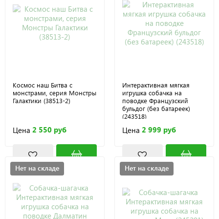
Космос наш Битва с
Интерактивная мягкая
монстрами, серия Монстры
игрушка собачка на
Галактики (38513-2)
поводке Французский
бульдог (без батареек)
(243518)
2 550 руб
2 999 руб
Цена
Цена
Нет на складе
Нет на складе