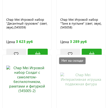
Chap Mei Игровой набор
Chap Mei Игровой набор
"Десантный грузовик" (свет,
"Танк в пустыне" (свет, звук),
звук),(545059)
(545058)
3 623 руб
3 289 руб
Цена
Цена
Нет на складе