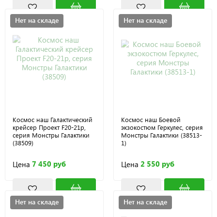
Нет на складе
Нет на складе
Космос наш Галактический
Космос наш Боевой
крейсер Проект F20-21р,
экзокостюм Геркулес, серия
серия Монстры Галактики
Монстры Галактики (38513-
(38509)
1)
7 450 руб
2 550 руб
Цена
Цена
Нет на складе
Нет на складе