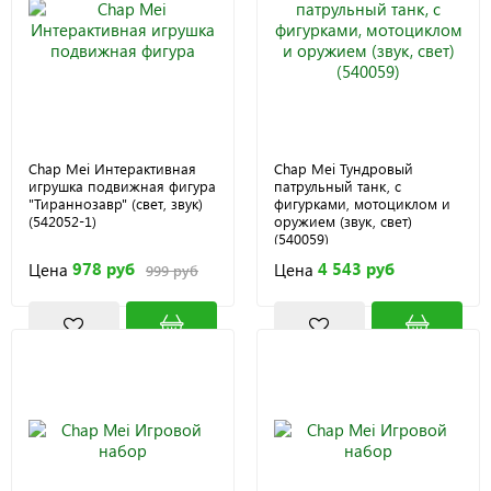
Chap Mei Интерактивная
Chap Mei Тундровый
игрушка подвижная фигура
патрульный танк, с
"Тираннозавр" (свет, звук)
фигурками, мотоциклом и
(542052-1)
оружием (звук, свет)
(540059)
978 руб
4 543 руб
Цена
Цена
999 руб