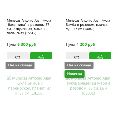
Munecas Antonio Juan Кукла
Munecas Antonio Juan Кукла
"Валентина" в розовом 37
Бимба в розовом, плачет,
см., озвученная, мама и
м/н, 37 см (14049)
папа, смех (1561P)
6 300 руб
4 200 руб
Цена
Цена
Нет на складе
Нет на складе
Новинка