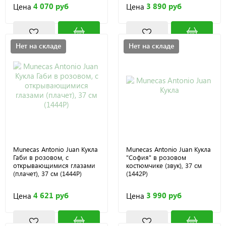
4 070 руб
3 890 руб
Цена
Цена
Нет на складе
Нет на складе
Munecas Antonio Juan Кукла
Munecas Antonio Juan Кукла
Габи в розовом, с
"София" в розовом
открывающимися глазами
костюмчике (звук), 37 см
(плачет), 37 см (1444P)
(1442P)
4 621 руб
3 990 руб
Цена
Цена