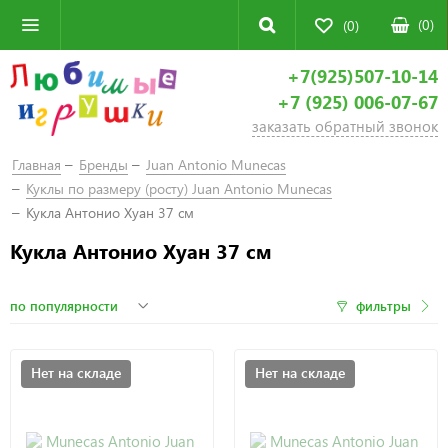
(
0
)
(0)
+7(925)507-10-14
+7 (925) 006-07-67
заказать обратный звонок
Главная
Бренды
Juan Antonio Munecas
Куклы по размеру (росту) Juan Antonio Мunecas
Кукла Антонио Хуан 37 см
Кукла Антонио Хуан 37 см
фильтры
Нет на складе
Нет на складе