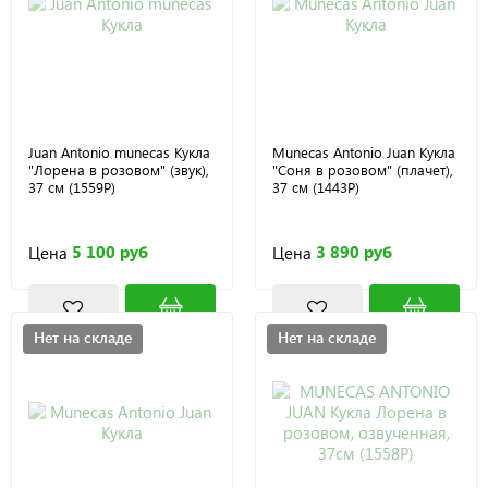
Juan Antonio munecas Кукла
Munecas Antonio Juan Кукла
"Лорена в розовом" (звук),
"Соня в розовом" (плачет),
37 см (1559P)
37 см (1443P)
5 100 руб
3 890 руб
Цена
Цена
Нет на складе
Нет на складе