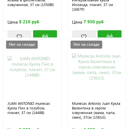
озвученная, 37 см (1550Bl)
Иоланда, плачет, 37 см
(1667P)
8 210 руб
7 950 руб
Цена
Цена
Нет на складе
Нет на складе
JUAN ANTONIO munecas
Munecas Antonio Juan Кукла
Кукла Пио в голубом,
Валентина в сером
плачет, 37 см (1448B)
озвученная (мама, папа,
смех), 37см (1561G)