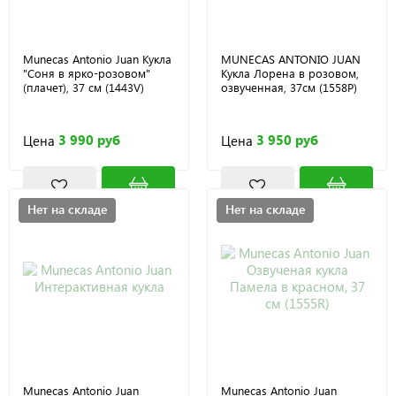
Munecas Antonio Juan Кукла
MUNECAS ANTONIO JUAN
"Соня в ярко-розовом"
Кукла Лорена в розовом,
(плачет), 37 см (1443V)
озвученная, 37см (1558P)
3 990 руб
3 950 руб
Цена
Цена
Нет на складе
Нет на складе
Munecas Antonio Juan
Munecas Antonio Juan