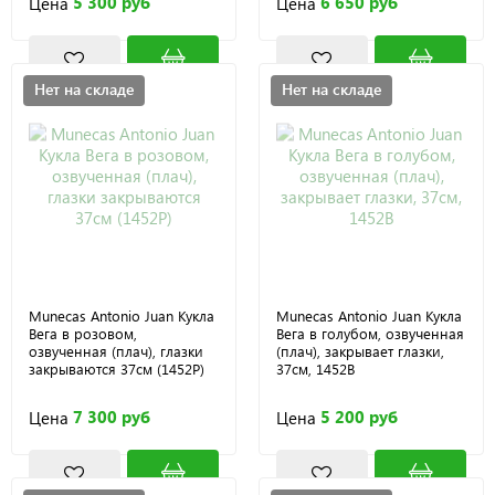
5 300 руб
6 650 руб
Цена
Цена
Нет на складе
Нет на складе
Munecas Antonio Juan Кукла
Munecas Antonio Juan Кукла
Вега в розовом,
Вега в голубом, озвученная
озвученная (плач), глазки
(плач), закрывает глазки,
закрываются 37см (1452P)
37см, 1452B
7 300 руб
5 200 руб
Цена
Цена