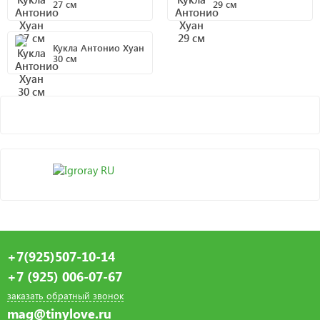
27 см
29 см
Кукла Антонио Хуан
30 см
+7(925)507-10-14
+7 (925) 006-07-67
заказать обратный звонок
mag@tinylove.ru