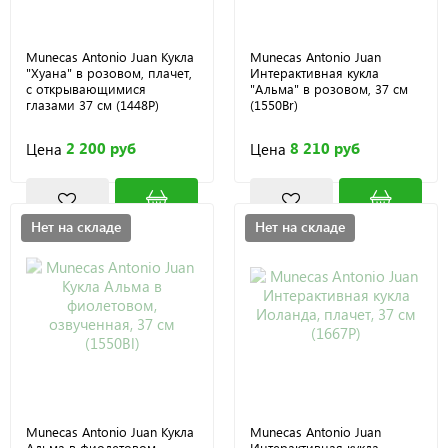
Munecas Antonio Juan Кукла
Munecas Antonio Juan
"Хуана" в розовом, плачет,
Интерактивная кукла
с открывающимися
"Альма" в розовом, 37 см
глазами 37 см (1448P)
(1550Br)
2 200 руб
8 210 руб
Цена
Цена
Нет на складе
Нет на складе
Munecas Antonio Juan Кукла
Munecas Antonio Juan
Альма в фиолетовом,
Интерактивная кукла