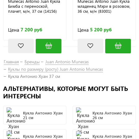
Munecas Antonio Juan Кукла
Munecas Antonio Juan Кукла
Бимба с переноской,
младенец Мэри в розовом,
плачет, м/н, 37 см (14156)
36 см, м/н (83001)
7 200 руб
5 200 руб
Цена
Цена
Главная
Бренды
Juan Antonio Munecas
Куклы по размеру (росту) Juan Antonio Мunecas
Кукла Антонио Хуан 37 см
АЛЬТЕРНАТИВЫ, КОТОРЫЕ МОГУТ БЫТЬ
ИНТЕРЕСНЫ
Кукла Антонио Хуан
Кукла Антонио Хуан
21 см
26 см
Кукла Антонио Хуан
Кукла Антонио Хуан