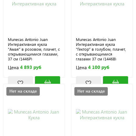
Munecas Antonio Juan
Munecas Antonio Juan
Интерактивная кукла
Интерактивная кукла
"Амая" в розовом, плачет, с
"Гектор" в голубом, плачет,
открывающимися глазами,
с открывающимися
37 см (1446P)
глазами 37 см (1446B)
4 893 руб
4 100 руб
Цена
Цена
Нет на складе
Нет на складе