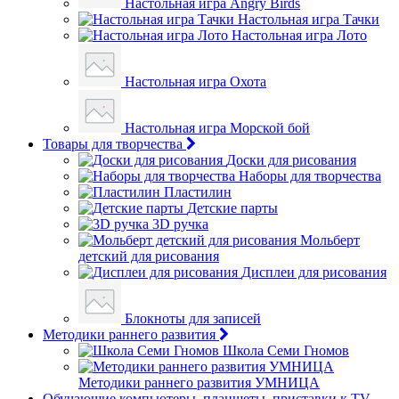
Настольная игра Angry Birds
Настольная игра Тачки
Настольная игра Лото
Настольная игра Охота
Настольная игра Морской бой
Товары для творчества
Доски для рисования
Наборы для творчества
Пластилин
Детские парты
3D ручка
Мольберт
детский для рисования
Дисплеи для рисования
Блокноты для записей
Методики раннего развития
Школа Семи Гномов
Методики раннего развития УМНИЦА
Обучающие компьютеры, планшеты, приставки к TV