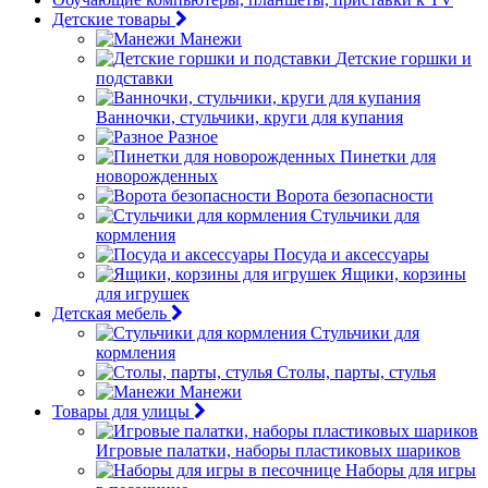
Детские товары
Манежи
Детские горшки и
подставки
Ванночки, стульчики, круги для купания
Разное
Пинетки для
новорожденных
Ворота безопасности
Стульчики для
кормления
Посуда и аксессуары
Ящики, корзины
для игрушек
Детская мебель
Стульчики для
кормления
Столы, парты, стулья
Манежи
Товары для улицы
Игровые палатки, наборы пластиковых шариков
Наборы для игры