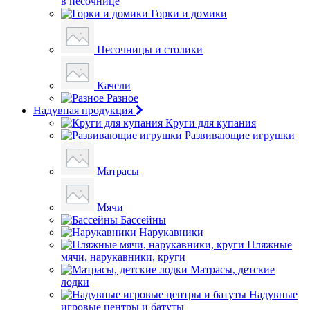
в песочнице
Горки и домики
Песочницы и столики
Качели
Разное
Надувная продукция
Круги для купания
Развивающие игрушки
Матрасы
Мячи
Бассейны
Нарукавники
Пляжные
мячи, нарукавники, круги
Матрасы, детские
лодки
Надувные
игровые центры и батуты