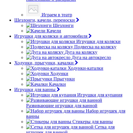
Играем в театр
Шезлонги, качели, переноски
Шезлонги
Качели
Игрушки для коляски и автомобиля
Игрушки для коляски
Подвеска на коляску
Дуга на коляску
Дуга на автокресло
Ходунки, прыгунки, качалки
Ходунки-каталки
Ходунки
Прыгунки
Качалки
Игрушки для ванны
Игрушки для купания
Развивающие игрушки для ванной
Набор игрушек для
ванны
Стикеры для ванны
Сетка для
игрушек для ванной