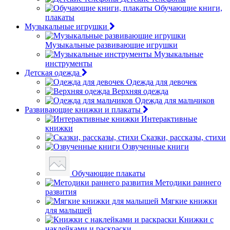
Обучающие книги,
плакаты
Музыкальные игрушки
Музыкальные развивающие игрушки
Музыкальные
инструменты
Детская одежда
Одежда для девочек
Верхняя одежда
Одежда для мальчиков
Развивающие книжки и плакаты
Интерактивные
книжки
Сказки, рассказы, стихи
Озвученные книги
Обучающие плакаты
Методики раннего
развития
Мягкие книжки
для малышей
Книжки с
наклейками и раскраски