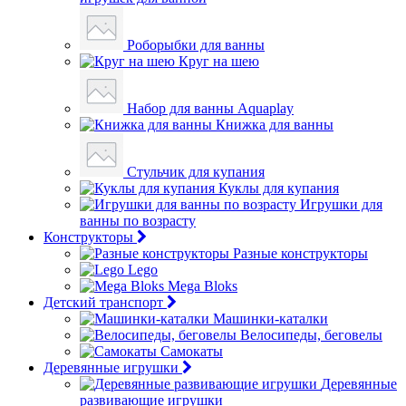
Роборыбки для ванны
Круг на шею
Набор для ванны Aquaplay
Книжка для ванны
Стульчик для купания
Куклы для купания
Игрушки для
ванны по возрасту
Конструкторы
Разные конструкторы
Lego
Mega Bloks
Детский транспорт
Машинки-каталки
Велосипеды, беговелы
Самокаты
Деревянные игрушки
Деревянные
развивающие игрушки