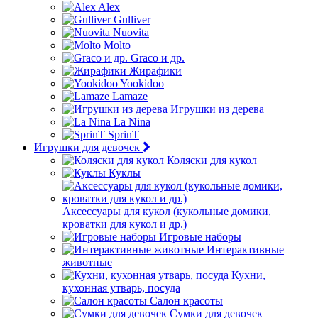
Alex
Gulliver
Nuovita
Molto
Graco и др.
Жирафики
Yookidoo
Lamaze
Игрушки из дерева
La Nina
SprinT
Игрушки для девочек
Коляски для кукол
Куклы
Аксессуары для кукол (кукольные домики,
кроватки для кукол и др.)
Игровые наборы
Интерактивные
животные
Кухни,
кухонная утварь, посуда
Салон красоты
Сумки для девочек