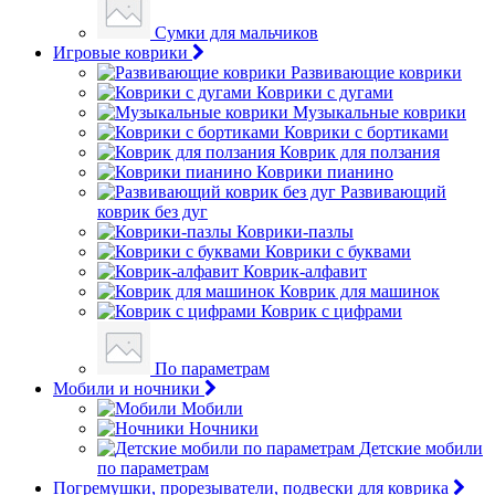
Сумки для мальчиков
Игровые коврики
Развивающие коврики
Коврики с дугами
Музыкальные коврики
Коврики с бортиками
Коврик для ползания
Коврики пианино
Развивающий
коврик без дуг
Коврики-пазлы
Коврики с буквами
Коврик-алфавит
Коврик для машинок
Коврик с цифрами
По параметрам
Мобили и ночники
Мобили
Ночники
Детские мобили
по параметрам
Погремушки, прорезыватели, подвески для коврика