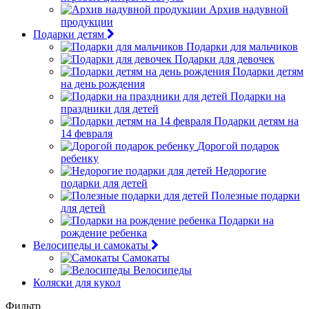
Архив надувной
продукции
Подарки детям
Подарки для мальчиков
Подарки для девочек
Подарки детям
на день рождения
Подарки на
праздники для детей
Подарки детям на
14 февраля
Дорогой подарок
ребенку
Недорогие
подарки для детей
Полезные подарки
для детей
Подарки на
рождение ребенка
Велосипеды и самокаты
Самокаты
Велосипеды
Коляски для кукол
Фильтр