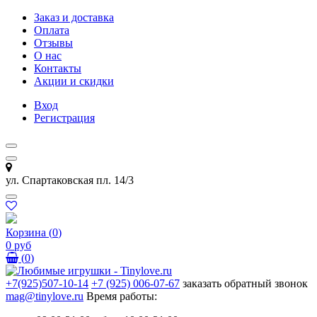
Заказ и доставка
Оплата
Отзывы
О нас
Контакты
Акции и скидки
Вход
Регистрация
ул. Спартаковская пл. 14/3
Корзина
(
0
)
0 руб
(
0
)
+7(925)507-10-14
+7 (925) 006-07-67
заказать обратный звонок
mag@tinylove.ru
Время работы: