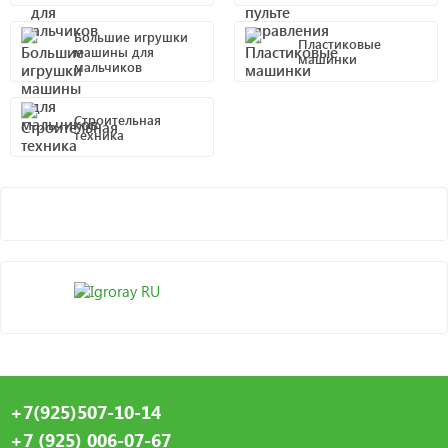
Большие игрушки
Пластиковые
машины для
машинки
мальчиков
Строительная
техника
+7(925)507-10-14
+7 (925) 006-07-67