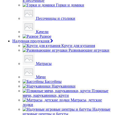
в песочнице
Горки и домики
Песочницы и столики
Качели
Разное
Надувная продукция
Круги для купания
Развивающие игрушки
Матрасы
Мячи
Бассейны
Нарукавники
Пляжные
мячи, нарукавники, круги
Матрасы, детские
лодки
Надувные
игровые центры и батуты