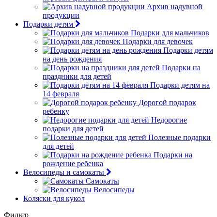
Архив надувной
продукции
Подарки детям
Подарки для мальчиков
Подарки для девочек
Подарки детям
на день рождения
Подарки на
праздники для детей
Подарки детям на
14 февраля
Дорогой подарок
ребенку
Недорогие
подарки для детей
Полезные подарки
для детей
Подарки на
рождение ребенка
Велосипеды и самокаты
Самокаты
Велосипеды
Коляски для кукол
Фильтр