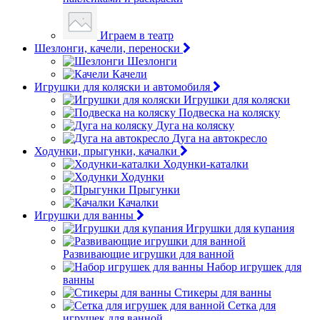
Играем в театр
Шезлонги, качели, переноски
Шезлонги
Качели
Игрушки для коляски и автомобиля
Игрушки для коляски
Подвеска на коляску
Дуга на коляску
Дуга на автокресло
Ходунки, прыгунки, качалки
Ходунки-каталки
Ходунки
Прыгунки
Качалки
Игрушки для ванны
Игрушки для купания
Развивающие игрушки для ванной
Набор игрушек для
ванны
Стикеры для ванны
Сетка для
игрушек для ванной