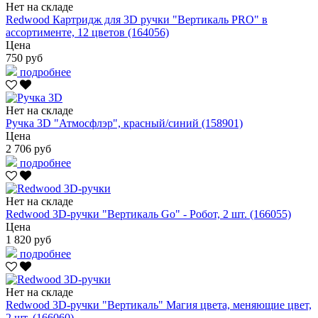
Нет на складе
Redwood Картридж для 3D ручки "Вертикаль PRO" в
ассортименте, 12 цветов (164056)
Цена
750 руб
подробнее
Нет на складе
Ручка 3D "Атмосфлэр", красный/синий (158901)
Цена
2 706 руб
подробнее
Нет на складе
Redwood 3D-ручки "Вертикаль Go" - Робот, 2 шт. (166055)
Цена
1 820 руб
подробнее
Нет на складе
Redwood 3D-ручки "Вертикаль" Магия цвета, меняющие цвет,
2 шт. (166060)