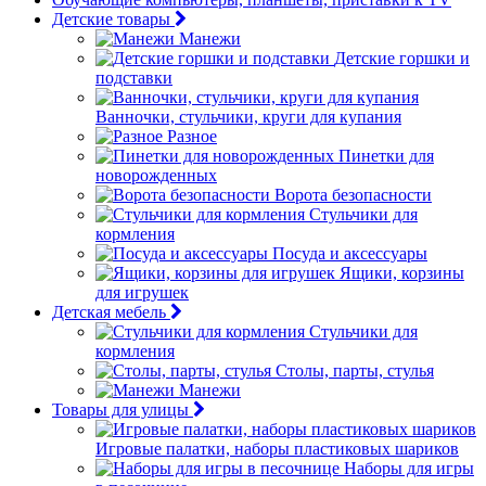
Детские товары
Манежи
Детские горшки и
подставки
Ванночки, стульчики, круги для купания
Разное
Пинетки для
новорожденных
Ворота безопасности
Стульчики для
кормления
Посуда и аксессуары
Ящики, корзины
для игрушек
Детская мебель
Стульчики для
кормления
Столы, парты, стулья
Манежи
Товары для улицы
Игровые палатки, наборы пластиковых шариков
Наборы для игры