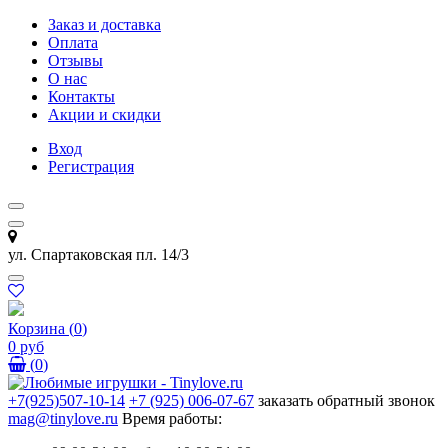
Заказ и доставка
Оплата
Отзывы
О нас
Контакты
Акции и скидки
Вход
Регистрация
ул. Спартаковская пл. 14/3
Корзина
(
0
)
0 руб
(
0
)
+7(925)507-10-14
+7 (925) 006-07-67
заказать обратный звонок
mag@tinylove.ru
Время работы: