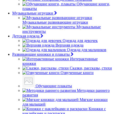
Обучающие книги,
плакаты
Музыкальные игрушки
Музыкальные развивающие игрушки
Музыкальные
инструменты
Детская одежда
Одежда для девочек
Верхняя одежда
Одежда для мальчиков
Развивающие книжки и плакаты
Интерактивные
книжки
Сказки, рассказы, стихи
Озвученные книги
Обучающие плакаты
Методики раннего
развития
Мягкие книжки
для малышей
Книжки с
наклейками и раскраски