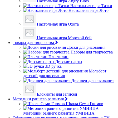
Настольная игра Angry Birds
Настольная игра Тачки
Настольная игра Лото
Настольная игра Охота
Настольная игра Морской бой
Товары для творчества
Доски для рисования
Наборы для творчества
Пластилин
Детские парты
3D ручка
Мольберт
детский для рисования
Дисплеи для рисования
Блокноты для записей
Методики раннего развития
Школа Семи Гномов
Методики раннего развития УМНИЦА
Обучающие компьютеры, планшеты, приставки к TV