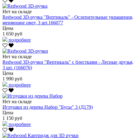
Нет на складе
Redwood 3D-ручка "Вертикаль" - Ослепительные украшения,
меняющие цвет, 3 шт.166077
Цена
1 650 руб
подробнее
Нет на складе
Redwood 3D-ручки "Вертикаль" с блестками - Лесные друзья,
3 шт. (166076)
Цена
1 990 руб
подробнее
Нет на складе
Игрушки из дерева Набор "Бусы" 3 (Д179)
Цена
1 150 руб
подробнее