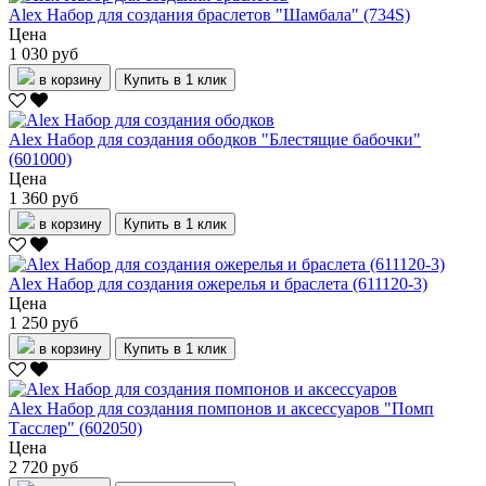
Alex Набор для создания браслетов "Шамбала" (734S)
Цена
1 030 руб
в корзину
Купить в 1 клик
Alex Набор для создания ободков "Блестящие бабочки"
(601000)
Цена
1 360 руб
в корзину
Купить в 1 клик
Alex Набор для создания ожерелья и браслета (611120-3)
Цена
1 250 руб
в корзину
Купить в 1 клик
Alex Набор для создания помпонов и аксессуаров "Помп
Тасслер" (602050)
Цена
2 720 руб