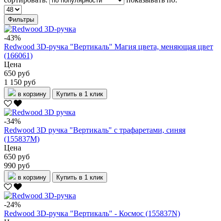
Фильтры
-43%
Redwood 3D-ручка "Вертикаль" Магия цвета, меняющая цвет
(166061)
Цена
650 руб
1 150 руб
в корзину
Купить в 1 клик
-34%
Redwood 3D ручка "Вертикаль" с трафаретами, синяя
(155837M)
Цена
650 руб
990 руб
в корзину
Купить в 1 клик
-24%
Redwood 3D-ручка "Вертикаль" - Космос (155837N)