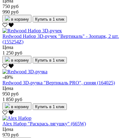
Цена
750 руб
990 руб
в корзину
Купить в 1 клик
Redwood Набор 3D-ручек "Вертикаль" - Зоопарк, 2 шт.
(155254Z)
Цена
1 250 руб
в корзину
Купить в 1 клик
-49%
Redwood 3D-ручка "Вертикаль PRO", синяя (164025)
Цена
950 руб
1 850 руб
в корзину
Купить в 1 клик
Alex Набор "Раскрась лягушку" (665W)
Цена
970 руб