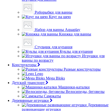
Роборыбки для ванны
Круг на шею
Набор для ванны Aquaplay
Книжка для ванны
Стульчик для купания
Куклы для купания
Игрушки для
ванны по возрасту
Конструкторы
Разные конструкторы
Lego
Mega Bloks
Детский транспорт
Машинки-каталки
Велосипеды, беговелы
Самокаты
Деревянные игрушки
Деревянные
развивающие игрушки