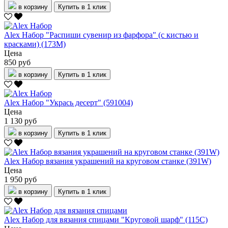
в корзину
Купить в 1 клик
Alex Набор "Распиши сувенир из фарфора" (с кистью и
красками) (173M)
Цена
850 руб
в корзину
Купить в 1 клик
Alex Набор "Укрась десерт" (591004)
Цена
1 130 руб
в корзину
Купить в 1 клик
Alex Набор вязания украшений на круговом станке (391W)
Цена
1 950 руб
в корзину
Купить в 1 клик
Alex Набор для вязания спицами "Круговой шарф" (115C)