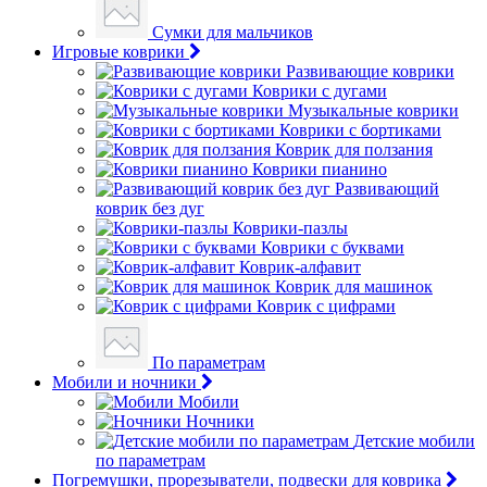
Сумки для мальчиков
Игровые коврики
Развивающие коврики
Коврики с дугами
Музыкальные коврики
Коврики с бортиками
Коврик для ползания
Коврики пианино
Развивающий
коврик без дуг
Коврики-пазлы
Коврики с буквами
Коврик-алфавит
Коврик для машинок
Коврик с цифрами
По параметрам
Мобили и ночники
Мобили
Ночники
Детские мобили
по параметрам
Погремушки, прорезыватели, подвески для коврика