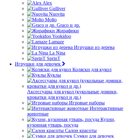
Alex
Gulliver
Nuovita
Molto
Graco и др.
Жирафики
Yookidoo
Lamaze
Игрушки из дерева
La Nina
SprinT
Игрушки для девочек
Коляски для кукол
Куклы
Аксессуары для кукол (кукольные домики,
кроватки для кукол и др.)
Игровые наборы
Интерактивные
животные
Кухни,
кухонная утварь, посуда
Салон красоты
Сумки для девочек