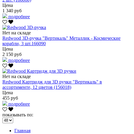
Цена
1 340 руб
подробнее
Нет на складе
Redwood 3D-ручка "Вертикаль" Металлик - Космические
корабли, 3 шт.166090
Цена
2 150 руб
подробнее
Нет на складе
Redwood Картридж для 3D ручки "Вертикаль" в
ассортименте, 12 цветов (156018)
Цена
455 руб
подробнее
показывать по:
Главная