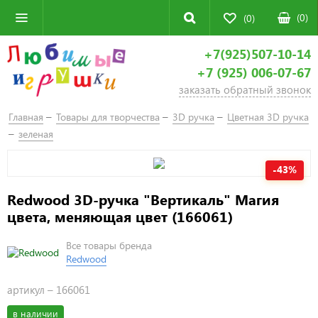
(
0
)
(0)
+7(925)507-10-14
+7 (925) 006-07-67
заказать обратный звонок
Главная
Товары для творчества
3D ручка
Цветная 3D ручка
зеленая
-43%
Redwood 3D-ручка "Вертикаль" Магия
цвета, меняющая цвет (166061)
Все товары бренда
Redwood
артикул –
166061
в наличии