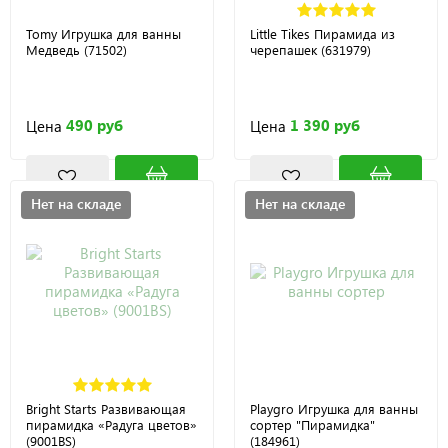
Tomy Игрушка для ванны
Little Tikes Пирамида из
Медведь (71502)
черепашек (631979)
490 руб
1 390 руб
Цена
Цена
Нет на складе
Нет на складе
Bright Starts Развивающая
Playgro Игрушка для ванны
пирамидка «Радуга цветов»
сортер "Пирамидка"
(9001BS)
(184961)