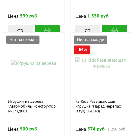
599 руб
1 550 руб
Цена
Цена
Нет на складе
Нет на складе
-54%
Игрушки из дерева
Ks Kids Развивающая
"Автомобиль-конструктор
игрушка "Парад черепах"
№3" (Д061)
(звук) (KA548)
900 руб
574 руб
Цена
Цена
1 250 руб