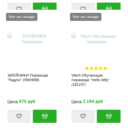
Нет на складе
Нет на складе
ЗАТЕЙНИКИ Пирамида
Vtech Обучающая
"Радуга" (ПМН008)
пирамида "Hello kitty"
(181237)
475 руб
2 104 руб
Цена
Цена