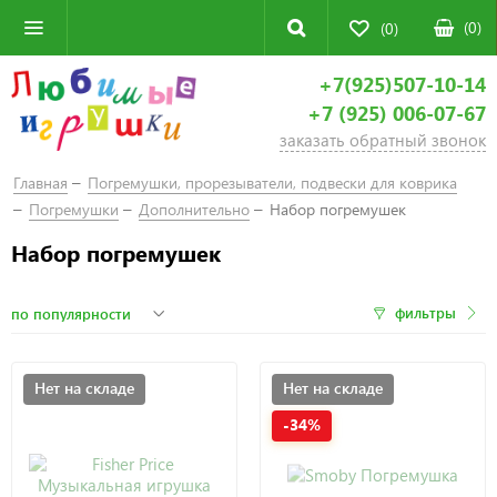
(
0
)
(0)
+7(925)507-10-14
+7 (925) 006-07-67
заказать обратный звонок
Главная
Погремушки, прорезыватели, подвески для коврика
Погремушки
Дополнительно
Набор погремушек
Набор погремушек
фильтры
Нет на складе
Нет на складе
-34%