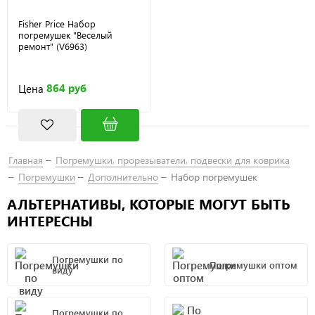
Fisher Price Набор
погремушек "Веселый
ремонт" (V6963)
864 руб
Цена
Главная
Погремушки, прорезыватели, подвески для коврика
Погремушки
Дополнительно
Набор погремушек
АЛЬТЕРНАТИВЫ, КОТОРЫЕ МОГУТ БЫТЬ
ИНТЕРЕСНЫ
Погремушки по
Погремушки оптом
виду
Погремушки по