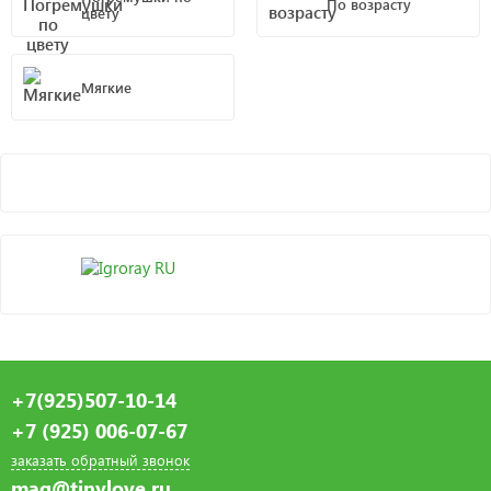
По возрасту
цвету
Мягкие
+7(925)507-10-14
+7 (925) 006-07-67
заказать обратный звонок
mag@tinylove.ru