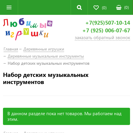
(
0
)
(0)
+7(925)507-10-14
+7 (925) 006-07-67
заказать обратный звонок
Главная
Деревянные игрушки
Деревянные музыкальные инструменты
Набор детских музыкальных инструментов
Набор детских музыкальных
инструментов
В данном разделе пока нет товаров. Мы работаем над
этим.