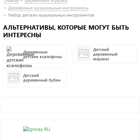
Главная
Деревянные игрушки
Деревянные музыкальные инструменты
Набор детских музыкальных инструментов
АЛЬТЕРНАТИВЫ, КОТОРЫЕ МОГУТ БЫТЬ
ИНТЕРЕСНЫ
Детский
Деревянные
деревянный
детские ксилофоны
маракас
Детский
деревянный бубен