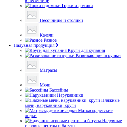
в песочнице
Горки и домики
Песочницы и столики
Качели
Разное
Надувная продукция
Круги для купания
Развивающие игрушки
Матрасы
Мячи
Бассейны
Нарукавники
Пляжные
мячи, нарукавники, круги
Матрасы, детские
лодки
Надувные
игровые центры и батуты