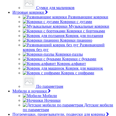
Сумки для мальчиков
Игровые коврики
Развивающие коврики
Коврики с дугами
Музыкальные коврики
Коврики с бортиками
Коврик для ползания
Коврики пианино
Развивающий
коврик без дуг
Коврики-пазлы
Коврики с буквами
Коврик-алфавит
Коврик для машинок
Коврик с цифрами
По параметрам
Мобили и ночники
Мобили
Ночники
Детские мобили
по параметрам
Погремушки, прорезыватели, подвески для коврика