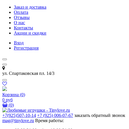
Заказ и доставка
Оплата
Отзывы
О нас
Контакты
Акции и скидки
Вход
Регистрация
ул. Спартаковская пл. 14/3
Корзина
(
0
)
0 руб
(
0
)
+7(925)507-10-14
+7 (925) 006-07-67
заказать обратный звонок
mag@tinylove.ru
Время работы: