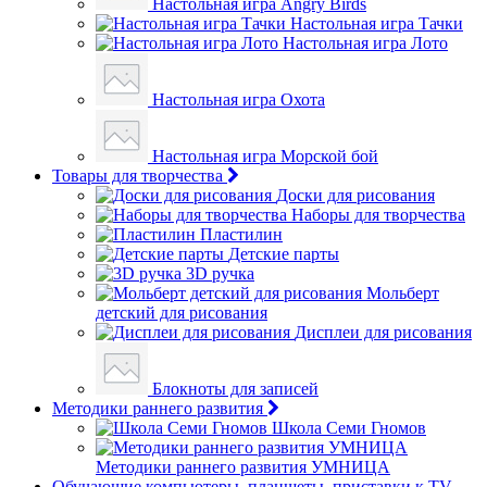
Настольная игра Angry Birds
Настольная игра Тачки
Настольная игра Лото
Настольная игра Охота
Настольная игра Морской бой
Товары для творчества
Доски для рисования
Наборы для творчества
Пластилин
Детские парты
3D ручка
Мольберт
детский для рисования
Дисплеи для рисования
Блокноты для записей
Методики раннего развития
Школа Семи Гномов
Методики раннего развития УМНИЦА
Обучающие компьютеры, планшеты, приставки к TV