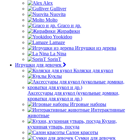
Alex
Gulliver
Nuovita
Molto
Graco и др.
Жирафики
Yookidoo
Lamaze
Игрушки из дерева
La Nina
SprinT
Игрушки для девочек
Коляски для кукол
Куклы
Аксессуары для кукол (кукольные домики,
кроватки для кукол и др.)
Игровые наборы
Интерактивные
животные
Кухни,
кухонная утварь, посуда
Салон красоты
Сумки для девочек