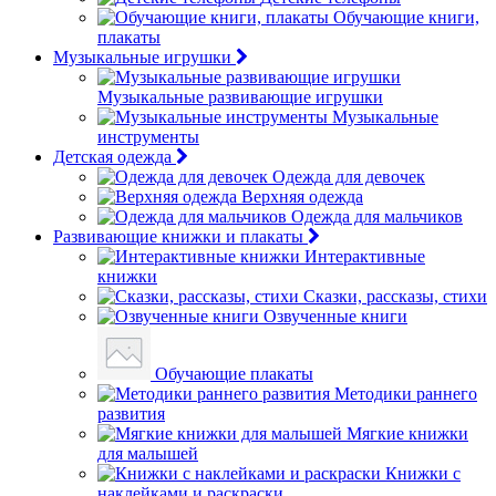
Обучающие книги,
плакаты
Музыкальные игрушки
Музыкальные развивающие игрушки
Музыкальные
инструменты
Детская одежда
Одежда для девочек
Верхняя одежда
Одежда для мальчиков
Развивающие книжки и плакаты
Интерактивные
книжки
Сказки, рассказы, стихи
Озвученные книги
Обучающие плакаты
Методики раннего
развития
Мягкие книжки
для малышей
Книжки с
наклейками и раскраски