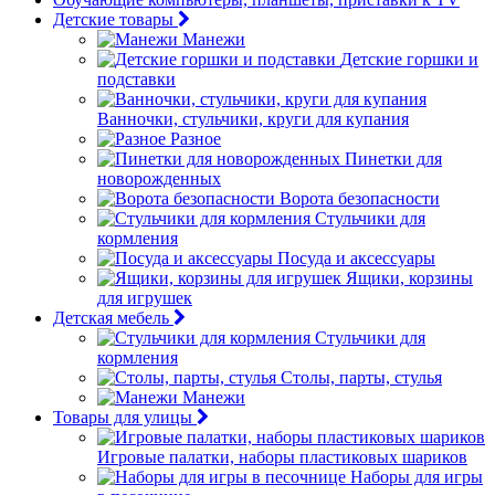
Детские товары
Манежи
Детские горшки и
подставки
Ванночки, стульчики, круги для купания
Разное
Пинетки для
новорожденных
Ворота безопасности
Стульчики для
кормления
Посуда и аксессуары
Ящики, корзины
для игрушек
Детская мебель
Стульчики для
кормления
Столы, парты, стулья
Манежи
Товары для улицы
Игровые палатки, наборы пластиковых шариков
Наборы для игры