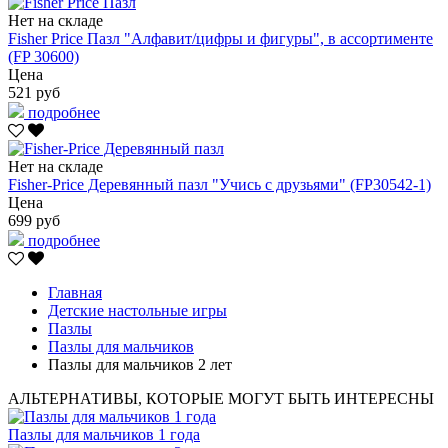
Нет на складе
Fisher Price Пазл "Алфавит/цифры и фигуры", в ассортименте
(FP 30600)
Цена
521 руб
подробнее
Нет на складе
Fisher-Price Деревянный пазл "Учись с друзьями" (FP30542-1)
Цена
699 руб
подробнее
Главная
Детские настольные игры
Пазлы
Пазлы для мальчиков
Пазлы для мальчиков 2 лет
АЛЬТЕРНАТИВЫ, КОТОРЫЕ МОГУТ БЫТЬ ИНТЕРЕСНЫ
Пазлы для мальчиков 1 года