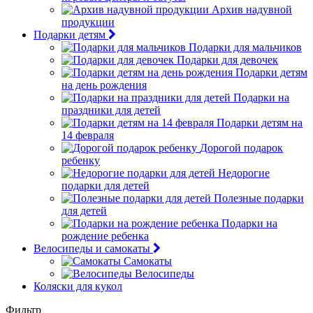
Архив надувной
продукции
Подарки детям
Подарки для мальчиков
Подарки для девочек
Подарки детям
на день рождения
Подарки на
праздники для детей
Подарки детям на
14 февраля
Дорогой подарок
ребенку
Недорогие
подарки для детей
Полезные подарки
для детей
Подарки на
рождение ребенка
Велосипеды и самокаты
Самокаты
Велосипеды
Коляски для кукол
Фильтр