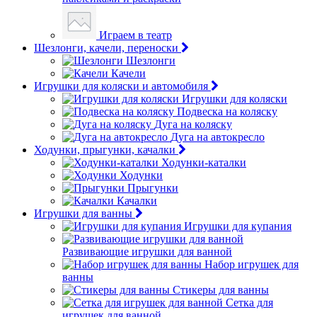
Играем в театр
Шезлонги, качели, переноски
Шезлонги
Качели
Игрушки для коляски и автомобиля
Игрушки для коляски
Подвеска на коляску
Дуга на коляску
Дуга на автокресло
Ходунки, прыгунки, качалки
Ходунки-каталки
Ходунки
Прыгунки
Качалки
Игрушки для ванны
Игрушки для купания
Развивающие игрушки для ванной
Набор игрушек для
ванны
Стикеры для ванны
Сетка для
игрушек для ванной