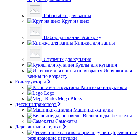
Роборыбки для ванны
Круг на шею
Набор для ванны Aquaplay
Книжка для ванны
Стульчик для купания
Куклы для купания
Игрушки для
ванны по возрасту
Конструкторы
Разные конструкторы
Lego
Mega Bloks
Детский транспорт
Машинки-каталки
Велосипеды, беговелы
Самокаты
Деревянные игрушки
Деревянные
развивающие игрушки