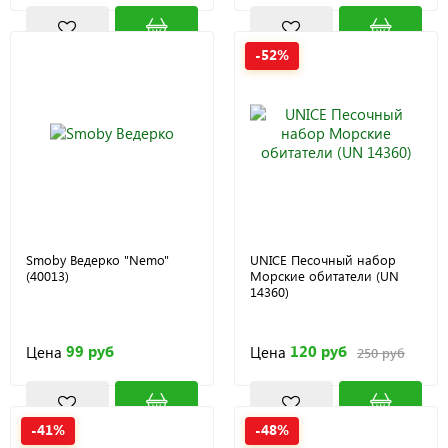
-52%
Smoby Ведерко "Nemo"
UNICE Песочный набор
(40013)
Морские обитатели (UN
14360)
99 руб
120 руб
Цена
Цена
250 руб
-41%
-48%