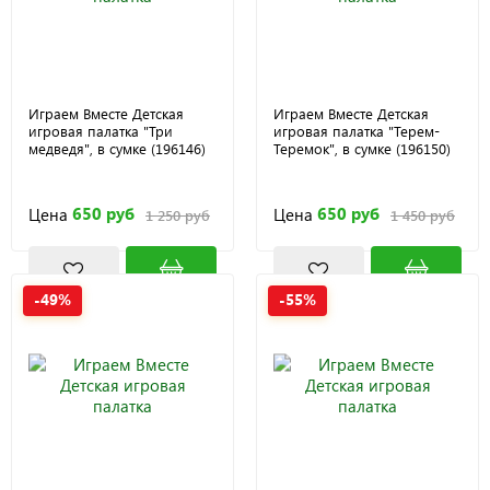
Играем Вместе Детская
Играем Вместе Детская
игровая палатка "Три
игровая палатка "Терем-
медведя", в сумке (196146)
Теремок", в сумке (196150)
650 руб
650 руб
Цена
Цена
1 250 руб
1 450 руб
-49%
-55%