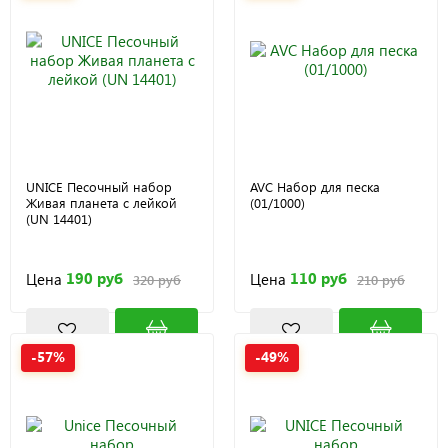
UNICE Песочный набор
AVC Набор для песка
Живая планета с лейкой
(01/1000)
(UN 14401)
190 руб
110 руб
Цена
Цена
320 руб
210 руб
-57%
-49%