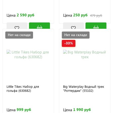
2 590 руб
250 руб
Цена
Цена
479 руб
Нет на складе
Нет на складе
-33%
Little Tikes Набор для
Big Waterplay Водный трек
гольфа (630682)
"Роттердам" (55102)
999 руб
1 990 руб
Цена
Цена