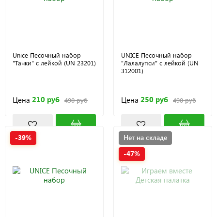
Unice Песочный набор
UNICE Песочный набор
"Тачки" с лейкой (UN 23201)
"Лалалупси" с лейкой (UN
312001)
210 руб
250 руб
Цена
Цена
490 руб
490 руб
-39%
Нет на складе
-47%