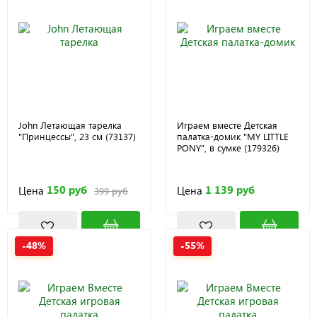
John Летающая тарелка
Играем вместе Детская
"Принцессы", 23 см (73137)
палатка-домик "MY LITTLE
PONY", в сумке (179326)
150 руб
1 139 руб
Цена
Цена
399 руб
-48%
-55%