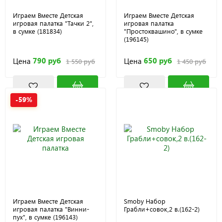
Играем Вместе Детская
Играем Вместе Детская
игровая палатка "Тачки 2",
игровая палатка
в сумке (181834)
"Простоквашино", в сумке
(196145)
790 руб
650 руб
Цена
Цена
1 550 руб
1 450 руб
-59%
Играем Вместе Детская
Smoby Набор
игровая палатка "Винни-
Грабли+совок,2 в.(162-2)
пух", в сумке (196143)