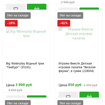
2 990 руб
Нет на складе
Нет на складе
-16%
-41%
Big Waterplay Водный трек
Играем Вместе Детская
"Гамбург" (55101)
игровая палатка "Веселая
ферма", в сумке (218934)
3 900 руб
850 руб
Цена
Цена
1 450 руб
4 650 руб
Нет на складе
Нет на складе