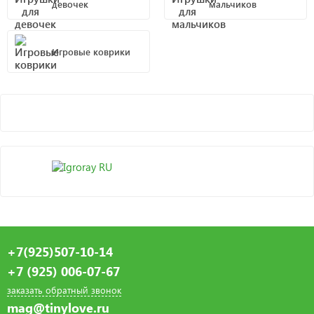
девочек
мальчиков
Игровые коврики
+7(925)507-10-14
+7 (925) 006-07-67
заказать обратный звонок
mag@tinylove.ru