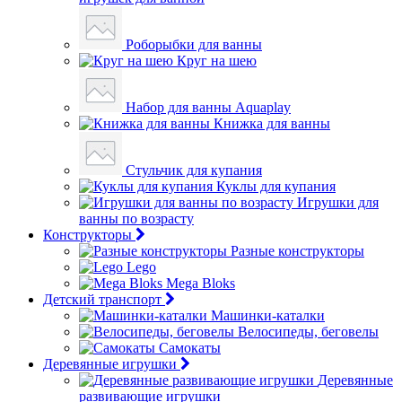
Роборыбки для ванны
Круг на шею
Набор для ванны Aquaplay
Книжка для ванны
Стульчик для купания
Куклы для купания
Игрушки для
ванны по возрасту
Конструкторы
Разные конструкторы
Lego
Mega Bloks
Детский транспорт
Машинки-каталки
Велосипеды, беговелы
Самокаты
Деревянные игрушки
Деревянные
развивающие игрушки