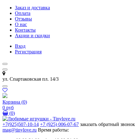
Заказ и доставка
Оплата
Отзывы
О нас
Контакты
Акции и скидки
Вход
Регистрация
ул. Спартаковская пл. 14/3
Корзина
(
0
)
0 руб
(
0
)
+7(925)507-10-14
+7 (925) 006-07-67
заказать обратный звонок
mag@tinylove.ru
Время работы: