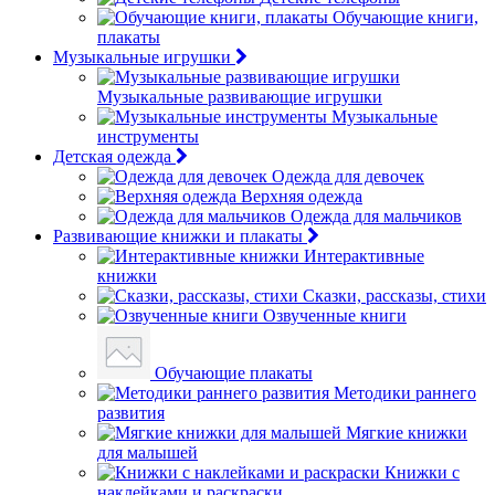
Обучающие книги,
плакаты
Музыкальные игрушки
Музыкальные развивающие игрушки
Музыкальные
инструменты
Детская одежда
Одежда для девочек
Верхняя одежда
Одежда для мальчиков
Развивающие книжки и плакаты
Интерактивные
книжки
Сказки, рассказы, стихи
Озвученные книги
Обучающие плакаты
Методики раннего
развития
Мягкие книжки
для малышей
Книжки с
наклейками и раскраски