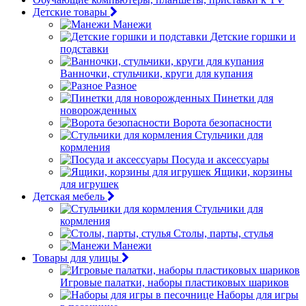
Детские товары
Манежи
Детские горшки и
подставки
Ванночки, стульчики, круги для купания
Разное
Пинетки для
новорожденных
Ворота безопасности
Стульчики для
кормления
Посуда и аксессуары
Ящики, корзины
для игрушек
Детская мебель
Стульчики для
кормления
Столы, парты, стулья
Манежи
Товары для улицы
Игровые палатки, наборы пластиковых шариков
Наборы для игры