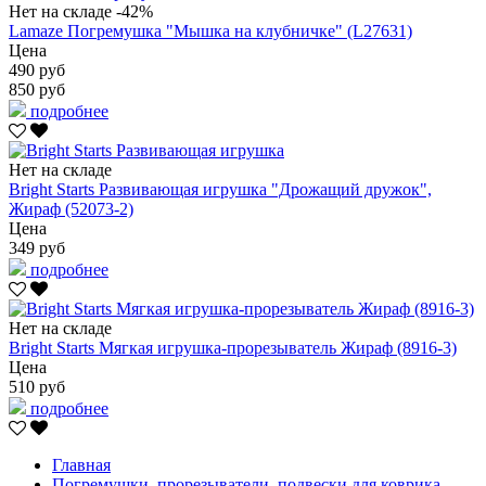
Нет на складе
-42%
Lamaze Погремушка "Мышка на клубничке" (L27631)
Цена
490 руб
850 руб
подробнее
Нет на складе
Bright Starts Развивающая игрушка "Дрожащий дружок",
Жираф (52073-2)
Цена
349 руб
подробнее
Нет на складе
Bright Starts Мягкая игрушка-прорезыватель Жираф (8916-3)
Цена
510 руб
подробнее
Главная
Погремушки, прорезыватели, подвески для коврика