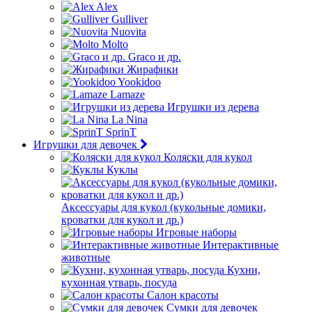
Alex
Gulliver
Nuovita
Molto
Graco и др.
Жирафики
Yookidoo
Lamaze
Игрушки из дерева
La Nina
SprinT
Игрушки для девочек
Коляски для кукол
Куклы
Аксессуары для кукол (кукольные домики,
кроватки для кукол и др.)
Игровые наборы
Интерактивные
животные
Кухни,
кухонная утварь, посуда
Салон красоты
Сумки для девочек