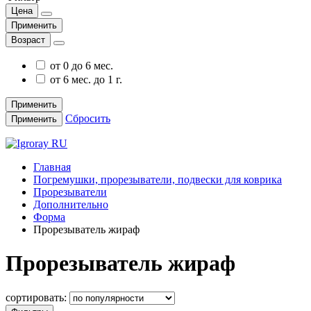
Цена
Применить
Возраст
от 0 до 6 мес.
от 6 мес. до 1 г.
Применить
Сбросить
Применить
Главная
Погремушки, прорезыватели, подвески для коврика
Прорезыватели
Дополнительно
Форма
Прорезыватель жираф
Прорезыватель жираф
сортировать: