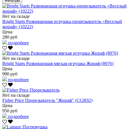
Фильтры
Нет на складе
Bright Starts Развивающая игрушка-прорезыватель «Веселый
жираф» (10222)
Цена
280 руб
подробнее
Нет на складе
Bright Starts Развивающая мягкая игрушка Жираф (8976)
Цена
990 руб
подробнее
Нет на складе
Fisher Price Прорезыватель "Жираф" (CGR92)
Цена
950 руб
подробнее