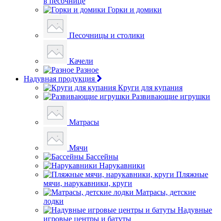
в песочнице
Горки и домики
Песочницы и столики
Качели
Разное
Надувная продукция
Круги для купания
Развивающие игрушки
Матрасы
Мячи
Бассейны
Нарукавники
Пляжные
мячи, нарукавники, круги
Матрасы, детские
лодки
Надувные
игровые центры и батуты