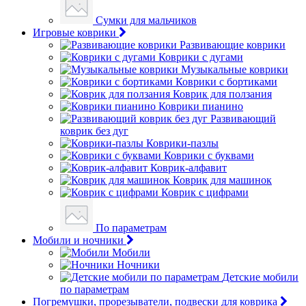
Сумки для мальчиков
Игровые коврики
Развивающие коврики
Коврики с дугами
Музыкальные коврики
Коврики с бортиками
Коврик для ползания
Коврики пианино
Развивающий
коврик без дуг
Коврики-пазлы
Коврики с буквами
Коврик-алфавит
Коврик для машинок
Коврик с цифрами
По параметрам
Мобили и ночники
Мобили
Ночники
Детские мобили
по параметрам
Погремушки, прорезыватели, подвески для коврика