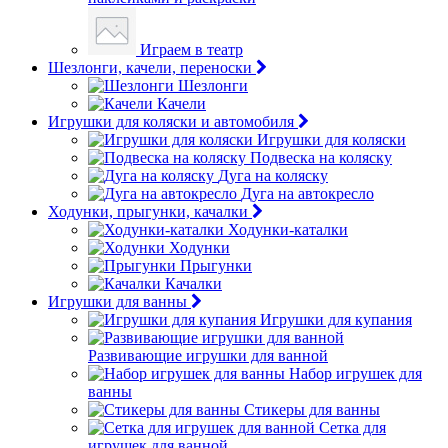
Играем в театр
Шезлонги, качели, переноски
Шезлонги
Качели
Игрушки для коляски и автомобиля
Игрушки для коляски
Подвеска на коляску
Дуга на коляску
Дуга на автокресло
Ходунки, прыгунки, качалки
Ходунки-каталки
Ходунки
Прыгунки
Качалки
Игрушки для ванны
Игрушки для купания
Развивающие игрушки для ванной
Набор игрушек для
ванны
Стикеры для ванны
Сетка для
игрушек для ванной