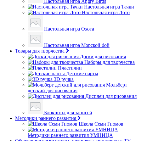
Настольная игра Angry Birds
Настольная игра Тачки
Настольная игра Лото
Настольная игра Охота
Настольная игра Морской бой
Товары для творчества
Доски для рисования
Наборы для творчества
Пластилин
Детские парты
3D ручка
Мольберт
детский для рисования
Дисплеи для рисования
Блокноты для записей
Методики раннего развития
Школа Семи Гномов
Методики раннего развития УМНИЦА
Обучающие компьютеры, планшеты, приставки к TV