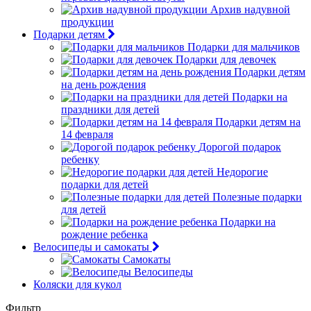
Архив надувной
продукции
Подарки детям
Подарки для мальчиков
Подарки для девочек
Подарки детям
на день рождения
Подарки на
праздники для детей
Подарки детям на
14 февраля
Дорогой подарок
ребенку
Недорогие
подарки для детей
Полезные подарки
для детей
Подарки на
рождение ребенка
Велосипеды и самокаты
Самокаты
Велосипеды
Коляски для кукол
Фильтр