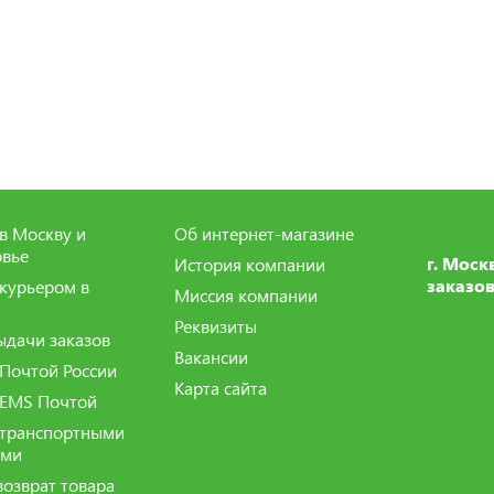
в Москву и
Об интернет-магазине
вье
г. Моск
История компании
заказов
 курьером в
Миссия компании
Реквизиты
ыдачи заказов
Вакансии
 Почтой России
Карта сайта
 EMS Почтой
 транспортными
ями
возврат товара