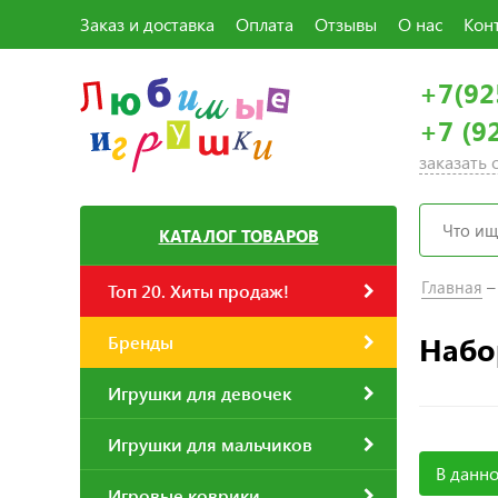
Заказ и доставка
Оплата
Отзывы
О нас
Кон
+7(92
+7 (9
заказать
КАТАЛОГ ТОВАРОВ
Главная
Топ 20. Хиты продаж!
Набо
Бренды
Игрушки для девочек
Игрушки для мальчиков
В данно
Игровые коврики