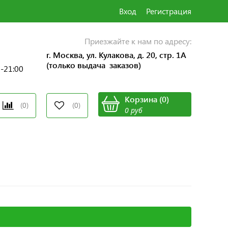
Вход
Регистрация
Приезжайте к нам по адресу:
г. Москва, ул. Кулакова, д. 20, стр. 1А
(только выдача заказов)
0-21:00
Корзина
(
0
)
(0)
(0)
0 руб