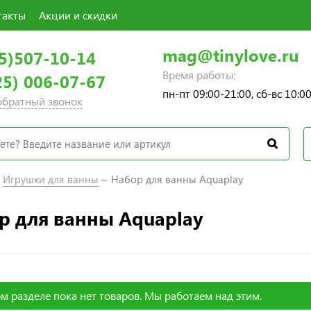
такты
Акции и скидки
mag@tinylove.ru
5)507-10-14
Время работы:
25) 006-07-67
пн-пт 09:00-21:00, сб-вс 10:0
 обратный звонок
Игрушки для ванны
Набор для ванны Aquaplay
р для ванны Aquaplay
м разделе пока нет товаров. Мы работаем над этим.