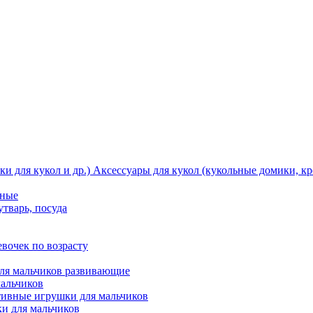
Аксессуары для кукол (кукольные домики, кро
тные
утварь, посуда
вочек по возрасту
ля мальчиков развивающие
мальчиков
ивные игрушки для мальчиков
и для мальчиков