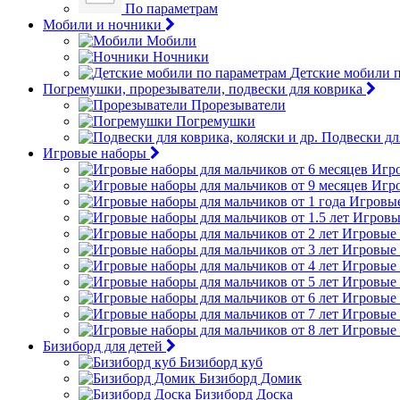
По параметрам
Мобили и ночники
Мобили
Ночники
Детские мобили 
Погремушки, прорезыватели, подвески для коврика
Прорезыватели
Погремушки
Подвески для
Игровые наборы
Игро
Игро
Игровые
Игровые
Игровые 
Игровые 
Игровые 
Игровые 
Игровые 
Игровые 
Игровые 
Бизиборд для детей
Бизиборд куб
Бизиборд Домик
Бизиборд Доска