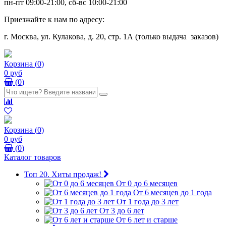
пн-пт 09:00-21:00, сб-вс 10:00-21:00
Приезжайте к нам по адресу:
г. Москва, ул. Кулакова, д. 20, стр. 1А (только выдача заказов)
Корзина
(
0
)
0 руб
(
0
)
Корзина
(
0
)
0 руб
(
0
)
Каталог товаров
Топ 20. Хиты продаж!
От 0 до 6 месяцев
От 6 месяцев до 1 года
От 1 года до 3 лет
От 3 до 6 лет
От 6 лет и старше