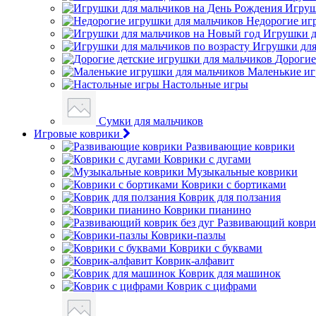
Игруш
Недорогие иг
Игрушки д
Игрушки для
Дорогие
Маленькие иг
Настольные игры
Сумки для мальчиков
Игровые коврики
Развивающие коврики
Коврики с дугами
Музыкальные коврики
Коврики с бортиками
Коврик для ползания
Коврики пианино
Развивающий коврик
Коврики-пазлы
Коврики с буквами
Коврик-алфавит
Коврик для машинок
Коврик с цифрами