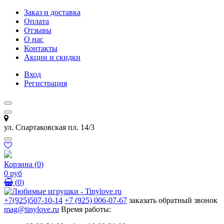
Заказ и доставка
Оплата
Отзывы
О нас
Контакты
Акции и скидки
Вход
Регистрация
ул. Спартаковская пл. 14/3
Корзина
(
0
)
0 руб
(
0
)
+7(925)507-10-14
+7 (925) 006-07-67
заказать обратный звонок
mag@tinylove.ru
Время работы: