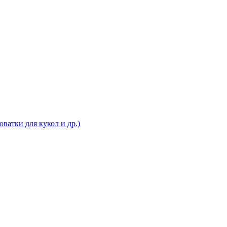
ватки для кукол и др.)