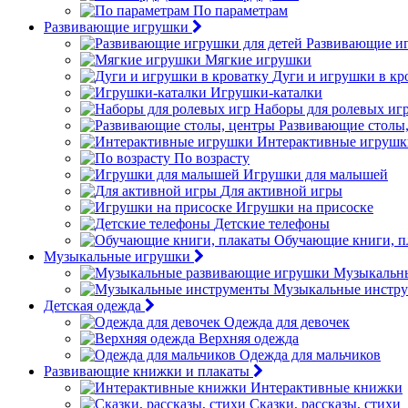
По параметрам
Развивающие игрушки
Развивающие иг
Мягкие игрушки
Дуги и игрушки в кр
Игрушки-каталки
Наборы для ролевых иг
Развивающие столы
Интерактивные игрушк
По возрасту
Игрушки для малышей
Для активной игры
Игрушки на присоске
Детские телефоны
Обучающие книги, п
Музыкальные игрушки
Музыкальн
Музыкальные инстр
Детская одежда
Одежда для девочек
Верхняя одежда
Одежда для мальчиков
Развивающие книжки и плакаты
Интерактивные книжки
Сказки, рассказы, стихи