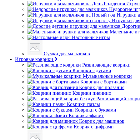
Игруш
Недорогие иг
Игрушки д
Игрушки для
Дорогие
Маленькие иг
Настольные игры
Сумки для мальчиков
Игровые коврики
Развивающие коврики
Коврики с дугами
Музыкальные коврики
Коврики с бортиками
Коврик для ползания
Коврики пианино
Развивающий коврик
Коврики-пазлы
Коврики с буквами
Коврик-алфавит
Коврик для машинок
Коврик с цифрами