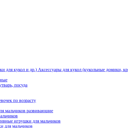
Аксессуары для кукол (кукольные домики, кро
тные
утварь, посуда
вочек по возрасту
ля мальчиков развивающие
мальчиков
ивные игрушки для мальчиков
и для мальчиков