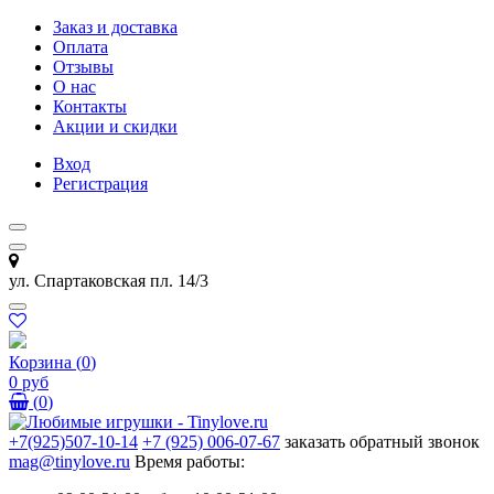
Заказ и доставка
Оплата
Отзывы
О нас
Контакты
Акции и скидки
Вход
Регистрация
ул. Спартаковская пл. 14/3
Корзина
(
0
)
0 руб
(
0
)
+7(925)507-10-14
+7 (925) 006-07-67
заказать обратный звонок
mag@tinylove.ru
Время работы: