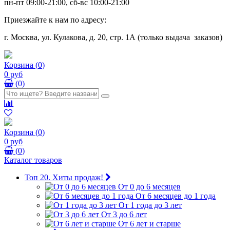
пн-пт 09:00-21:00, сб-вс 10:00-21:00
Приезжайте к нам по адресу:
г. Москва, ул. Кулакова, д. 20, стр. 1А (только выдача заказов)
Корзина
(
0
)
0 руб
(
0
)
Корзина
(
0
)
0 руб
(
0
)
Каталог товаров
Топ 20. Хиты продаж!
От 0 до 6 месяцев
От 6 месяцев до 1 года
От 1 года до 3 лет
От 3 до 6 лет
От 6 лет и старше