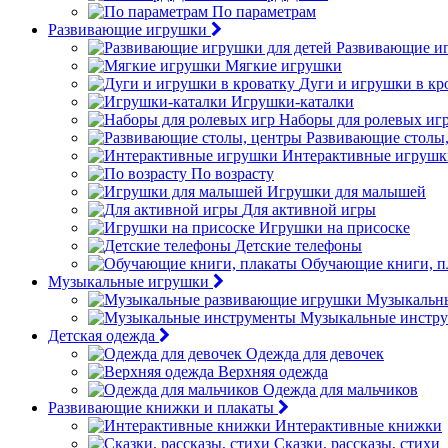
По параметрам
Развивающие игрушки
Развивающие иг
Мягкие игрушки
Дуги и игрушки в кр
Игрушки-каталки
Наборы для ролевых иг
Развивающие столы
Интерактивные игрушк
По возрасту
Игрушки для малышей
Для активной игры
Игрушки на присоске
Детские телефоны
Обучающие книги, п
Музыкальные игрушки
Музыкальн
Музыкальные инстр
Детская одежда
Одежда для девочек
Верхняя одежда
Одежда для мальчиков
Развивающие книжки и плакаты
Интерактивные книжки
Сказки, рассказы, стихи