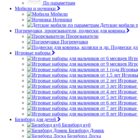
По параметрам
Мобили и ночники
Мобили
Ночники
Детские мобили 
Погремушки, прорезыватели, подвески для коврика
Прорезыватели
Погремушки
Подвески для
Игровые наборы
Игро
Игро
Игровые
Игровые
Игровые 
Игровые 
Игровые 
Игровые 
Игровые 
Игровые 
Игровые 
Бизиборд для детей
Бизиборд куб
Бизиборд Домик
Бизиборд Доска