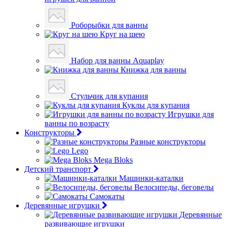
Роборыбки для ванны
Круг на шею
Набор для ванны Aquaplay
Книжка для ванны
Стульчик для купания
Куклы для купания
Игрушки для
ванны по возрасту
Конструкторы
Разные конструкторы
Lego
Mega Bloks
Детский транспорт
Машинки-каталки
Велосипеды, беговелы
Самокаты
Деревянные игрушки
Деревянные
развивающие игрушки