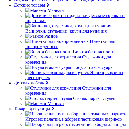
Детские товары
Манежи
Детские горшки и
подставки
Ванночки, стульчики, круги для купания
Разное
Пинетки для
новорожденных
Ворота безопасности
Стульчики для
кормления
Посуда и аксессуары
Ящики, корзины
для игрушек
Детская мебель
Стульчики для
кормления
Столы, парты, стулья
Манежи
Товары для улицы
Игровые палатки, наборы пластиковых шариков
Наборы для игры