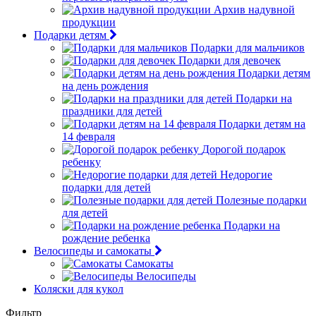
Архив надувной
продукции
Подарки детям
Подарки для мальчиков
Подарки для девочек
Подарки детям
на день рождения
Подарки на
праздники для детей
Подарки детям на
14 февраля
Дорогой подарок
ребенку
Недорогие
подарки для детей
Полезные подарки
для детей
Подарки на
рождение ребенка
Велосипеды и самокаты
Самокаты
Велосипеды
Коляски для кукол
Фильтр