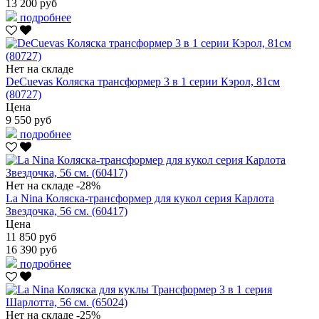
13 200 руб
подробнее
Нет на складе
DeCuevas Коляска трансформер 3 в 1 серии Кэрол, 81см
(80727)
Цена
9 550 руб
подробнее
Нет на складе
-28%
La Nina Коляска-трансформер для кукол серия Карлота
Звездочка, 56 см. (60417)
Цена
11 850 руб
16 390 руб
подробнее
Нет на складе
-25%