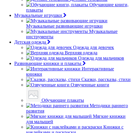
Обучающие книги,
плакаты
Музыкальные игрушки
Музыкальные развивающие игрушки
Музыкальные
инструменты
Детская одежда
Одежда для девочек
Верхняя одежда
Одежда для мальчиков
Развивающие книжки и плакаты
Интерактивные
книжки
Сказки, рассказы, стихи
Озвученные книги
Обучающие плакаты
Методики раннего
развития
Мягкие книжки
для малышей
Книжки с
наклейками и раскраски