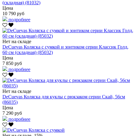
(складная) (81032)
Цена
10 790 руб
подробнее
Нет на складе
DeCuevas Коляска с сумкой и зонтиком серии Классик Голд,
60 см (складная) (85032)
Цена
7 850 руб
подробнее
Нет на складе
DeCuevas Коляска для куклы с рюкзаком серии Скай, 56см
(86035)
Цена
7 290 руб
подробнее
Нет на складе
-15%