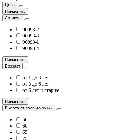
Цена
Применить
Артикул
90093-2
90093-3
90093-1
90093-4
Применить
Возраст
от 1 до 3 лет
от 3 до 6 лет
от 6 лет и старше
Применить
Высота от пола до ручки
56
60
65
75