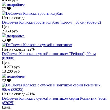
подробнее
Нет на складе
DeCuevas Коляска-трость голубая "Кэрол", 56 см (90096-2)
Цена
2 459 руб
подробнее
Нет на складе
-22%
DeCuevas Коляска с сумкой и зонтиком "Реборн", 90 см
(82000)
Цена
10 279 руб
13 200 руб
подробнее
Нет на складе
-21%
DeCuevas Коляска с сумкой и зонтиком серии Романтик, 90см
(82025)
Цена