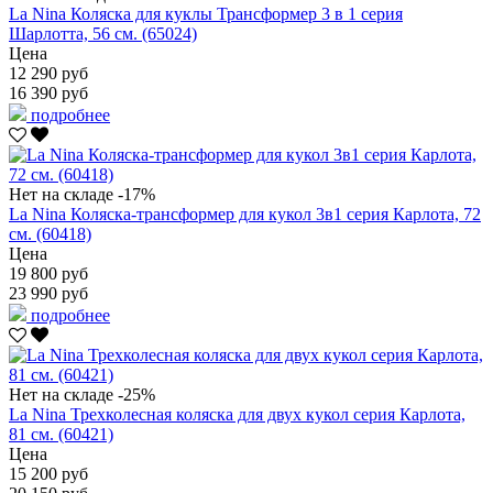
La Nina Коляска для куклы Трансформер 3 в 1 серия
Шарлотта, 56 см. (65024)
Цена
12 290 руб
16 390 руб
подробнее
Нет на складе
-17%
La Nina Коляска-трансформер для кукол 3в1 серия Карлота, 72
см. (60418)
Цена
19 800 руб
23 990 руб
подробнее
Нет на складе
-25%
La Nina Трехколесная коляска для двух кукол серия Карлота,
81 см. (60421)
Цена
15 200 руб