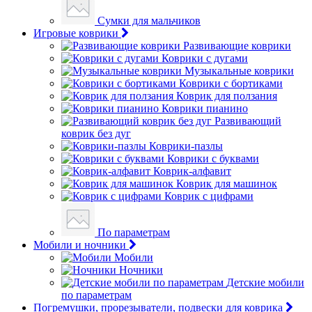
Сумки для мальчиков
Игровые коврики
Развивающие коврики
Коврики с дугами
Музыкальные коврики
Коврики с бортиками
Коврик для ползания
Коврики пианино
Развивающий
коврик без дуг
Коврики-пазлы
Коврики с буквами
Коврик-алфавит
Коврик для машинок
Коврик с цифрами
По параметрам
Мобили и ночники
Мобили
Ночники
Детские мобили
по параметрам
Погремушки, прорезыватели, подвески для коврика