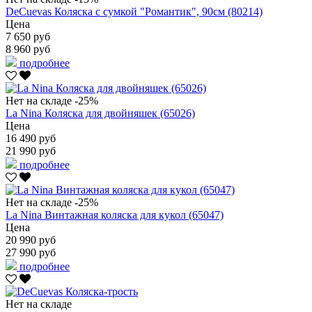
DeCuevas Коляска с сумкой "Романтик", 90см (80214)
Цена
7 650 руб
8 960 руб
подробнее
Нет на складе
-25%
La Nina Коляска для двойняшек (65026)
Цена
16 490 руб
21 990 руб
подробнее
Нет на складе
-25%
La Nina Винтажная коляска для кукол (65047)
Цена
20 990 руб
27 990 руб
подробнее
Нет на складе