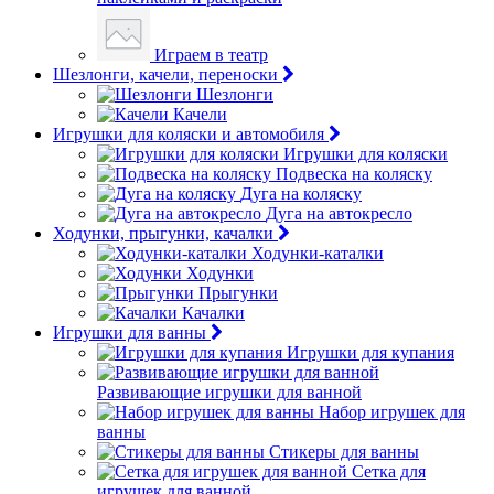
Играем в театр
Шезлонги, качели, переноски
Шезлонги
Качели
Игрушки для коляски и автомобиля
Игрушки для коляски
Подвеска на коляску
Дуга на коляску
Дуга на автокресло
Ходунки, прыгунки, качалки
Ходунки-каталки
Ходунки
Прыгунки
Качалки
Игрушки для ванны
Игрушки для купания
Развивающие игрушки для ванной
Набор игрушек для
ванны
Стикеры для ванны
Сетка для
игрушек для ванной