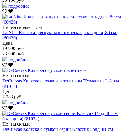
20 150 руб
подробнее
Нет на складе
-17%
La Nina Коляска для куклы класическая, складная, 80 см.
(60420)
Цена
19 990 руб
23 990 руб
подробнее
Нет на складе
DeCuevas Коляска с сумкой и зонтиком "Романтик", 81см
(81014)
Цена
7 983 руб
подробнее
Нет на складе
DeCuevas Коляска с сумкой серии Классик Голд, 81 см