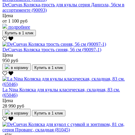
DeCuevas Коляска-трость для куклы серия Даниэла, 56см в
ассортименте (90093)
Цена
от 1 100 руб
подробнее
Купить в 1 клик
DeCuevas Коляска трость синяя, 56 см (90097-1)
Цена
950 руб
в корзину
Купить в 1 клик
La Nina Коляска для куклы класическая, складная, 83 см.
(65046)
Цена
28 990 руб
в корзину
Купить в 1 клик