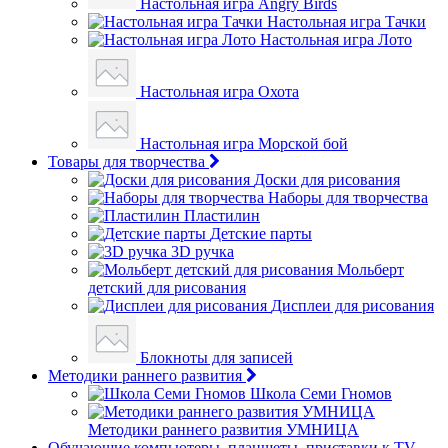
Настольная игра Angry Birds
Настольная игра Тачки
Настольная игра Лото
Настольная игра Охота
Настольная игра Морской бой
Товары для творчества
Доски для рисования
Наборы для творчества
Пластилин
Детские парты
3D ручка
Мольберт
детский для рисования
Дисплеи для рисования
Блокноты для записей
Методики раннего развития
Школа Семи Гномов
Методики раннего развития УМНИЦА
Обучающие компьютеры, планшеты, приставки к TV