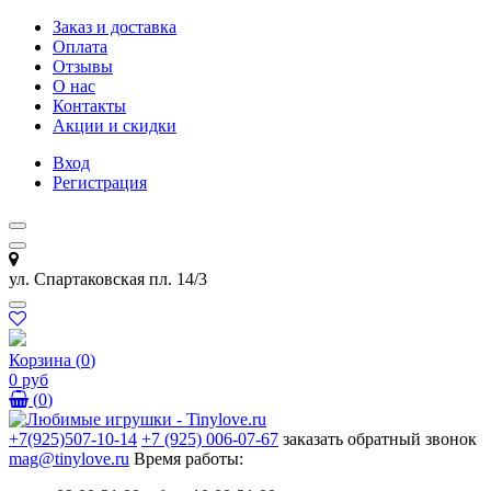
Заказ и доставка
Оплата
Отзывы
О нас
Контакты
Акции и скидки
Вход
Регистрация
ул. Спартаковская пл. 14/3
Корзина
(
0
)
0 руб
(
0
)
+7(925)507-10-14
+7 (925) 006-07-67
заказать обратный звонок
mag@tinylove.ru
Время работы: