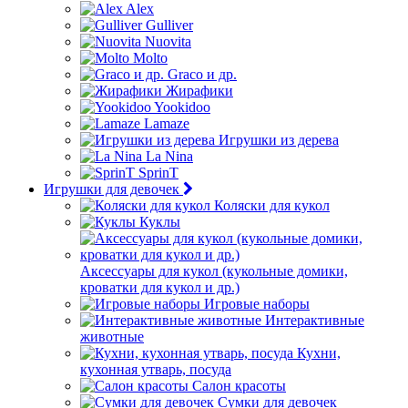
Alex
Gulliver
Nuovita
Molto
Graco и др.
Жирафики
Yookidoo
Lamaze
Игрушки из дерева
La Nina
SprinT
Игрушки для девочек
Коляски для кукол
Куклы
Аксессуары для кукол (кукольные домики,
кроватки для кукол и др.)
Игровые наборы
Интерактивные
животные
Кухни,
кухонная утварь, посуда
Салон красоты
Сумки для девочек