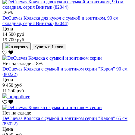
-26%
DeCuevas Коляска для кукол с сумкой и зонтиком, 90 см,
складная, серия Винтаж (82044)
Цена
14 500 руб
19 700 руб
в корзину
Купить в 1 клик
Нет на складе
-18%
DeCuevas Коляска с сумкой и зонтиком серии "Кэрол" 90 см
(80222)
Цена
9 450 руб
11 550 руб
подробнее
Нет на складе
DeCuevas Коляска с сумкой и зонтиком серии "Кэрол" 65 см
(85022)
Цена
6 850 руб