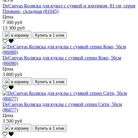
-45%
DeCuevas Коляска для кукол с сумкой и зонтиком, 81 см, серия
Прованс, складная (81045)
Цена
7 300 руб
13 300 руб
в корзину
Купить в 1 клик
DeCuevas Коляска для куклы с сумкой серии Коко, 56см
(86080)
Цена
3 800 руб
в корзину
Купить в 1 клик
DeCuevas Коляска для куклы с сумкой серии Сити, 56см
(86077)
Цена
3 500 руб
в корзину
Купить в 1 клик