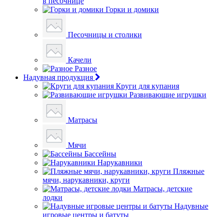
в песочнице
Горки и домики
Песочницы и столики
Качели
Разное
Надувная продукция
Круги для купания
Развивающие игрушки
Матрасы
Мячи
Бассейны
Нарукавники
Пляжные
мячи, нарукавники, круги
Матрасы, детские
лодки
Надувные
игровые центры и батуты