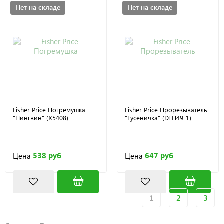
Нет на складе
Нет на складе
Fisher Price Погремушка
Fisher Price Прорезыватель
"Пингвин" (X5408)
"Гусеничка" (DTH49-1)
538 руб
647 руб
Цена
Цена
1
2
3