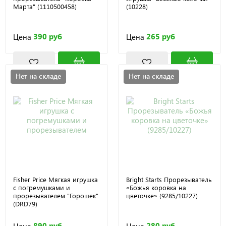
Марта" (1110500458)
(10228)
390 руб
265 руб
Цена
Цена
Нет на складе
Нет на складе
Fisher Price Мягкая игрушка
Bright Starts Прорезыватель
с погремушками и
«Божья коровка на
прорезывателем "Горошек"
цветочке» (9285/10227)
(DRD79)
890 руб
280 руб
Цена
Цена