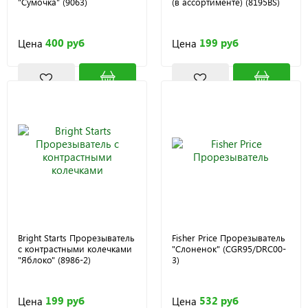
"Сумочка" (9063)
(в ассортименте) (8195BS)
400 руб
199 руб
Цена
Цена
Bright Starts Прорезыватель
Fisher Price Прорезыватель
с контрастными колечками
"Слоненок" (CGR95/DRC00-
"Яблоко" (8986-2)
3)
199 руб
532 руб
Цена
Цена