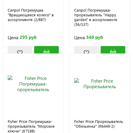
Canpol Погремушка
Canpol Погремушка-
"Вращающееся колесо" в
прорезыватель "Happy
ассортименте (2/887)
garden" в ассортименте
(56/137)
295 руб
340 руб
Цена
Цена
Fisher Price Погремушка-
Fisher Price Прорезыватель
прорезыватель "Морские
"Обезьянка" (R6449-2)
ключи" (K7188)