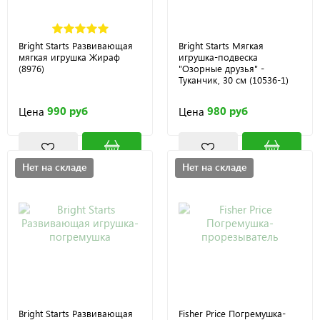
Bright Starts Развивающая
Bright Starts Мягкая
мягкая игрушка Жираф
игрушка-подвеска
(8976)
"Озорные друзья" -
Туканчик, 30 см (10536-1)
990 руб
980 руб
Цена
Цена
Нет на складе
Нет на складе
Bright Starts Развивающая
Fisher Price Погремушка-