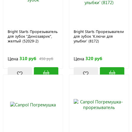
Bright Starts Прорезыватель
Bright Starts Прорезыватели
для зубок "Динозаврик",
для зубок 'Ключи для
желтый (52029-2)
улыбки' (8172)
310 руб
320 руб
Цена
Цена
450 руб