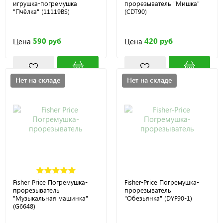
игрушка-погремушка
прорезыватель "Мишка"
"Пчёлка" (11119BS)
(CDT90)
590 руб
420 руб
Цена
Цена
Нет на складе
Нет на складе
Fisher Price Погремушка-
Fisher-Price Погремушка-
прорезыватель
прорезыватель
"Музыкальная машинка"
"Обезьянка" (DYF90-1)
(G6648)