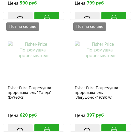
590 руб
799 руб
Цена
Цена
Нет на складе
Нет на складе
Fisher-Price Погремушка-
Fisher Price Погремушка-
прорезыватель "Панда"
прорезыватель
(DYF90-2)
"Лягушонок" (CBK76)
620 руб
397 руб
Цена
Цена