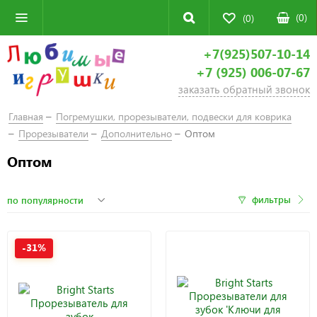
(
0
)
(0)
+7(925)507-10-14
+7 (925) 006-07-67
заказать обратный звонок
Главная
Погремушки, прорезыватели, подвески для коврика
Прорезыватели
Дополнительно
Оптом
Оптом
фильтры
-31%