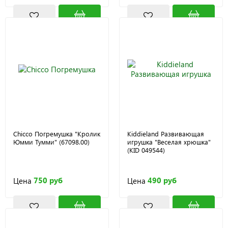
Chicco Погремушка "Кролик
Kiddieland Развивающая
Юмми Тумми" (67098.00)
игрушка "Веселая хрюшка"
(KID 049544)
750 руб
490 руб
Цена
Цена