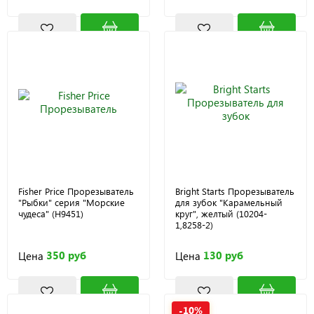
Fisher Price Прорезыватель
Bright Starts Прорезыватель
"Рыбки" серия "Морские
для зубок "Карамельный
чудеса" (H9451)
круг", желтый (10204-
1,8258-2)
350 руб
130 руб
Цена
Цена
-10%