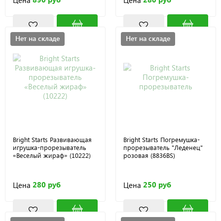
Нет на складе
Нет на складе
Bright Starts Развивающая
Bright Starts Погремушка-
игрушка-прорезыватель
прорезыватель "Леденец"
«Веселый жираф» (10222)
розовая (8836BS)
280 руб
250 руб
Цена
Цена