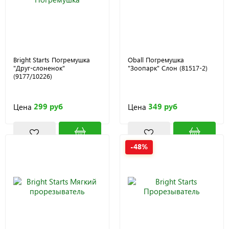
Bright Starts Погремушка
Oball Погремушка
"Друг-слоненок"
"Зоопарк" Слон (81517-2)
(9177/10226)
299 руб
349 руб
Цена
Цена
-48%