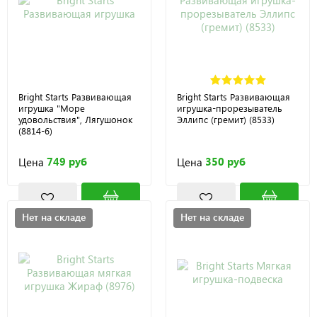
Bright Starts Развивающая
Bright Starts Развивающая
игрушка "Море
игрушка-прорезыватель
удовольствия", Лягушонок
Эллипс (гремит) (8533)
(8814-6)
749 руб
350 руб
Цена
Цена
Нет на складе
Нет на складе