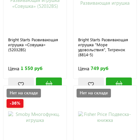
Bright Starts Развивающая
Bright Starts Развивающая
игрушка «Совушка»
игрушка "Море
(52032BS)
удовольствия", Тигренок
(8814-5)
1 550 руб
749 руб
Цена
Цена
Нет на складе
Нет на складе
-36%