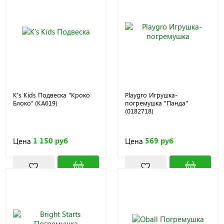
K's Kids Подвеска "Кроко
Playgro Игрушка-
Блоко" (KA619)
погремушка "Панда"
(0182718)
1 150 руб
569 руб
Цена
Цена