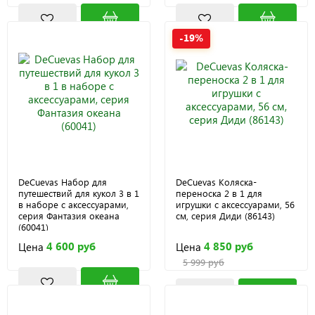
-19%
DeCuevas Набор для
DeCuevas Коляска-
путешествий для кукол 3 в 1
переноска 2 в 1 для
в наборе с аксессуарами,
игрушки с аксессуарами, 56
серия Фантазия океана
см, серия Диди (86143)
(60041)
4 600 руб
4 850 руб
Цена
Цена
5 999 руб