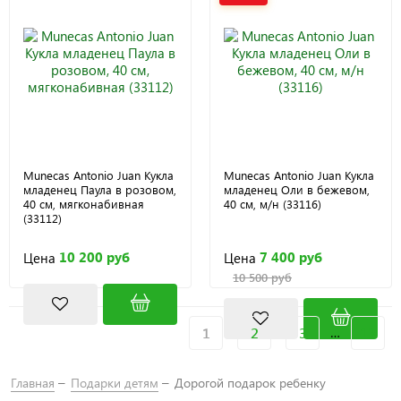
Munecas Antonio Juan Кукла
Munecas Antonio Juan Кукла
младенец Паула в розовом,
младенец Оли в бежевом,
40 см, мягконабивная
40 см, м/н (33116)
(33112)
10 200 руб
7 400 руб
Цена
Цена
10 500 руб
1
2
3
…
13
Главная
Подарки детям
Дорогой подарок ребенку