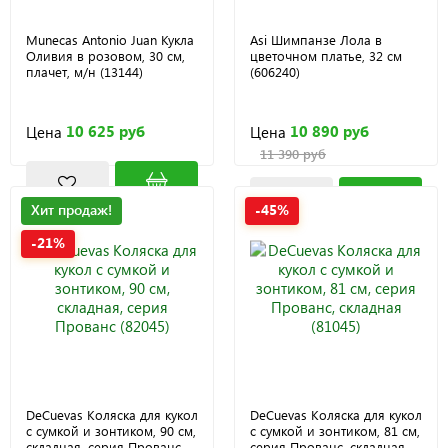
Munecas Antonio Juan Кукла
Asi Шимпанзе Лола в
Оливия в розовом, 30 см,
цветочном платье, 32 см
плачет, м/н (13144)
(606240)
10 625 руб
10 890 руб
Цена
Цена
11 390 руб
Хит продаж!
-45%
-21%
DeCuevas Коляска для кукол
DeCuevas Коляска для кукол
с сумкой и зонтиком, 90 см,
с сумкой и зонтиком, 81 см,
складная, серия Прованс
серия Прованс, складная