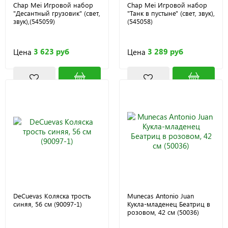
Chap Mei Игровой набор
Chap Mei Игровой набор
"Десантный грузовик" (свет,
"Танк в пустыне" (свет, звук),
звук),(545059)
(545058)
3 623 руб
3 289 руб
Цена
Цена
DeCuevas Коляска трость
Munecas Antonio Juan
синяя, 56 см (90097-1)
Кукла-младенец Беатриц в
розовом, 42 см (50036)