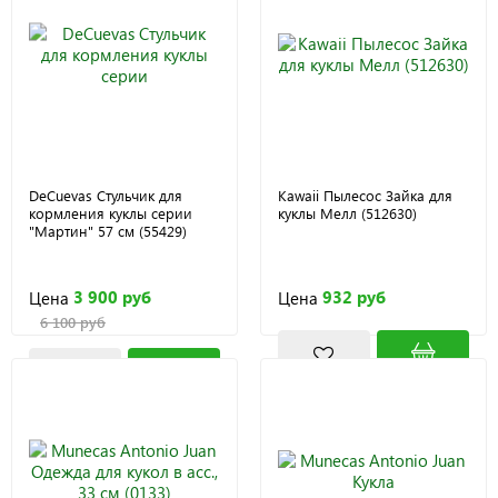
DeCuevas Стульчик для
Kawaii Пылесос Зайка для
кормления куклы серии
куклы Мелл (512630)
"Мартин" 57 см (55429)
3 900 руб
932 руб
Цена
Цена
6 100 руб