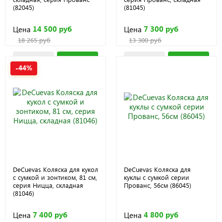
(82045)
(81045)
14 500 руб
7 300 руб
Цена
Цена
18 265 руб
13 300 руб
-44%
DeCuevas Коляска для кукол
DeCuevas Коляска для
с сумкой и зонтиком, 81 см,
куклы с сумкой серии
серия Ницца, складная
Прованс, 56см (86045)
(81046)
7 400 руб
4 800 руб
Цена
Цена