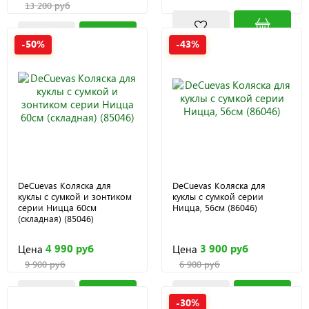
13 200 руб
-50%
-43%
DeCuevas Коляска для
DeCuevas Коляска для
куклы с сумкой и зонтиком
куклы с сумкой серии
серии Ницца 60см
Ницца, 56см (86046)
(складная) (85046)
4 990 руб
3 900 руб
Цена
Цена
9 900 руб
6 900 руб
-30%