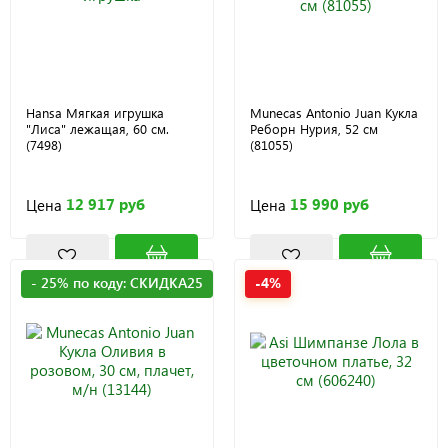
Hansa Мягкая игрушка
Munecas Antonio Juan Кукла
"Лиса" лежащая, 60 см.
Реборн Нурия, 52 см
(7498)
(81055)
12 917 руб
15 990 руб
Цена
Цена
- 25% по коду: СКИДКА25
-4%