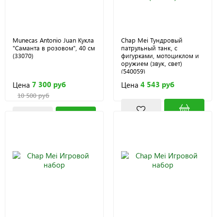
Munecas Antonio Juan Кукла
Chap Mei Тундровый
"Саманта в розовом", 40 см
патрульный танк, с
(33070)
фигурками, мотоциклом и
оружием (звук, свет)
(540059)
7 300 руб
4 543 руб
Цена
Цена
10 500 руб