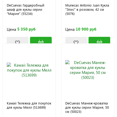
DeCuevas Гардеробный
Munecas Antonio Juan Кукла
шкаф для куклы серии
"Элис" в розовом, 42 см
"Мария" (55234)
(5076)
5 350 руб
10 900 руб
Цена
Цена
Kawaii Тележка для покупок
DeCuevas Манеж-кроватка
для куклы Мелл (513699)
для куклы серии Мария, 50
см (50023)