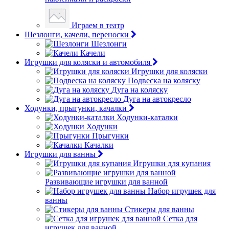
Играем в театр
Шезлонги, качели, переноски
Шезлонги
Качели
Игрушки для коляски и автомобиля
Игрушки для коляски
Подвеска на коляску
Дуга на коляску
Дуга на автокресло
Ходунки, прыгунки, качалки
Ходунки-каталки
Ходунки
Прыгунки
Качалки
Игрушки для ванны
Игрушки для купания
Развивающие игрушки для ванной
Набор игрушек для
ванны
Стикеры для ванны
Сетка для
игрушек для ванной