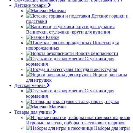
Детские товары
Манежи
Детские горшки и
подставки
Ванночки, стульчики, круги для купания
Разное
Пинетки для
новорожденных
Ворота безопасности
Стульчики для
кормления
Посуда и аксессуары
Ящики, корзины
для игрушек
Детская мебель
Стульчики для
кормления
Столы, парты, стулья
Манежи
Товары для улицы
Игровые палатки, наборы пластиковых шариков
Наборы для игры