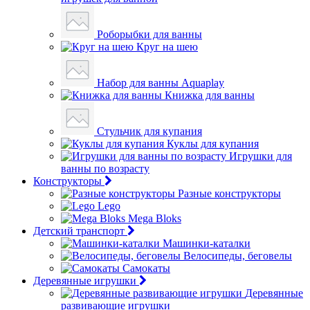
Роборыбки для ванны
Круг на шею
Набор для ванны Aquaplay
Книжка для ванны
Стульчик для купания
Куклы для купания
Игрушки для
ванны по возрасту
Конструкторы
Разные конструкторы
Lego
Mega Bloks
Детский транспорт
Машинки-каталки
Велосипеды, беговелы
Самокаты
Деревянные игрушки
Деревянные
развивающие игрушки