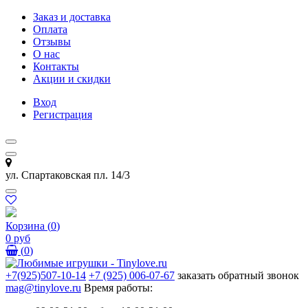
Заказ и доставка
Оплата
Отзывы
О нас
Контакты
Акции и скидки
Вход
Регистрация
ул. Спартаковская пл. 14/3
Корзина
(
0
)
0 руб
(
0
)
+7(925)507-10-14
+7 (925) 006-07-67
заказать обратный звонок
mag@tinylove.ru
Время работы: