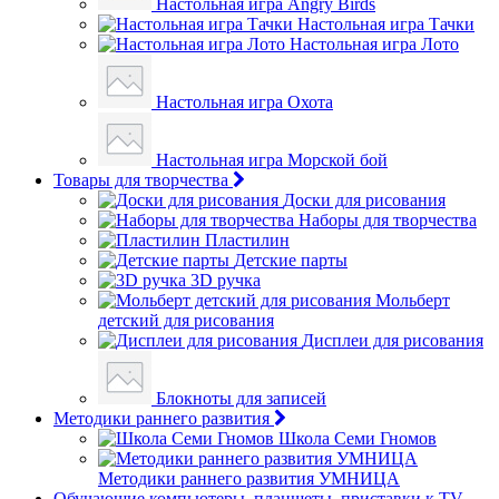
Настольная игра Angry Birds
Настольная игра Тачки
Настольная игра Лото
Настольная игра Охота
Настольная игра Морской бой
Товары для творчества
Доски для рисования
Наборы для творчества
Пластилин
Детские парты
3D ручка
Мольберт
детский для рисования
Дисплеи для рисования
Блокноты для записей
Методики раннего развития
Школа Семи Гномов
Методики раннего развития УМНИЦА
Обучающие компьютеры, планшеты, приставки к TV