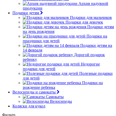
Архив надувной
продукции
Подарки детям
Подарки для мальчиков
Подарки для девочек
Подарки детям
на день рождения
Подарки на
праздники для детей
Подарки детям на
14 февраля
Дорогой подарок
ребенку
Недорогие
подарки для детей
Полезные подарки
для детей
Подарки на
рождение ребенка
Велосипеды и самокаты
Самокаты
Велосипеды
Коляски для кукол
Фильтр