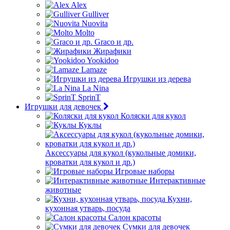
Alex
Gulliver
Nuovita
Molto
Graco и др.
Жирафики
Yookidoo
Lamaze
Игрушки из дерева
La Nina
SprinT
Игрушки для девочек
Коляски для кукол
Куклы
Аксессуары для кукол (кукольные домики,
кроватки для кукол и др.)
Игровые наборы
Интерактивные
животные
Кухни,
кухонная утварь, посуда
Салон красоты
Сумки для девочек