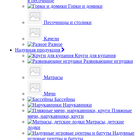
в песочнице
Горки и домики
Песочницы и столики
Качели
Разное
Надувная продукция
Круги для купания
Развивающие игрушки
Матрасы
Мячи
Бассейны
Нарукавники
Пляжные
мячи, нарукавники, круги
Матрасы, детские
лодки
Надувные
игровые центры и батуты