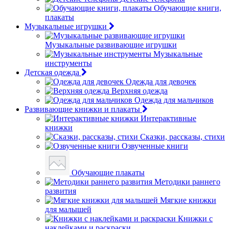
Обучающие книги,
плакаты
Музыкальные игрушки
Музыкальные развивающие игрушки
Музыкальные
инструменты
Детская одежда
Одежда для девочек
Верхняя одежда
Одежда для мальчиков
Развивающие книжки и плакаты
Интерактивные
книжки
Сказки, рассказы, стихи
Озвученные книги
Обучающие плакаты
Методики раннего
развития
Мягкие книжки
для малышей
Книжки с
наклейками и раскраски