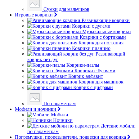
Сумки для мальчиков
Игровые коврики
Развивающие коврики
Коврики с дугами
Музыкальные коврики
Коврики с бортиками
Коврик для ползания
Коврики пианино
Развивающий
коврик без дуг
Коврики-пазлы
Коврики с буквами
Коврик-алфавит
Коврик для машинок
Коврик с цифрами
По параметрам
Мобили и ночники
Мобили
Ночники
Детские мобили
по параметрам
Погремушки, прорезыватели, подвески для коврика