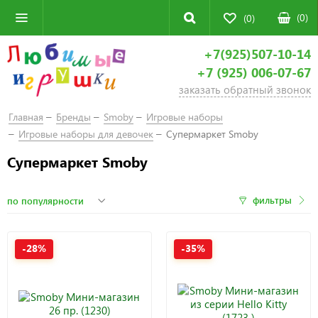
(
0
)
(0)
+7(925)507-10-14
+7 (925) 006-07-67
заказать обратный звонок
Главная
Бренды
Smoby
Игровые наборы
Игровые наборы для девочек
Супермаркет Smoby
Супермаркет Smoby
фильтры
-28%
-35%