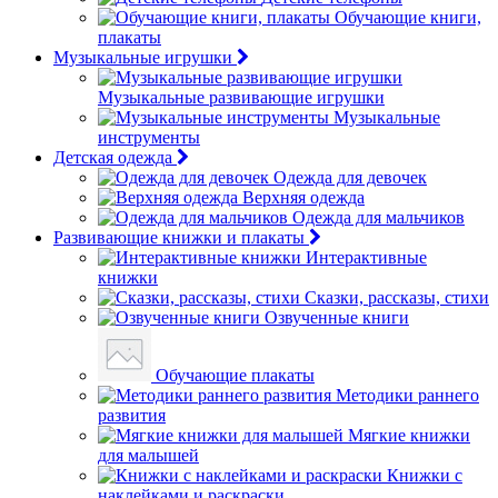
Обучающие книги,
плакаты
Музыкальные игрушки
Музыкальные развивающие игрушки
Музыкальные
инструменты
Детская одежда
Одежда для девочек
Верхняя одежда
Одежда для мальчиков
Развивающие книжки и плакаты
Интерактивные
книжки
Сказки, рассказы, стихи
Озвученные книги
Обучающие плакаты
Методики раннего
развития
Мягкие книжки
для малышей
Книжки с
наклейками и раскраски