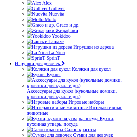
Alex
Gulliver
Nuovita
Molto
Graco и др.
Жирафики
Yookidoo
Lamaze
Игрушки из дерева
La Nina
SprinT
Игрушки для девочек
Коляски для кукол
Куклы
Аксессуары для кукол (кукольные домики,
кроватки для кукол и др.)
Игровые наборы
Интерактивные
животные
Кухни,
кухонная утварь, посуда
Салон красоты
Сумки для девочек