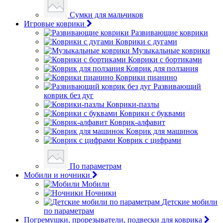
Сумки для мальчиков
Игровые коврики
Развивающие коврики
Коврики с дугами
Музыкальные коврики
Коврики с бортиками
Коврик для ползания
Коврики пианино
Развивающий
коврик без дуг
Коврики-пазлы
Коврики с буквами
Коврик-алфавит
Коврик для машинок
Коврик с цифрами
По параметрам
Мобили и ночники
Мобили
Ночники
Детские мобили
по параметрам
Погремушки, прорезыватели, подвески для коврика