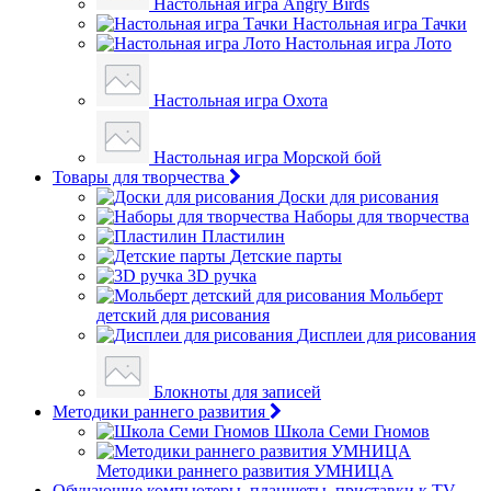
Настольная игра Angry Birds
Настольная игра Тачки
Настольная игра Лото
Настольная игра Охота
Настольная игра Морской бой
Товары для творчества
Доски для рисования
Наборы для творчества
Пластилин
Детские парты
3D ручка
Мольберт
детский для рисования
Дисплеи для рисования
Блокноты для записей
Методики раннего развития
Школа Семи Гномов
Методики раннего развития УМНИЦА
Обучающие компьютеры, планшеты, приставки к TV