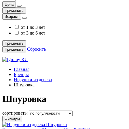
Цена
Применить
Возраст
от 1 до 3 лет
от 3 до 6 лет
Применить
Сбросить
Применить
Главная
Бренды
Игрушки из дерева
Шнуровка
Шнуровка
сортировать:
Фильтры