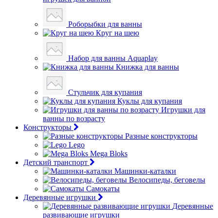
Роборыбки для ванны
Круг на шею
Набор для ванны Aquaplay
Книжка для ванны
Стульчик для купания
Куклы для купания
Игрушки для
ванны по возрасту
Конструкторы
Разные конструкторы
Lego
Mega Bloks
Детский транспорт
Машинки-каталки
Велосипеды, беговелы
Самокаты
Деревянные игрушки
Деревянные
развивающие игрушки