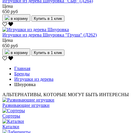
Игрушки из дерева Шнуровка "Сыр" (Д264)
Цена
650 руб
в корзину
Купить в 1 клик
Игрушки из дерева Шнуровка "Груша" (Д262)
Цена
650 руб
в корзину
Купить в 1 клик
Главная
Бренды
Игрушки из дерева
Шнуровка
АЛЬТЕРНАТИВЫ, КОТОРЫЕ МОГУТ БЫТЬ ИНТЕРЕСНЫ
Развивающие игрушки
Сортеры
Каталки