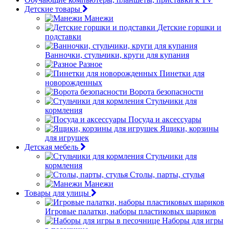
Детские товары
Манежи
Детские горшки и
подставки
Ванночки, стульчики, круги для купания
Разное
Пинетки для
новорожденных
Ворота безопасности
Стульчики для
кормления
Посуда и аксессуары
Ящики, корзины
для игрушек
Детская мебель
Стульчики для
кормления
Столы, парты, стулья
Манежи
Товары для улицы
Игровые палатки, наборы пластиковых шариков
Наборы для игры