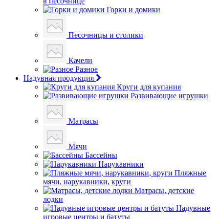
в песочнице
Горки и домики
Песочницы и столики
Качели
Разное
Надувная продукция
Круги для купания
Развивающие игрушки
Матрасы
Мячи
Бассейны
Нарукавники
Пляжные
мячи, нарукавники, круги
Матрасы, детские
лодки
Надувные
игровые центры и батуты