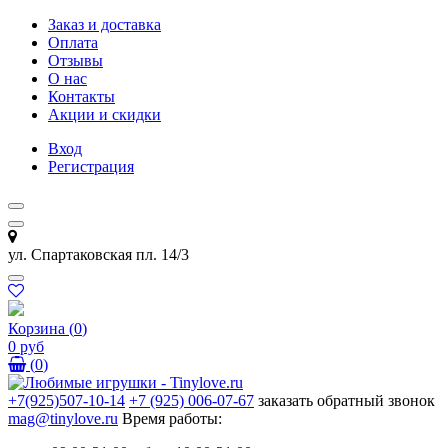
Заказ и доставка
Оплата
Отзывы
О нас
Контакты
Акции и скидки
Вход
Регистрация
ул. Спартаковская пл. 14/3
Корзина
(
0
)
0 руб
(
0
)
+7(925)507-10-14
+7 (925) 006-07-67
заказать обратный звонок
mag@tinylove.ru
Время работы: