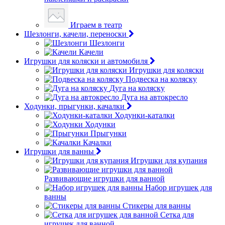
Играем в театр
Шезлонги, качели, переноски
Шезлонги
Качели
Игрушки для коляски и автомобиля
Игрушки для коляски
Подвеска на коляску
Дуга на коляску
Дуга на автокресло
Ходунки, прыгунки, качалки
Ходунки-каталки
Ходунки
Прыгунки
Качалки
Игрушки для ванны
Игрушки для купания
Развивающие игрушки для ванной
Набор игрушек для
ванны
Стикеры для ванны
Сетка для
игрушек для ванной