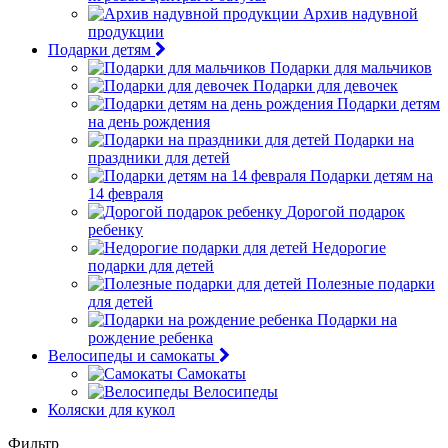
Архив надувной
продукции
Подарки детям
Подарки для мальчиков
Подарки для девочек
Подарки детям
на день рождения
Подарки на
праздники для детей
Подарки детям на
14 февраля
Дорогой подарок
ребенку
Недорогие
подарки для детей
Полезные подарки
для детей
Подарки на
рождение ребенка
Велосипеды и самокаты
Самокаты
Велосипеды
Коляски для кукол
Фильтр