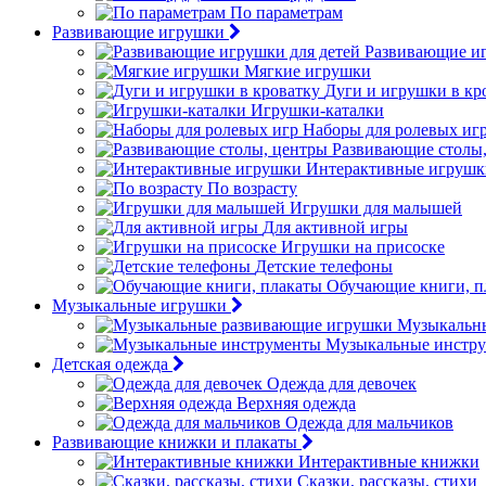
По параметрам
Развивающие игрушки
Развивающие иг
Мягкие игрушки
Дуги и игрушки в кр
Игрушки-каталки
Наборы для ролевых иг
Развивающие столы
Интерактивные игрушк
По возрасту
Игрушки для малышей
Для активной игры
Игрушки на присоске
Детские телефоны
Обучающие книги, п
Музыкальные игрушки
Музыкальн
Музыкальные инстр
Детская одежда
Одежда для девочек
Верхняя одежда
Одежда для мальчиков
Развивающие книжки и плакаты
Интерактивные книжки
Сказки, рассказы, стихи