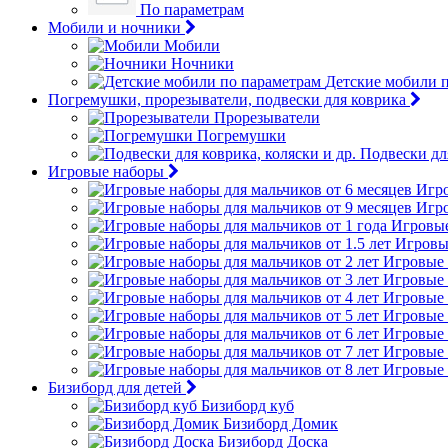
По параметрам
Мобили и ночники
Мобили
Ночники
Детские мобили 
Погремушки, прорезыватели, подвески для коврика
Прорезыватели
Погремушки
Подвески для
Игровые наборы
Игро
Игро
Игровые
Игровые
Игровые 
Игровые 
Игровые 
Игровые 
Игровые 
Игровые 
Игровые 
Бизиборд для детей
Бизиборд куб
Бизиборд Домик
Бизиборд Доска