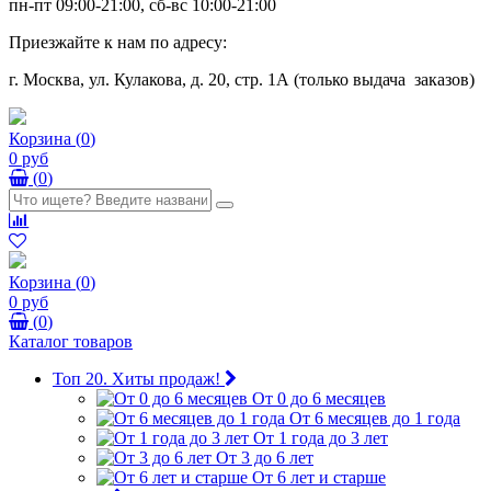
пн-пт 09:00-21:00, сб-вс 10:00-21:00
Приезжайте к нам по адресу:
г. Москва, ул. Кулакова, д. 20, стр. 1А (только выдача заказов)
Корзина
(
0
)
0 руб
(
0
)
Корзина
(
0
)
0 руб
(
0
)
Каталог товаров
Топ 20. Хиты продаж!
От 0 до 6 месяцев
От 6 месяцев до 1 года
От 1 года до 3 лет
От 3 до 6 лет
От 6 лет и старше