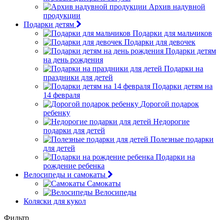
Архив надувной
продукции
Подарки детям
Подарки для мальчиков
Подарки для девочек
Подарки детям
на день рождения
Подарки на
праздники для детей
Подарки детям на
14 февраля
Дорогой подарок
ребенку
Недорогие
подарки для детей
Полезные подарки
для детей
Подарки на
рождение ребенка
Велосипеды и самокаты
Самокаты
Велосипеды
Коляски для кукол
Фильтр