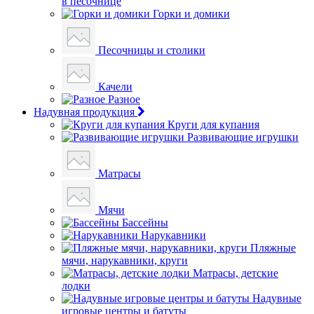
в песочнице
Горки и домики
Песочницы и столики
Качели
Разное
Надувная продукция
Круги для купания
Развивающие игрушки
Матрасы
Мячи
Бассейны
Нарукавники
Пляжные
мячи, нарукавники, круги
Матрасы, детские
лодки
Надувные
игровые центры и батуты