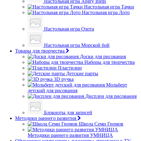
Настольная игра Angry Birds
Настольная игра Тачки
Настольная игра Лото
Настольная игра Охота
Настольная игра Морской бой
Товары для творчества
Доски для рисования
Наборы для творчества
Пластилин
Детские парты
3D ручка
Мольберт
детский для рисования
Дисплеи для рисования
Блокноты для записей
Методики раннего развития
Школа Семи Гномов
Методики раннего развития УМНИЦА
Обучающие компьютеры, планшеты, приставки к TV