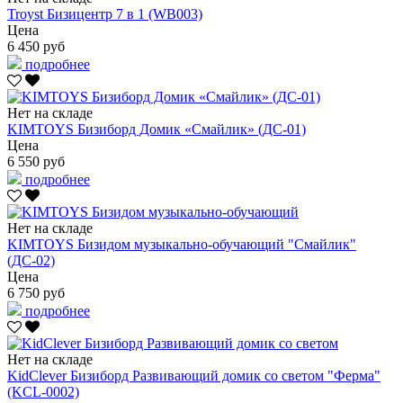
Troyst Бизицентр 7 в 1 (WB003)
Цена
6 450 руб
подробнее
Нет на складе
KIMTOYS Бизиборд Домик «Смайлик» (ДС-01)
Цена
6 550 руб
подробнее
Нет на складе
KIMTOYS Бизидом музыкально-обучающий "Смайлик"
(ДС-02)
Цена
6 750 руб
подробнее
Нет на складе
KidClever Бизиборд Развивающий домик со светом "Ферма"
(KCL-0002)