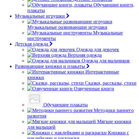
Обучающие книги,
плакаты
Музыкальные игрушки
Музыкальные развивающие игрушки
Музыкальные
инструменты
Детская одежда
Одежда для девочек
Верхняя одежда
Одежда для мальчиков
Развивающие книжки и плакаты
Интерактивные
книжки
Сказки, рассказы, стихи
Озвученные книги
Обучающие плакаты
Методики раннего
развития
Мягкие книжки
для малышей
Книжки с
наклейками и раскраски