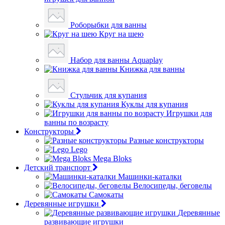
Роборыбки для ванны
Круг на шею
Набор для ванны Aquaplay
Книжка для ванны
Стульчик для купания
Куклы для купания
Игрушки для
ванны по возрасту
Конструкторы
Разные конструкторы
Lego
Mega Bloks
Детский транспорт
Машинки-каталки
Велосипеды, беговелы
Самокаты
Деревянные игрушки
Деревянные
развивающие игрушки