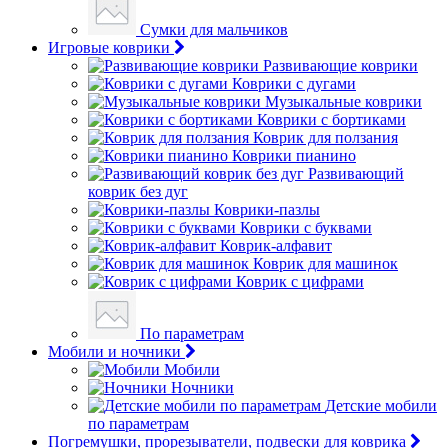
Сумки для мальчиков
Игровые коврики
Развивающие коврики
Коврики с дугами
Музыкальные коврики
Коврики с бортиками
Коврик для ползания
Коврики пианино
Развивающий
коврик без дуг
Коврики-пазлы
Коврики с буквами
Коврик-алфавит
Коврик для машинок
Коврик с цифрами
По параметрам
Мобили и ночники
Мобили
Ночники
Детские мобили
по параметрам
Погремушки, прорезыватели, подвески для коврика