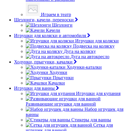
Играем в театр
Шезлонги, качели, переноски
Шезлонги
Качели
Игрушки для коляски и автомобиля
Игрушки для коляски
Подвеска на коляску
Дуга на коляску
Дуга на автокресло
Ходунки, прыгунки, качалки
Ходунки-каталки
Ходунки
Прыгунки
Качалки
Игрушки для ванны
Игрушки для купания
Развивающие игрушки для ванной
Набор игрушек для
ванны
Стикеры для ванны
Сетка для
игрушек для ванной