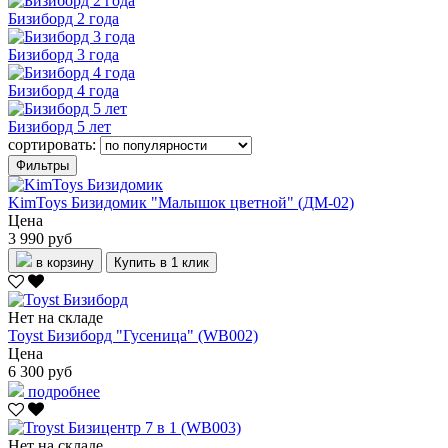
Бизиборд 2 года
Бизиборд 3 года
Бизиборд 4 года
Бизиборд 5 лет
сортировать:
Фильтры
KimToys Бизидомик "Малышок цветной" (ДМ-02)
Цена
3 990 руб
в корзину
Купить в 1 клик
Нет на складе
Toyst Бизиборд "Гусеница" (WB002)
Цена
6 300 руб
подробнее
Нет на складе