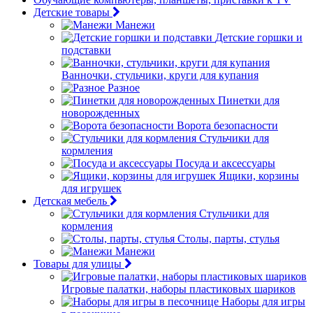
Детские товары
Манежи
Детские горшки и
подставки
Ванночки, стульчики, круги для купания
Разное
Пинетки для
новорожденных
Ворота безопасности
Стульчики для
кормления
Посуда и аксессуары
Ящики, корзины
для игрушек
Детская мебель
Стульчики для
кормления
Столы, парты, стулья
Манежи
Товары для улицы
Игровые палатки, наборы пластиковых шариков
Наборы для игры