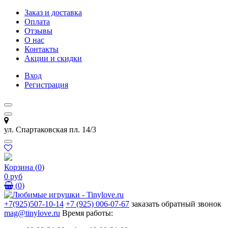
Заказ и доставка
Оплата
Отзывы
О нас
Контакты
Акции и скидки
Вход
Регистрация
ул. Спартаковская пл. 14/3
Корзина
(
0
)
0 руб
(
0
)
+7(925)507-10-14
+7 (925) 006-07-67
заказать обратный звонок
mag@tinylove.ru
Время работы: