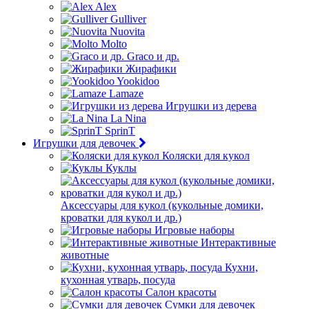
Alex
Gulliver
Nuovita
Molto
Graco и др.
Жирафики
Yookidoo
Lamaze
Игрушки из дерева
La Nina
SprinT
Игрушки для девочек
Коляски для кукол
Куклы
Аксессуары для кукол (кукольные домики,
кроватки для кукол и др.)
Игровые наборы
Интерактивные
животные
Кухни,
кухонная утварь, посуда
Салон красоты
Сумки для девочек