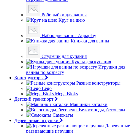
Роборыбки для ванны
Круг на шею
Набор для ванны Aquaplay
Книжка для ванны
Стульчик для купания
Куклы для купания
Игрушки для
ванны по возрасту
Конструкторы
Разные конструкторы
Lego
Mega Bloks
Детский транспорт
Машинки-каталки
Велосипеды, беговелы
Самокаты
Деревянные игрушки
Деревянные
развивающие игрушки