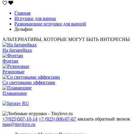
Главная
Игрушки для ванны
Развивающие игрушки для ванной
Дельфин
АЛЬТЕРНАТИВЫ, КОТОРЫЕ МОГУТ БЫТЬ ИНТЕРЕСНЫ
На батарейках
Фонтан
Резиновые
Со световыми эффектами
Плавающие
+7(925)507-10-14
+7 (925) 006-07-67
заказать обратный звонок
mag@tinylove.ru