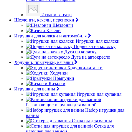
Играем в театр
Шезлонги, качели, переноски
Шезлонги
Качели
Игрушки для коляски и автомобиля
Игрушки для коляски
Подвеска на коляску
Дуга на коляску
Дуга на автокресло
Ходунки, прыгунки, качалки
Ходунки-каталки
Ходунки
Прыгунки
Качалки
Игрушки для ванны
Игрушки для купания
Развивающие игрушки для ванной
Набор игрушек для
ванны
Стикеры для ванны
Сетка для
игрушек для ванной