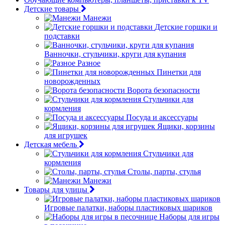
Детские товары
Манежи
Детские горшки и
подставки
Ванночки, стульчики, круги для купания
Разное
Пинетки для
новорожденных
Ворота безопасности
Стульчики для
кормления
Посуда и аксессуары
Ящики, корзины
для игрушек
Детская мебель
Стульчики для
кормления
Столы, парты, стулья
Манежи
Товары для улицы
Игровые палатки, наборы пластиковых шариков
Наборы для игры