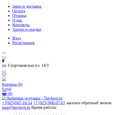
Заказ и доставка
Оплата
Отзывы
О нас
Контакты
Акции и скидки
Вход
Регистрация
ул. Спартаковская пл. 14/3
Корзина
(
0
)
0 руб
(
0
)
+7(925)507-10-14
+7 (925) 006-07-67
заказать обратный звонок
mag@tinylove.ru
Время работы: