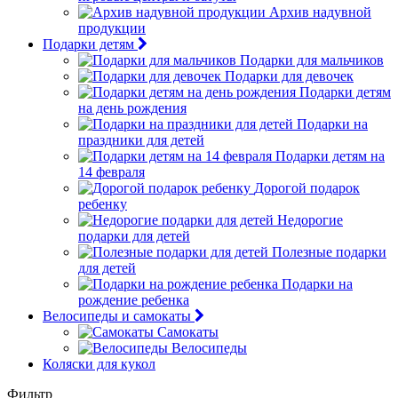
Архив надувной
продукции
Подарки детям
Подарки для мальчиков
Подарки для девочек
Подарки детям
на день рождения
Подарки на
праздники для детей
Подарки детям на
14 февраля
Дорогой подарок
ребенку
Недорогие
подарки для детей
Полезные подарки
для детей
Подарки на
рождение ребенка
Велосипеды и самокаты
Самокаты
Велосипеды
Коляски для кукол
Фильтр