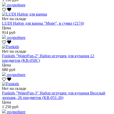
подробнее
Нет на складе
LUDI Набор для ванны "Море", в сумке (2174)
Цена
914 руб
подробнее
Нет на складе
Funkids "WaterFun-2" Набор игрушек для купания 12
предметов (KB-050C)
Цена
680 руб
подробнее
Нет на складе
Funkids "WaterFun-3" Набор игрушек для купания Веселый
зоопарк, 26 предметов (KB-051-26)
Цена
1 250 руб
подробнее