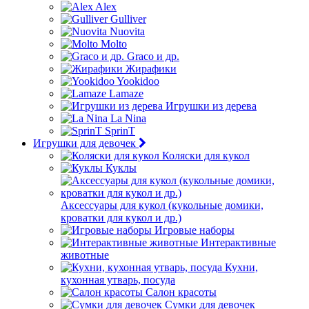
Alex
Gulliver
Nuovita
Molto
Graco и др.
Жирафики
Yookidoo
Lamaze
Игрушки из дерева
La Nina
SprinT
Игрушки для девочек
Коляски для кукол
Куклы
Аксессуары для кукол (кукольные домики,
кроватки для кукол и др.)
Игровые наборы
Интерактивные
животные
Кухни,
кухонная утварь, посуда
Салон красоты
Сумки для девочек