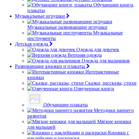
Обучающие книги,
плакаты
Музыкальные игрушки
Музыкальные развивающие игрушки
Музыкальные
инструменты
Детская одежда
Одежда для девочек
Верхняя одежда
Одежда для мальчиков
Развивающие книжки и плакаты
Интерактивные
книжки
Сказки, рассказы, стихи
Озвученные книги
Обучающие плакаты
Методики раннего
развития
Мягкие книжки
для малышей
Книжки с
наклейками и раскраски