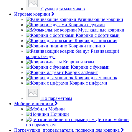
Сумки для мальчиков
Игровые коврики
Развивающие коврики
Коврики с дугами
Музыкальные коврики
Коврики с бортиками
Коврик для ползания
Коврики пианино
Развивающий
коврик без дуг
Коврики-пазлы
Коврики с буквами
Коврик-алфавит
Коврик для машинок
Коврик с цифрами
По параметрам
Мобили и ночники
Мобили
Ночники
Детские мобили
по параметрам
Погремушки, прорезыватели, подвески для коврика