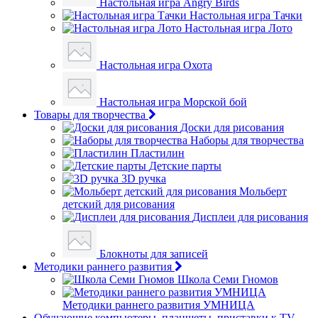
Настольная игра Angry Birds
Настольная игра Тачки
Настольная игра Лото
Настольная игра Охота
Настольная игра Морской бой
Товары для творчества
Доски для рисования
Наборы для творчества
Пластилин
Детские парты
3D ручка
Мольберт
детский для рисования
Дисплеи для рисования
Блокноты для записей
Методики раннего развития
Школа Семи Гномов
Методики раннего развития УМНИЦА
Обучающие компьютеры, планшеты, приставки к TV