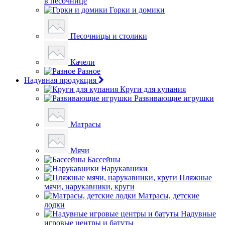
в песочнице
Горки и домики
Песочницы и столики
Качели
Разное
Надувная продукция
Круги для купания
Развивающие игрушки
Матрасы
Мячи
Бассейны
Нарукавники
Пляжные
мячи, нарукавники, круги
Матрасы, детские
лодки
Надувные
игровые центры и батуты