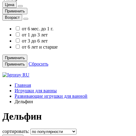
Цена
Применить
Возраст
от 6 мес. до 1 г.
от 1 до 3 лет
от 3 до 6 лет
от 6 лет и старше
Применить
Сбросить
Применить
Главная
Игрушки для ванны
Развивающие игрушки для ванной
Дельфин
Дельфин
сортировать: