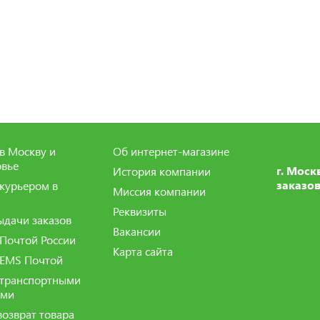
в Москву и
Об интернет-магазине
вье
г. Моск
История компании
заказов
 курьером в
Миссия компании
Реквизиты
ыдачи заказов
Вакансии
 Почтой России
Карта сайта
 EMS Почтой
 транспортными
ями
возврат товара