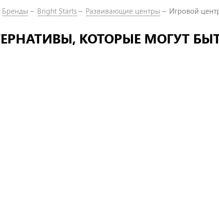
Бренды
Bright Starts
Развивающие центры
Игровой центр 
ЕРНАТИВЫ, КОТОРЫЕ МОГУТ БЫ