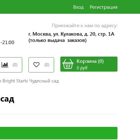
Вход
Регистрация
Приезжайте к нам по адресу:
г. Москва, ул. Кулакова, д. 20, стр. 1А
(только выдача заказов)
0-21:00
Корзина
(
0
)
(0)
(0)
0 руб
Bright Starts Чудесный сад
 сад