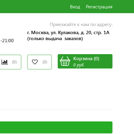
Вход
Регистрация
Приезжайте к нам по адресу:
г. Москва, ул. Кулакова, д. 20, стр. 1А
(только выдача заказов)
0-21:00
Корзина
(
0
)
(0)
(0)
0 руб