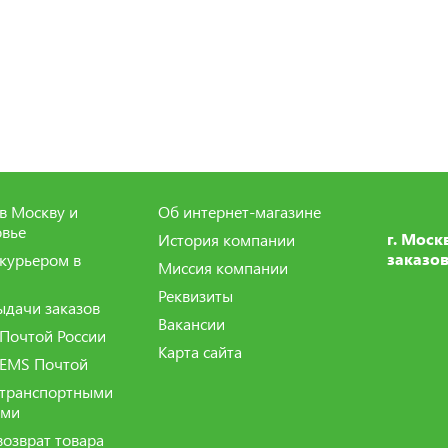
в Москву и
Об интернет-магазине
вье
г. Моск
История компании
заказов
 курьером в
Миссия компании
Реквизиты
ыдачи заказов
Вакансии
 Почтой России
Карта сайта
 EMS Почтой
 транспортными
ями
возврат товара