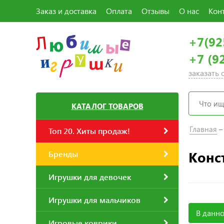
Заказ и доставка
Оплата
Отзывы
О нас
Кон
+7(92
+7 (9
заказать
КАТАЛОГ ТОВАРОВ
Главная
Топ 20. Хиты продаж!
Конс
Бренды
Игрушки для девочек
Игрушки для мальчиков
В данно
Игровые коврики