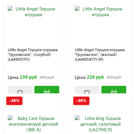
Little Angel Горшок-игрушка
Little Angel Горшок-игрушка
"Грузовичок", (голубой)
"Грузовичок", (желтый)
(LA4905ГЛП)
(LA4905ЖТП-5Р)
230 руб
220 руб
Цена
Цена
450 руб
450 руб
-46%
-49%