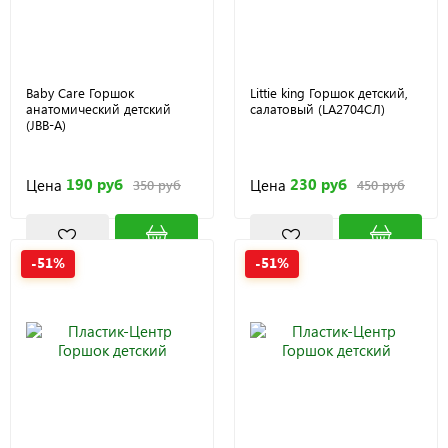
Baby Care Горшок
Littie king Горшок детский,
анатомический детский
салатовый (LA2704СЛ)
(JBB-A)
190 руб
230 руб
Цена
Цена
350 руб
450 руб
-51%
-51%