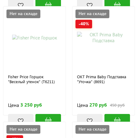
Нет на складе
Нет на складе
-40%
Fisher Price Горшок
OKT Prima Baby Подставка
"Веселый утенок" (T6211)
"Уточка" (8691)
3 250 руб
270 руб
Цена
Цена
450 руб
Нет на складе
Нет на складе