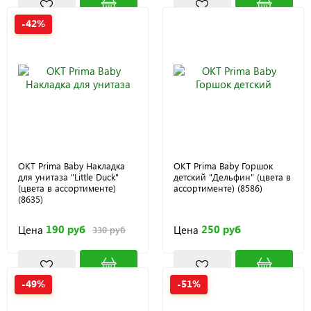
-42%
OKT Prima Baby Накладка
ОКТ Prima Baby Горшок
для унитаза "Little Duck"
детский "Дельфин" (цвета в
(цвета в ассортименте)
ассортименте) (8586)
(8635)
190 руб
250 руб
Цена
Цена
330 руб
-49%
-51%