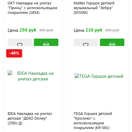
ОКТ Накладка на унитаз
Maltex Горшок детский
"Принц" с антискользящим
музыкальный "Зебра"
покрытием (1854)
(6555M)
250 руб
210 руб
Цена
Цена
450 руб
450 руб
-46%
IDEA Накладка на унитаз
TEGA Горшок детский
детская "ДЕКО Disney"
"Кролики" с
(2581-Д)
антискользящим
покрытием (KR-001)