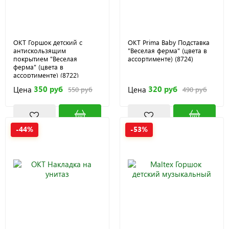
OKT Горшок детский с
OKT Prima Baby Подставка
антискользящим
"Веселая ферма" (цвета в
покрытием "Веселая
ассортименте) (8724)
ферма" (цвета в
ассортименте) (8722)
350 руб
320 руб
Цена
Цена
550 руб
490 руб
-44%
-53%