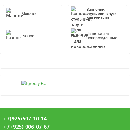
Ванночки,
Манежи
стульчики, круги
для купания
Пинетки для
Разное
новорожденных
+7(925)507-10-14
+7 (925) 006-07-67