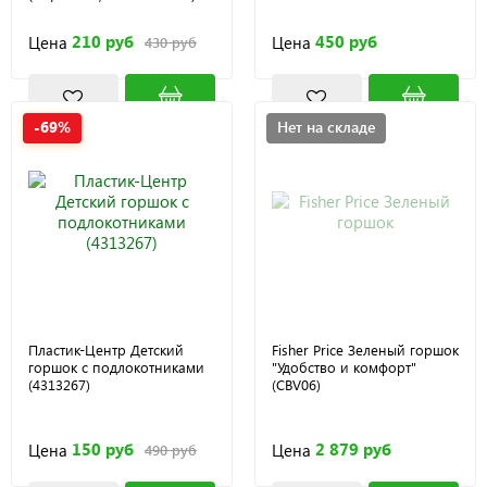
210 руб
450 руб
Цена
Цена
430 руб
-69%
Нет на складе
Пластик-Центр Детский
Fisher Price Зеленый горшок
горшок с подлокотниками
"Удобство и комфорт"
(4313267)
(CBV06)
150 руб
2 879 руб
Цена
Цена
490 руб