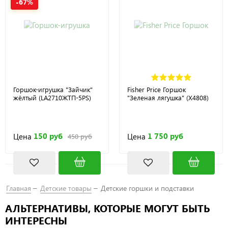
-67%
Горшок-игрушка "Зайчик"
Fisher Price Горшок
жёлтый (LA2710ЖТП-5PS)
"Зеленая лягушка" (X4808)
150 руб
1 750 руб
Цена
Цена
450 руб
Главная
Детские товары
Детские горшки и подставки
АЛЬТЕРНАТИВЫ, КОТОРЫЕ МОГУТ БЫТЬ
ИНТЕРЕСНЫ