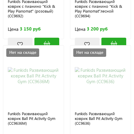
Funkids Развивающий
Funkids Развивающий
коврик с пианино "Kick &
коврик с пианино "Kick &
Play Pianomat" (розовый)
Play Pianomat"лесной
(CC9692)
(CC9694)
3 150 руб
3 200 руб
Цена
Цена
Нет на складе
Нет на складе
Funkids Развивающий
Funkids Развивающий
коврик Ball Pit Activity Gym
коврик Ball Pit Activity Gym
(CC9636M)
(CC9636)