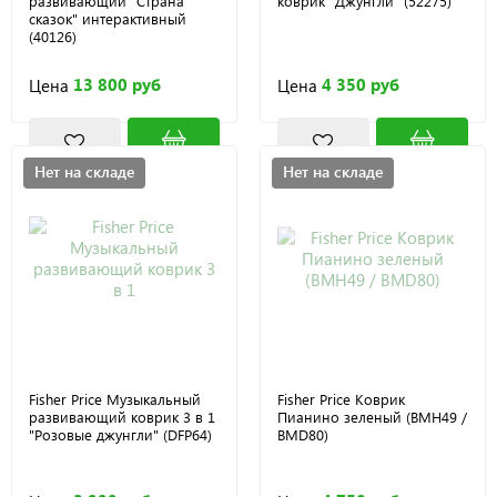
развивающий "Страна
коврик "Джунгли" (52275)
сказок" интерактивный
(40126)
13 800 руб
4 350 руб
Цена
Цена
Нет на складе
Нет на складе
Fisher Price Музыкальный
Fisher Price Коврик
развивающий коврик 3 в 1
Пианино зеленый (BMH49 /
"Розовые джунгли" (DFP64)
BMD80)