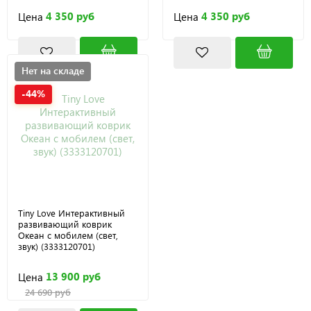
4 350 руб
4 350 руб
Цена
Цена
Нет на складе
-44%
Tiny Love Интерактивный
развивающий коврик
Океан с мобилем (свет,
звук) (3333120701)
13 900 руб
Цена
24 690 руб