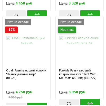
4 450 руб
3 320 руб
Цена
Цена
Нет на складе
Нет на складе
-37%
Новинка
Oball Развивающий коврик
Funkids Развивающий
"Разноцветный мир"
коврик-палатка "Tent-With-
(81525)
Me Mat" (синий) (CC8727)
4 750 руб
3 950 руб
Цена
Цена
7 550 руб