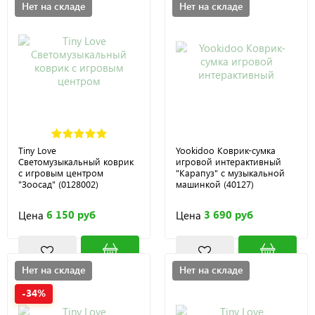
Нет на складе
Нет на складе
Tiny Love
Yookidoo Коврик-сумка
Светомузыкальный коврик
игровой интерактивный
с игровым центром
"Карапуз" с музыкальной
"Зоосад" (0128002)
машинкой (40127)
6 150 руб
3 690 руб
Цена
Цена
Нет на складе
Нет на складе
-34%