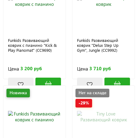
Funkids Развивающий
Funkids Развивающий
коврик с пианино "Kick &
коврик "Delux Step Up
Play Pianomat" (CC9690)
Gym", Jungle (CC9992)
3 200 руб
3 710 руб
Цена
Цена
Новинка
Нет на складе
-29%