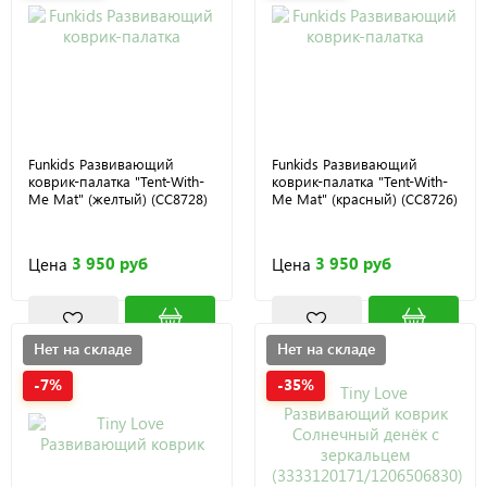
Funkids Развивающий
Funkids Развивающий
коврик-палатка "Tent-With-
коврик-палатка "Tent-With-
Me Mat" (желтый) (CC8728)
Me Mat" (красный) (CC8726)
3 950 руб
3 950 руб
Цена
Цена
Нет на складе
Нет на складе
-7%
-35%