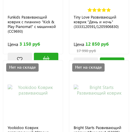
Funkids Развивающий
Tiny Love Развивающий
коврик с пианино "Kick &
коврик "День и ночь"
Play Pianomat" с машинкой
(3333120591/1205906830)
(CC9693)
3 150 руб
12 850 руб
Цена
Цена
17 990 руб
Нет на складе
Нет на складе
Yookidoo Коврик
Bright Starts Развивающий