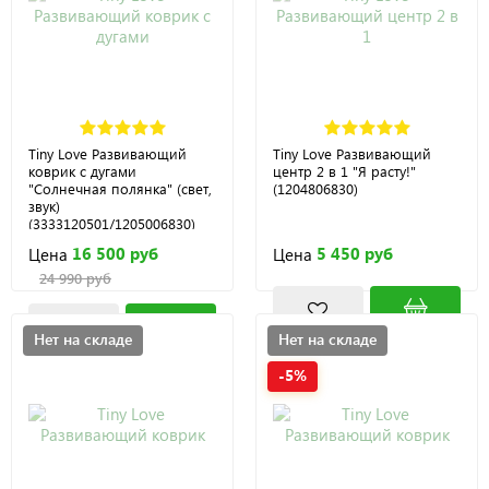
Tiny Love Развивающий
Tiny Love Развивающий
коврик с дугами
центр 2 в 1 "Я расту!"
"Солнечная полянка" (свет,
(1204806830)
звук)
(3333120501/1205006830)
16 500 руб
5 450 руб
Цена
Цена
24 990 руб
Нет на складе
Нет на складе
-5%