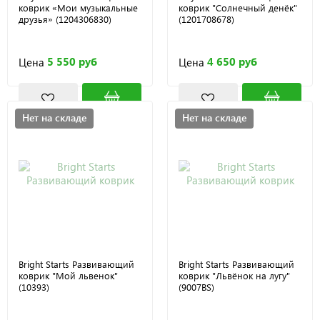
коврик «Мои музыкальные
коврик "Солнечный денёк"
друзья» (1204306830)
(1201708678)
5 550 руб
4 650 руб
Цена
Цена
Нет на складе
Нет на складе
Bright Starts Развивающий
Bright Starts Развивающий
коврик "Мой львенок"
коврик "Львёнок на лугу"
(10393)
(9007BS)