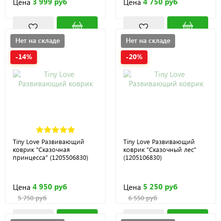
3 999 руб
4 750 руб
Цена
Цена
Нет на складе
Нет на складе
-14%
-20%
Tiny Love Развивающий
Tiny Love Развивающий
коврик "Сказочная
коврик "Сказочный лес"
принцесса" (1205506830)
(1205106830)
4 950 руб
5 250 руб
Цена
Цена
5 750 руб
6 550 руб