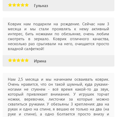
Гульназ
Коврик нам подарили на рождение. Сейчас нам 3
месяца и мы стали проявлять к нему активный
интерес, бить ножками по обезьянке, очень любим
смотреть в зеркало. Коврик отличного качаства,
несколько раз срыгивали на него, очищается просто
владной салфеткой!
Ирина
Нам 2,5 месяца и мы начинаем осваивать коврик.
Очень нравится, что он такой шумный, куда руками-
ногами не стукнем - всё время какой-то да звук,
который привлекает внимание. У игрушек торчат
ножки, веревочки, листочки за которые можно
схватиться ручками. У обезьяны 3 крепления: два на
руках и одно на спине, я вешаю ее только на два (на
руке и спине), а одно болтается просто внизу и