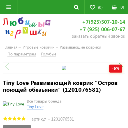
(
0
)
(0)
+7(925)507-10-14
+7 (925) 006-07-67
заказать обратный звонок
Главная
Игровые коврики
Развивающие коврики
По параметрам
Голубые
-5%
Tiny Love Развивающий коврик "Остров
поющей обезьянки" (1201076581)
Все товары бренда
Tiny Love
артикул –
1201076581