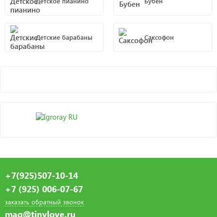
Детское пианино
Бубен
Детские барабаны
Саксофон
+7(925)507-10-14
+7 (925) 006-07-67
заказать обратный звонок
mag@tinylove.ru