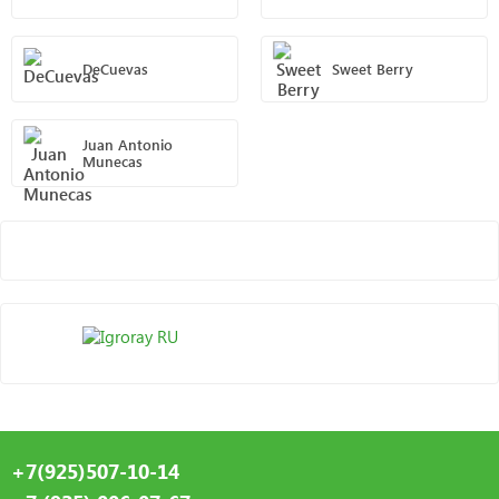
DeCuevas
Sweet Berry
Juan Antonio
Munecas
+7(925)507-10-14