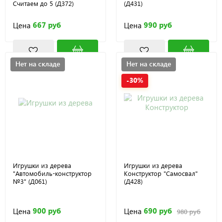
Считаем до 5 (Д372)
(Д431)
667 руб
990 руб
Цена
Цена
Нет на складе
Нет на складе
-30%
Игрушки из дерева
Игрушки из дерева
"Автомобиль-конструктор
Конструктор "Самосвал"
№3" (Д061)
(Д428)
900 руб
690 руб
Цена
Цена
980 руб