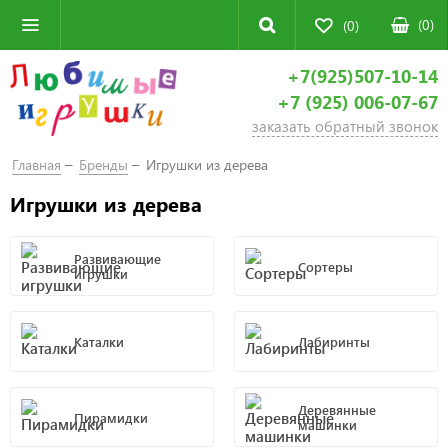
(
0
)
(0)
+7(925)507-10-14
+7 (925) 006-07-67
заказать обратный звонок
Главная
Бренды
Игрушки из дерева
Игрушки из дерева
Развивающие
Сортеры
игрушки
Каталки
Лабиринты
Деревянные
Пирамидки
машинки