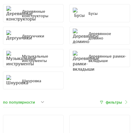
Деревянные
Бусы
конструкторы
Деревянное
Дергунчики
домино
Музыкальные
Деревянные рамки-
инструменты
вкладыши
Шнуровка
фильтры