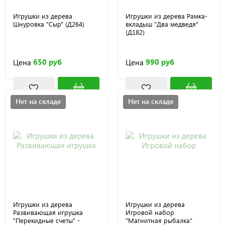
Игрушки из дерева
Игрушки из дерева Рамка-
Шнуровка "Сыр" (Д264)
вкладыш "Два медведя"
(Д182)
650 руб
990 руб
Цена
Цена
Нет на складе
Нет на складе
Игрушки из дерева
Игрушки из дерева
Развивающая игрушка
Игровой набор
"Перекидные счеты" -
"Магнитная рыбалка"