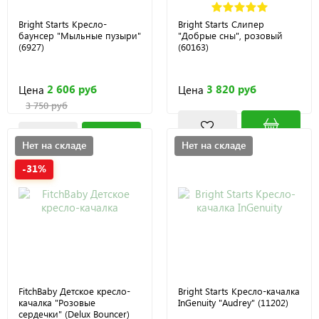
Bright Starts Кресло-
Bright Starts Слипер
баунсер "Мыльные пузыри"
"Добрые сны", розовый
(6927)
(60163)
2 606 руб
3 820 руб
Цена
Цена
3 750 руб
Нет на складе
Нет на складе
-31%
FitchBaby Детское кресло-
Bright Starts Кресло-качалка
качалка "Розовые
InGenuity "Audrey" (11202)
сердечки" (Delux Bouncer)