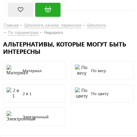
Главная
Шезлонги, качели, переноски
Шезлонги
По параметрам
Недорого
АЛЬТЕРНАТИВЫ, КОТОРЫЕ МОГУТ БЫТЬ
ИНТЕРЕСНЫ
Материал
По весу
2 в 1
По цвету
Электронный