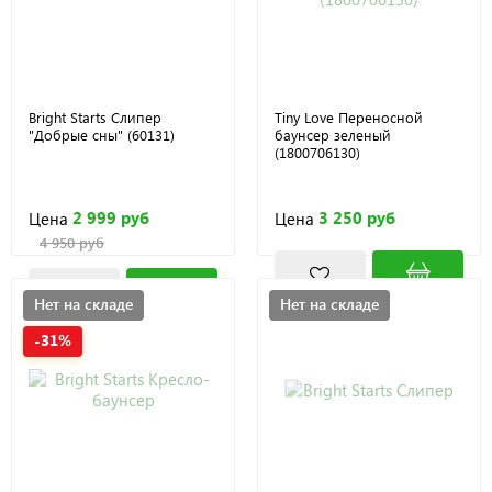
Bright Starts Слипер
Tiny Love Переносной
"Добрые сны" (60131)
баунсер зеленый
(1800706130)
2 999 руб
3 250 руб
Цена
Цена
4 950 руб
Нет на складе
Нет на складе
-31%