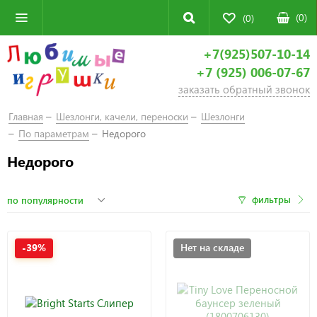
(
0
)
(0)
+7(925)507-10-14
+7 (925) 006-07-67
заказать обратный звонок
Главная
Шезлонги, качели, переноски
Шезлонги
По параметрам
Недорого
Недорого
фильтры
-39%
Нет на складе