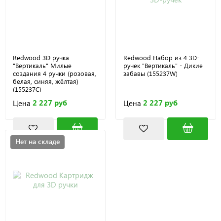
Redwood 3D ручка
Redwood Набор из 4 3D-
"Вертикаль" Милые
ручек "Вертикаль" - Дикие
создания 4 ручки (розовая,
забавы (155237W)
белая, синяя, жёлтая)
(155237C)
2 227 руб
2 227 руб
Цена
Цена
Нет на складе