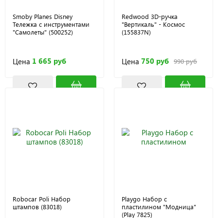
Smoby Planes Disney
Redwood 3D-ручка
Тележка с инструментами
"Вертикаль" - Космос
"Самолеты" (500252)
(155837N)
1 665 руб
750 руб
Цена
Цена
990 руб
Robocar Poli Набор
Playgo Набор с
штампов (83018)
пластилином "Модница"
(Play 7825)