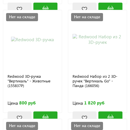
Нет на складе
Нет на складе
Redwood 3D-ручка
Redwood Набор из 2 3D-
"Вертикаль" - Животные
ручек "Вертикаль Go" -
(155837P)
Панда (166056)
800 руб
1 820 руб
Цена
Цена
Нет на складе
Нет на складе