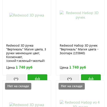
Redwood 3D ручка
Redwood Набор 3D ручек
"Вертикаль" Магия цвета, 3
"Вертикаль" Магия цвета -
ручки меняющие цвет,
Зоопарк (155840)
Космонавт,
(синий+зеленый+желтый)
(155841)
1 740 руб
1 740 руб
Цена
Цена
Нет на складе
Нет на складе