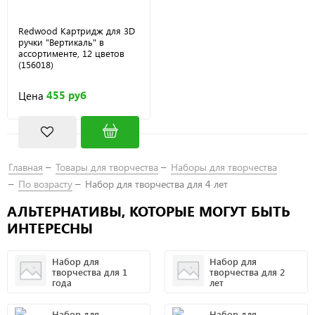
Redwood Картридж для 3D
ручки "Вертикаль" в
ассортименте, 12 цветов
(156018)
455 руб
Цена
Главная
Товары для творчества
Наборы для творчества
По возрасту
Набор для творчества для 4 лет
АЛЬТЕРНАТИВЫ, КОТОРЫЕ МОГУТ БЫТЬ
ИНТЕРЕСНЫ
Набор для
Набор для
творчества для 1
творчества для 2
года
лет
Набор для
Набор для