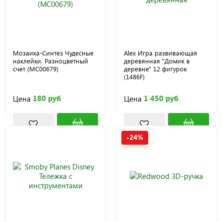
Мозаика-Синтез Чудесные
Alex Игра развивающая
наклейки. Разноцветный
деревянная "Домик в
счет (МС00679)
деревне" 12 фигурок
(1486F)
180 руб
1 450 руб
Цена
Цена
-24%