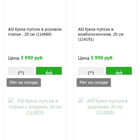
ASI Кукла-пупсик в розовом
ASI Кукла-пупсик в
платье , 20 см (114660)
комбинизончике, 20 см
(114191)
3 990 руб
3 990 руб
Цена
Цена
Нет на складе
Нет на складе