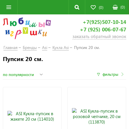
(
0
)
(0)
+7(925)507-10-14
+7 (925) 006-07-67
заказать обратный звонок
Главная
Бренды
Asi
Кукла Asi
Пупсик 20 см.
Пупсик 20 см.
фильтры