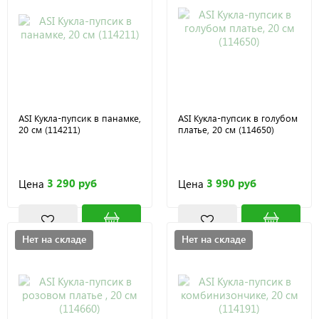
ASI Кукла-пупсик в панамке,
ASI Кукла-пупсик в голубом
20 см (114211)
платье, 20 см (114650)
3 290 руб
3 990 руб
Цена
Цена
Нет на складе
Нет на складе