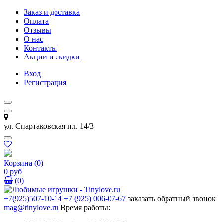
Заказ и доставка
Оплата
Отзывы
О нас
Контакты
Акции и скидки
Вход
Регистрация
ул. Спартаковская пл. 14/3
Корзина
(
0
)
0 руб
(
0
)
+7(925)507-10-14
+7 (925) 006-07-67
заказать обратный звонок
mag@tinylove.ru
Время работы: