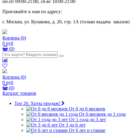
пн-пт 09:00-21:00, сб-вс 10:00-21:00
Приезжайте к нам по адресу:
г. Москва, ул. Кулакова, д. 20, стр. 1А (только выдача заказов)
Корзина
(
0
)
0 руб
(
0
)
Корзина
(
0
)
0 руб
(
0
)
Каталог товаров
Топ 20. Хиты продаж!
От 0 до 6 месяцев
От 6 месяцев до 1 года
От 1 года до 3 лет
От 3 до 6 лет
От 6 лет и старше