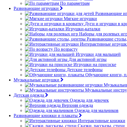
По параметрам
Развивающие игрушки
Развивающие иг
Мягкие игрушки
Дуги и игрушки в кр
Игрушки-каталки
Наборы для ролевых иг
Развивающие столы
Интерактивные игрушк
По возрасту
Игрушки для малышей
Для активной игры
Игрушки на присоске
Детские телефоны
Обучающие книги, п
Музыкальные игрушки
Музыкальн
Музыкальные инстр
Детская одежда
Одежда для девочек
Верхняя одежда
Одежда для мальчиков
Развивающие книжки и плакаты
Интерактивные книжки
Сказки, рассказы, стихи