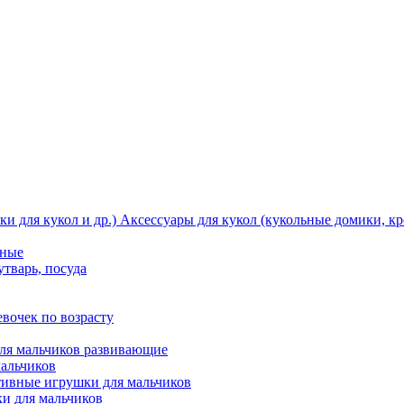
Аксессуары для кукол (кукольные домики, кро
тные
утварь, посуда
вочек по возрасту
ля мальчиков развивающие
мальчиков
ивные игрушки для мальчиков
и для мальчиков