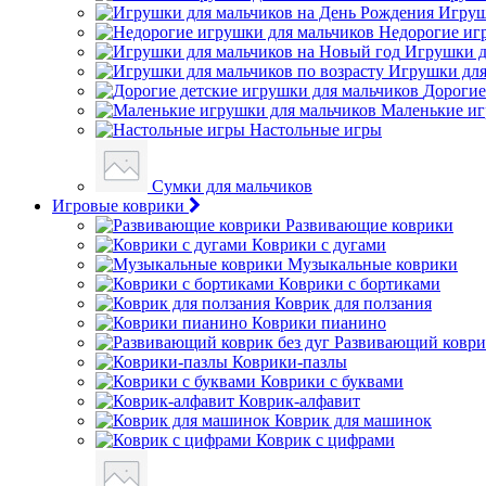
Игруш
Недорогие иг
Игрушки д
Игрушки для
Дорогие
Маленькие иг
Настольные игры
Сумки для мальчиков
Игровые коврики
Развивающие коврики
Коврики с дугами
Музыкальные коврики
Коврики с бортиками
Коврик для ползания
Коврики пианино
Развивающий коврик
Коврики-пазлы
Коврики с буквами
Коврик-алфавит
Коврик для машинок
Коврик с цифрами