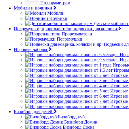
По параметрам
Мобили и ночники
Мобили
Ночники
Детские мобили 
Погремушки, прорезыватели, подвески для коврика
Прорезыватели
Погремушки
Подвески для
Игровые наборы
Игро
Игро
Игровые
Игровые
Игровые 
Игровые 
Игровые 
Игровые 
Игровые 
Игровые 
Игровые 
Бизиборд для детей
Бизиборд куб
Бизиборд Домик
Бизиборд Доска