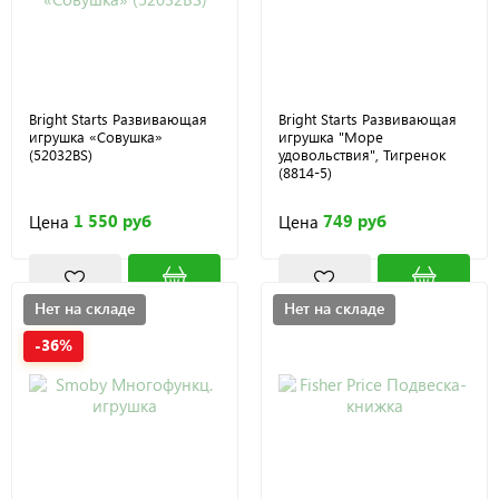
Bright Starts Развивающая
Bright Starts Развивающая
игрушка «Совушка»
игрушка "Море
(52032BS)
удовольствия", Тигренок
(8814-5)
1 550 руб
749 руб
Цена
Цена
Нет на складе
Нет на складе
-36%