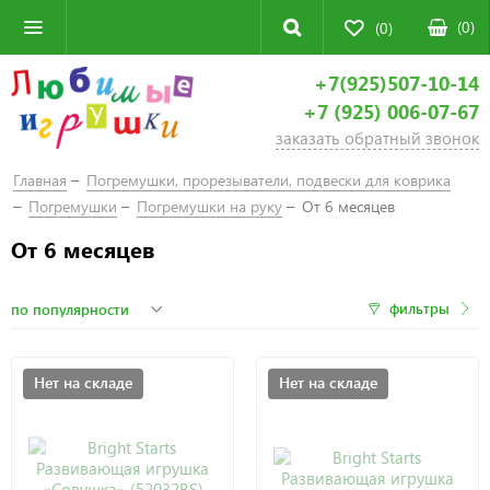
(
0
)
(0)
+7(925)507-10-14
+7 (925) 006-07-67
заказать обратный звонок
Главная
Погремушки, прорезыватели, подвески для коврика
Погремушки
Погремушки на руку
От 6 месяцев
От 6 месяцев
фильтры
Нет на складе
Нет на складе