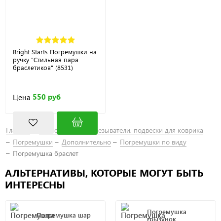
Bright Starts Погремушки на
ручку "Стильная пара
браслетиков" (8531)
550 руб
Цена
Главная
Погремушки, прорезыватели, подвески для коврика
Погремушки
Дополнительно
Погремушки по виду
Погремушка браслет
АЛЬТЕРНАТИВЫ, КОТОРЫЕ МОГУТ БЫТЬ
ИНТЕРЕСНЫ
Погремушка
Погремушка шар
грызунок