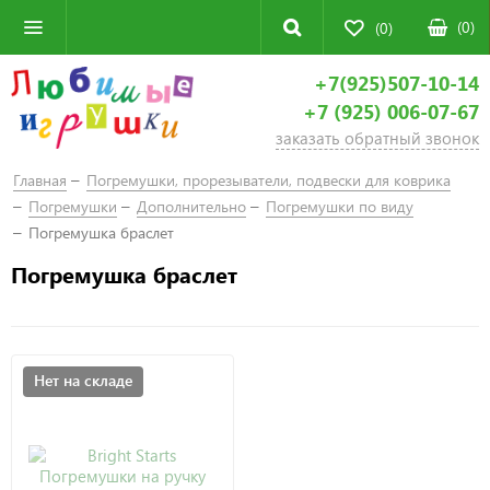
(
0
)
(0)
+7(925)507-10-14
+7 (925) 006-07-67
заказать обратный звонок
Главная
Погремушки, прорезыватели, подвески для коврика
Погремушки
Дополнительно
Погремушки по виду
Погремушка браслет
Погремушка браслет
Нет на складе