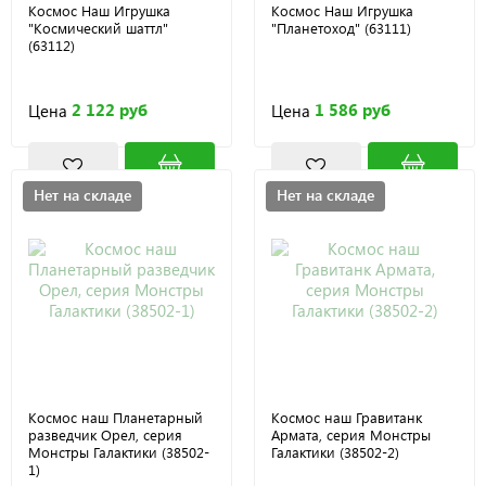
Космос Наш Игрушка
Космос Наш Игрушка
"Космический шаттл"
"Планетоход" (63111)
(63112)
2 122 руб
1 586 руб
Цена
Цена
Нет на складе
Нет на складе
Космос наш Планетарный
Космос наш Гравитанк
разведчик Орел, серия
Армата, серия Монстры
Монстры Галактики (38502-
Галактики (38502-2)
1)