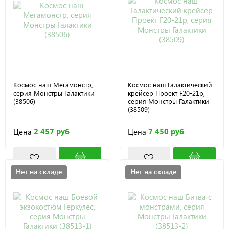
Космос наш Мегамонстр,
Космос наш Галактический
серия Монстры Галактики
крейсер Проект F20-21р,
(38506)
серия Монстры Галактики
(38509)
2 457 руб
7 450 руб
Цена
Цена
Нет на складе
Нет на складе