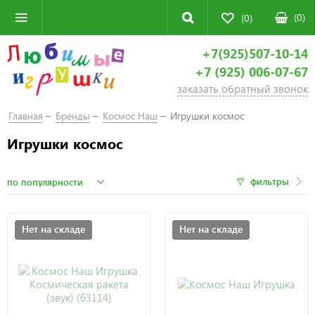
(
0
)
(0)
+7(925)507-10-14
+7 (925) 006-07-67
заказать обратный звонок
Главная
Бренды
Космос Наш
Игрушки космос
Игрушки космос
фильтры
Нет на складе
Нет на складе