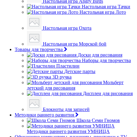
Настольная игра Angry Birds
Настольная игра Тачки
Настольная игра Лото
Настольная игра Охота
Настольная игра Морской бой
Товары для творчества
Доски для рисования
Наборы для творчества
Пластилин
Детские парты
3D ручка
Мольберт
детский для рисования
Дисплеи для рисования
Блокноты для записей
Методики раннего развития
Школа Семи Гномов
Методики раннего развития УМНИЦА
Обучающие компьютеры, планшеты, приставки к TV