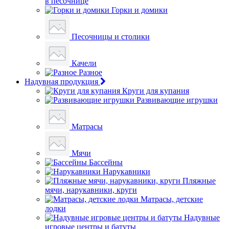
в песочнице
Горки и домики
Песочницы и столики
Качели
Разное
Надувная продукция
Круги для купания
Развивающие игрушки
Матрасы
Мячи
Бассейны
Нарукавники
Пляжные
мячи, нарукавники, круги
Матрасы, детские
лодки
Надувные
игровые центры и батуты