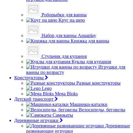
Роборыбки для ванны
Круг на шею
Набор для ванны Aquaplay
Книжка для ванны
Стульчик для купания
Куклы для купания
Игрушки для
ванны по возрасту
Конструкторы
Разные конструкторы
Lego
Mega Bloks
Детский транспорт
Машинки-каталки
Велосипеды, беговелы
Самокаты
Деревянные игрушки
Деревянные
развивающие игрушки