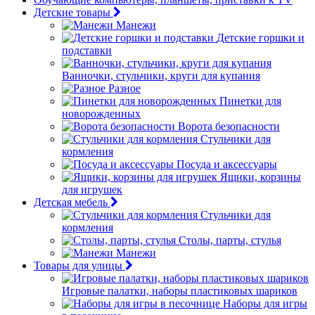
Детские товары
Манежи
Детские горшки и
подставки
Ванночки, стульчики, круги для купания
Разное
Пинетки для
новорожденных
Ворота безопасности
Стульчики для
кормления
Посуда и аксессуары
Ящики, корзины
для игрушек
Детская мебель
Стульчики для
кормления
Столы, парты, стулья
Манежи
Товары для улицы
Игровые палатки, наборы пластиковых шариков
Наборы для игры