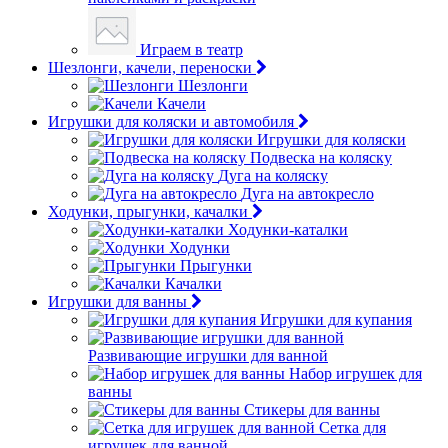
Играем в театр
Шезлонги, качели, переноски
Шезлонги
Качели
Игрушки для коляски и автомобиля
Игрушки для коляски
Подвеска на коляску
Дуга на коляску
Дуга на автокресло
Ходунки, прыгунки, качалки
Ходунки-каталки
Ходунки
Прыгунки
Качалки
Игрушки для ванны
Игрушки для купания
Развивающие игрушки для ванной
Набор игрушек для
ванны
Стикеры для ванны
Сетка для
игрушек для ванной