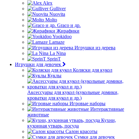
Alex
Gulliver
Nuovita
Molto
Graco и др.
Жирафики
Yookidoo
Lamaze
Игрушки из дерева
La Nina
SprinT
Игрушки для девочек
Коляски для кукол
Куклы
Аксессуары для кукол (кукольные домики,
кроватки для кукол и др.)
Игровые наборы
Интерактивные
животные
Кухни,
кухонная утварь, посуда
Салон красоты
Сумки для девочек