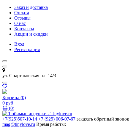
Заказ и доставка
Оплата
Отзывы
О нас
Контакты
Акции и скидки
Вход
Регистрация
ул. Спартаковская пл. 14/3
Корзина
(
0
)
0 руб
(
0
)
+7(925)507-10-14
+7 (925) 006-07-67
заказать обратный звонок
mag@tinylove.ru
Время работы: