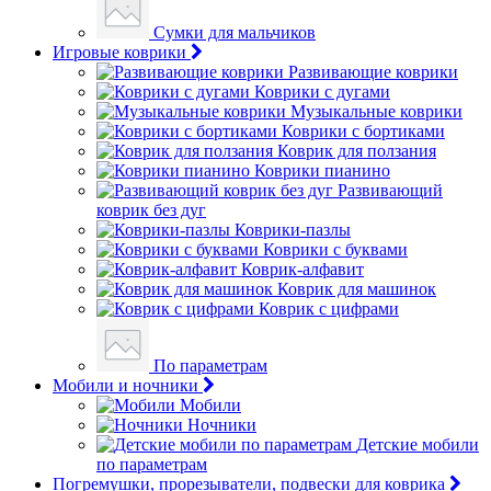
Сумки для мальчиков
Игровые коврики
Развивающие коврики
Коврики с дугами
Музыкальные коврики
Коврики с бортиками
Коврик для ползания
Коврики пианино
Развивающий
коврик без дуг
Коврики-пазлы
Коврики с буквами
Коврик-алфавит
Коврик для машинок
Коврик с цифрами
По параметрам
Мобили и ночники
Мобили
Ночники
Детские мобили
по параметрам
Погремушки, прорезыватели, подвески для коврика