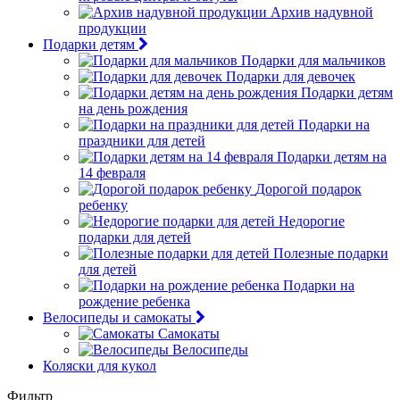
Архив надувной
продукции
Подарки детям
Подарки для мальчиков
Подарки для девочек
Подарки детям
на день рождения
Подарки на
праздники для детей
Подарки детям на
14 февраля
Дорогой подарок
ребенку
Недорогие
подарки для детей
Полезные подарки
для детей
Подарки на
рождение ребенка
Велосипеды и самокаты
Самокаты
Велосипеды
Коляски для кукол
Фильтр