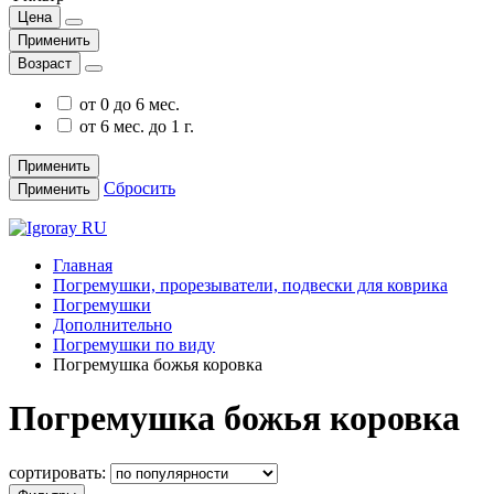
Цена
Применить
Возраст
от 0 до 6 мес.
от 6 мес. до 1 г.
Применить
Сбросить
Применить
Главная
Погремушки, прорезыватели, подвески для коврика
Погремушки
Дополнительно
Погремушки по виду
Погремушка божья коровка
Погремушка божья коровка
сортировать: