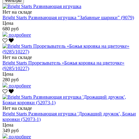
Фильтры
Нет на складе
Bright Starts Развивающая игрушка "Забавные шарики" (9079)
Цена
680 руб
подробнее
Нет на складе
Bright Starts Прорезыватель «Божья коровка на цветочке»
(9285/10227)
Цена
280 руб
подробнее
Нет на складе
Bright Starts Развивающая игрушка 'Дрожащий дружок', Божьи
коровки (52073-1)
Цена
349 руб
подробнее