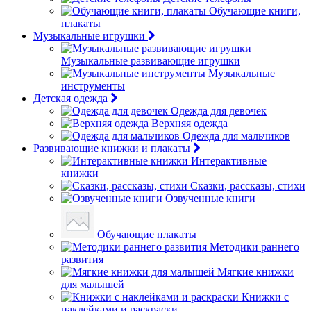
Обучающие книги,
плакаты
Музыкальные игрушки
Музыкальные развивающие игрушки
Музыкальные
инструменты
Детская одежда
Одежда для девочек
Верхняя одежда
Одежда для мальчиков
Развивающие книжки и плакаты
Интерактивные
книжки
Сказки, рассказы, стихи
Озвученные книги
Обучающие плакаты
Методики раннего
развития
Мягкие книжки
для малышей
Книжки с
наклейками и раскраски